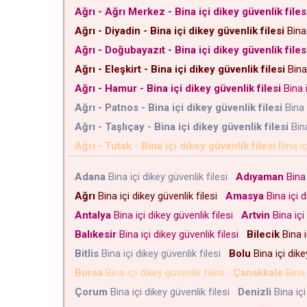
Ağrı - Ağrı Merkez - Bina içi dikey güvenlik files
Ağrı - Diyadin - Bina içi dikey güvenlik filesi
Bina 
Ağrı - Doğubayazıt - Bina içi dikey güvenlik files
Ağrı - Eleşkirt - Bina içi dikey güvenlik filesi
Bina 
Ağrı - Hamur - Bina içi dikey güvenlik filesi
Bina i
Ağrı - Patnos - Bina içi dikey güvenlik filesi
Bina 
Ağrı - Taşlıçay - Bina içi dikey güvenlik filesi
Bina
Ağrı - Tutak - Bina içi dikey güvenlik filesi
Bina iç
Adana
Bina içi dikey güvenlik filesi
Adıyaman
Bina 
Ağrı
Bina içi dikey güvenlik filesi
Amasya
Bina içi d
Antalya
Bina içi dikey güvenlik filesi
Artvin
Bina içi
Balıkesir
Bina içi dikey güvenlik filesi
Bilecik
Bina i
Bitlis
Bina içi dikey güvenlik filesi
Bolu
Bina içi dike
Bursa
Bina içi dikey güvenlik filesi
Çanakkale
Bina 
Çorum
Bina içi dikey güvenlik filesi
Denizli
Bina içi