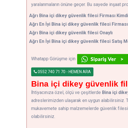
yaralanmaların önüne geçer. Bu sayede inşaat pro
Ağrı
Bina içi dikey güvenlik filesi Firması Kimd
Ağrı En İyi Bina içi dikey güvenlik filesi Firması
Ağrı Bina içi dikey güvenlik filesi Onaylı
Ağrı En İyi Bina içi dikey güvenlik filesi Satış M
Whatapp Görüşme için
0552 740 71 70 - HEMEN ARA
Bina içi dikey güvenlik fil
İhtiyacınıza özel, ölçü ve çeşitlerde
Bina içi dike
adreslerimizden ulaşarak en uygun alabilirsiniz
mukavemete sahip malzemelerde güvenlik filesi ve
olabilirsiniz.