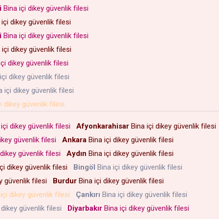
i
Bina içi dikey güvenlik filesi
içi dikey güvenlik filesi
i
Bina içi dikey güvenlik filesi
içi dikey güvenlik filesi
çi dikey güvenlik filesi
içi dikey güvenlik filesi
 içi dikey güvenlik filesi
i dikey güvenlik filesi
içi dikey güvenlik filesi
Afyonkarahisar
Bina içi dikey güvenlik files
ikey güvenlik filesi
Ankara
Bina içi dikey güvenlik filesi
 dikey güvenlik filesi
Aydın
Bina içi dikey güvenlik filesi
çi dikey güvenlik filesi
Bingöl
Bina içi dikey güvenlik filesi
y güvenlik filesi
Burdur
Bina içi dikey güvenlik filesi
içi dikey güvenlik filesi
Çankırı
Bina içi dikey güvenlik filesi
 dikey güvenlik filesi
Diyarbakır
Bina içi dikey güvenlik filesi