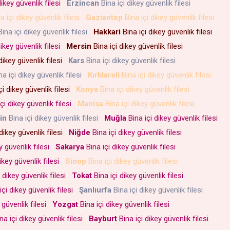
dikey güvenlik filesi
Erzincan
Bina içi dikey güvenlik filesi
a içi dikey güvenlik filesi
Gaziantep
Bina içi dikey güvenlik filesi
ina içi dikey güvenlik filesi
Hakkari
Bina içi dikey güvenlik filesi
dikey güvenlik filesi
Mersin
Bina içi dikey güvenlik filesi
dikey güvenlik filesi
Kars
Bina içi dikey güvenlik filesi
a içi dikey güvenlik filesi
Kırklareli
Bina içi dikey güvenlik filesi
çi dikey güvenlik filesi
Konya
Bina içi dikey güvenlik filesi
çi dikey güvenlik filesi
Manisa
Bina içi dikey güvenlik filesi
in
Bina içi dikey güvenlik filesi
Muğla
Bina içi dikey güvenlik filesi
dikey güvenlik filesi
Niğde
Bina içi dikey güvenlik filesi
y güvenlik filesi
Sakarya
Bina içi dikey güvenlik filesi
ikey güvenlik filesi
Sinop
Bina içi dikey güvenlik filesi
 dikey güvenlik filesi
Tokat
Bina içi dikey güvenlik filesi
içi dikey güvenlik filesi
Şanlıurfa
Bina içi dikey güvenlik filesi
 güvenlik filesi
Yozgat
Bina içi dikey güvenlik filesi
na içi dikey güvenlik filesi
Bayburt
Bina içi dikey güvenlik filesi