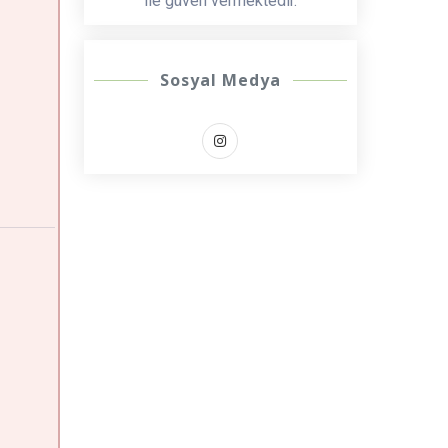
ile güven vermektedir.
Sosyal Medya
i