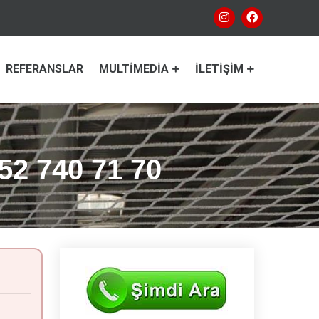
REFERANSLAR
MULTIMEDIA
İLETIŞIM
552 740 71 70