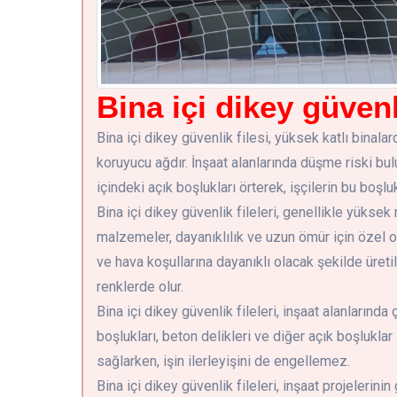
Bina içi dikey güvenl
Bina içi dikey güvenlik filesi, yüksek katlı binala
koruyucu ağdır. İnşaat alanlarında düşme riski bulun
içindeki açık boşlukları örterek, işçilerin bu boşl
Bina içi dikey güvenlik fileleri, genellikle yüks
malzemeler, dayanıklılık ve uzun ömür için özel ola
ve hava koşullarına dayanıklı olacak şekilde üretili
renklerde olur.
Bina içi dikey güvenlik fileleri, inşaat alanlarında 
boşlukları, beton delikleri ve diğer açık boşluklar
sağlarken, işin ilerleyişini de engellemez.
Bina içi dikey güvenlik fileleri, inşaat projelerini