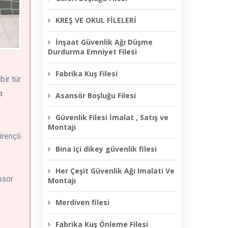
KREŞ VE OKUL FİLELERİ
İnşaat Güvenlik Ağı Düşme
Durdurma Emniyet Filesi
Fabrika Kuş Filesi
bir tür
a
Asansör Boşluğu Filesi
Güvenlik Filesi İmalat , Satış ve
Montajı
irençli
Bina içi dikey güvenlik filesi
Her Çeşit Güvenlik Ağı Imalati Ve
nsör
Montajı
Merdiven filesi
Fabrika Kuş Önleme Filesi