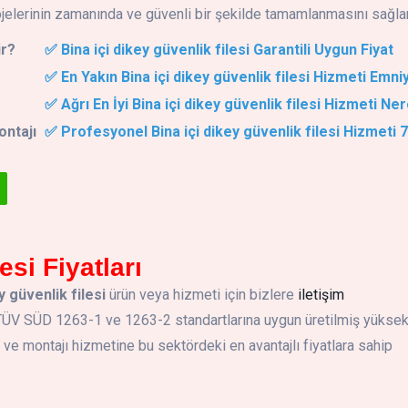
jelerinin zamanında ve güvenli bir şekilde tamamlanmasını sağlar
ir?
✅ Bina içi dikey güvenlik filesi Garantili Uygun Fiyat
✅ En Yakın Bina içi dikey güvenlik filesi Hizmeti Emniy
✅ Ağrı En İyi Bina içi dikey güvenlik filesi Hizmeti Ne
ontajı
✅ Profesyonel Bina içi dikey güvenlik filesi Hizmeti 
esi Fiyatları
y güvenlik filesi
ürün veya hizmeti için bizlere
iletişim
. TÜV SÜD 1263-1 ve 1263-2 standartlarına uygun üretilmiş yükse
 montajı hizmetine bu sektördeki en avantajlı fiyatlara sahip