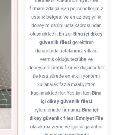
meslektir. Ankara Emniyet File
firmamızda çalışan personellerimiz
ustalık belgesi ve en az beş yıllık
deneyim sahibi usta kadrosundan
oluşmaktadır. En zor
Bina içi dikey
güvenlik filesi
gerektiren
durumlarda ustalarımız yılların
vermiş olduğu tecrübe ve
deneyimle pratik fikir ve düşünceleri
ile kısa sürede en etkili yöntemi
kullanarak fazla maaliyetten
kaçınmaktadırlar. Yapılan tüm
Bina
içi dikey güvenlik filesi
işlemlerinde firmamız
Bina içi
dikey güvenlik filesi Emniyet File
olarak malzeme ve işçilik garantisi