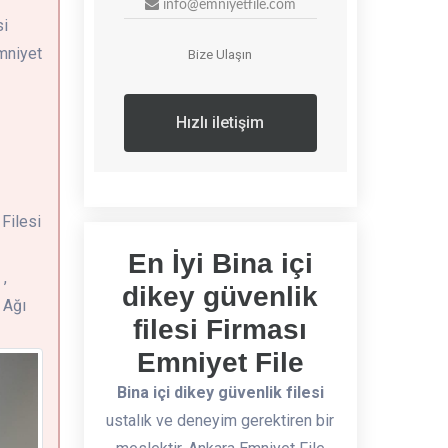
info@emniyetfile.com
si
mniyet
Bize Ulaşın
Hızlı iletişim
 Filesi
En İyi Bina içi
,
dikey güvenlik
 Ağı
filesi Firması
Emniyet File
Bina içi dikey güvenlik filesi
ustalık ve deneyim gerektiren bir