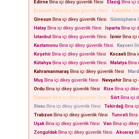
Edirne
Bina içi dikey güvenlik filesi
Elazığ
Bina içi 
Erzurum
Bina içi dikey güvenlik filesi
Eskişehir
Bin
Giresun
Bina içi dikey güvenlik filesi
Gümüşhane
B
Hatay
Bina içi dikey güvenlik filesi
Isparta
Bina içi 
İstanbul
Bina içi dikey güvenlik filesi
İzmir
Bina içi 
Kastamonu
Bina içi dikey güvenlik filesi
Kayseri
Bin
Kırşehir
Bina içi dikey güvenlik filesi
Kocaeli
Bina i
Kütahya
Bina içi dikey güvenlik filesi
Malatya
Bina i
Kahramanmaraş
Bina içi dikey güvenlik filesi
Mard
Muş
Bina içi dikey güvenlik filesi
Nevşehir
Bina içi 
Ordu
Bina içi dikey güvenlik filesi
Rize
Bina içi dike
Samsun
Bina içi dikey güvenlik filesi
Siirt
Bina içi d
Sivas
Bina içi dikey güvenlik filesi
Tekirdağ
Bina içi
Trabzon
Bina içi dikey güvenlik filesi
Tunceli
Bina 
Uşak
Bina içi dikey güvenlik filesi
Van
Bina içi dikey
Zonguldak
Bina içi dikey güvenlik filesi
Aksaray
Bi