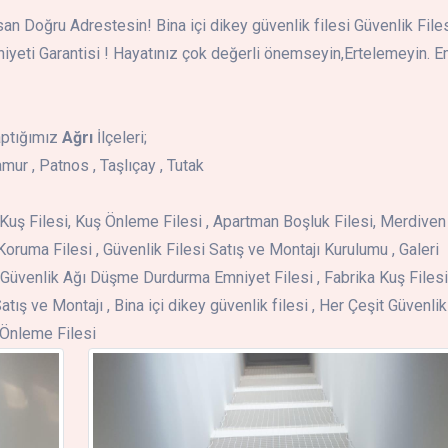
an Doğru Adrestesin! Bina içi dikey güvenlik filesi Güvenlik File
niyeti Garantisi ! Hayatınız çok değerli önemseyin,Ertelemeyin. E
aptığımız
Ağrı
İlçeleri;
mur , Patnos , Taşlıçay , Tutak
i , Kuş Filesi, Kuş Önleme Filesi , Apartman Boşluk Filesi, Merdiven
Koruma Filesi , Güvenlik Filesi Satış ve Montajı Kurulumu , Galeri
Güvenlik Ağı Düşme Durdurma Emniyet Filesi , Fabrika Kuş Filesi 
atış ve Montajı , Bina içi dikey güvenlik filesi , Her Çeşit Güvenlik
ş Önleme Filesi