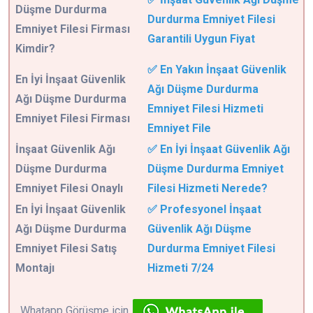
Düşme Durdurma
Durdurma Emniyet Filesi
Emniyet Filesi Firması
Garantili Uygun Fiyat
Kimdir?
✅ En Yakın İnşaat Güvenlik
En İyi İnşaat Güvenlik
Ağı Düşme Durdurma
Ağı Düşme Durdurma
Emniyet Filesi Hizmeti
Emniyet Filesi Firması
Emniyet File
İnşaat Güvenlik Ağı
✅ En İyi İnşaat Güvenlik Ağı
Düşme Durdurma
Düşme Durdurma Emniyet
Emniyet Filesi Onaylı
Filesi Hizmeti Nerede?
En İyi İnşaat Güvenlik
✅ Profesyonel İnşaat
Ağı Düşme Durdurma
Güvenlik Ağı Düşme
Emniyet Filesi Satış
Durdurma Emniyet Filesi
Montajı
Hizmeti 7/24
Whatapp Görüşme için