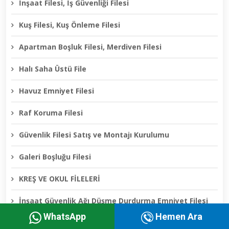
İnşaat Filesi, İş Güvenliği Filesi
Kuş Filesi, Kuş Önleme Filesi
Apartman Boşluk Filesi, Merdiven Filesi
Halı Saha Üstü File
Havuz Emniyet Filesi
Raf Koruma Filesi
Güvenlik Filesi Satış ve Montajı Kurulumu
Galeri Boşluğu Filesi
KREŞ VE OKUL FİLELERİ
İnşaat Güvenlik Ağı Düşme Durdurma Emniyet Filesi
WhatsApp
Hemen Ara
Fabrika Kuş Filesi