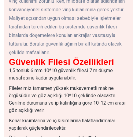
vinç kullanımı zorunlu iken, milosafe olarak adlandırılan
konvansiyonel sistemde vinç kullanımına gerek yoktur.
Maliyet açısından uygun olması sebebiyle işletmeler
tarafından tercih edilen bu sistemde güvenlik filesi
binalarda döşemelere konulan ankrajlar vasıtasıyla
tutturulur. Borular güvenlik ağının bir alt katında olacak
şekilde mafsallanır.
Güvenlik Filesi Özellikleri
1,5 tonluk 6 mm 10*10 güvenlik filesi 7 m düşme
mesafesine kadar uygulanabilir.
Filelerimiz tamamen yüksek mukavemetli makine
örgüsüdür ve göz açıklığı 10*10 şeklinde olacaktır.
Gerilme durumuna ve ip kalınlığına göre 10-12 cm arası
göz açıklığı verir.
Kenar kısımlarına ve iç kısımlarına halatlandırmalar
yapılarak güçlendirilecektir.