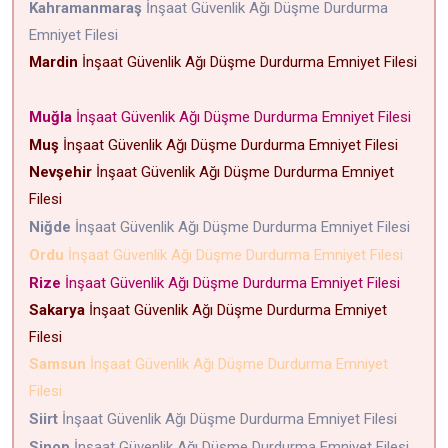
Kahramanmaraş
İnşaat Güvenlik Ağı Düşme Durdurma
Emniyet Filesi
Mardin
İnşaat Güvenlik Ağı Düşme Durdurma Emniyet Filesi
Muğla
İnşaat Güvenlik Ağı Düşme Durdurma Emniyet Filesi
Muş
İnşaat Güvenlik Ağı Düşme Durdurma Emniyet Filesi
Nevşehir
İnşaat Güvenlik Ağı Düşme Durdurma Emniyet
Filesi
Niğde
İnşaat Güvenlik Ağı Düşme Durdurma Emniyet Filesi
Ordu
İnşaat Güvenlik Ağı Düşme Durdurma Emniyet Filesi
Rize
İnşaat Güvenlik Ağı Düşme Durdurma Emniyet Filesi
Sakarya
İnşaat Güvenlik Ağı Düşme Durdurma Emniyet
Filesi
Samsun
İnşaat Güvenlik Ağı Düşme Durdurma Emniyet
Filesi
Siirt
İnşaat Güvenlik Ağı Düşme Durdurma Emniyet Filesi
Sinop
İnşaat Güvenlik Ağı Düşme Durdurma Emniyet Filesi