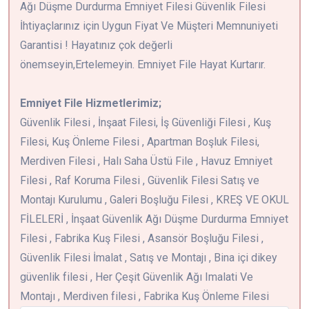
Ağı Düşme Durdurma Emniyet Filesi Güvenlik Filesi
İhtiyaçlarınız için Uygun Fiyat Ve Müşteri Memnuniyeti
Garantisi ! Hayatınız çok değerli
önemseyin,Ertelemeyin. Emniyet File Hayat Kurtarır.
Emniyet File Hizmetlerimiz;
Güvenlik Filesi , İnşaat Filesi, İş Güvenliği Filesi , Kuş
Filesi, Kuş Önleme Filesi , Apartman Boşluk Filesi,
Merdiven Filesi , Halı Saha Üstü File , Havuz Emniyet
Filesi , Raf Koruma Filesi , Güvenlik Filesi Satış ve
Montajı Kurulumu , Galeri Boşluğu Filesi , KREŞ VE OKUL
FİLELERİ , İnşaat Güvenlik Ağı Düşme Durdurma Emniyet
Filesi , Fabrika Kuş Filesi , Asansör Boşluğu Filesi ,
Güvenlik Filesi İmalat , Satış ve Montajı , Bina içi dikey
güvenlik filesi , Her Çeşit Güvenlik Ağı Imalati Ve
Montajı , Merdiven filesi , Fabrika Kuş Önleme Filesi