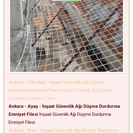
Ankara - Altındağ - İnşaat Güvenlik Ağı Düşme
Durdurma Emniyet Filesi
İnşaat Güvenlik Ağı Düşme
Durdurma Emniyet Filesi
Ankara - Ayaş - İnşaat Güvenlik Ağı Düşme Durdurma
Emniyet Filesi
İnşaat Güvenlik Ağı Düşme Durdurma
Emniyet Filesi
Ankara - Bala - İnşaat Güvenlik Ağı Düşme Durdurma