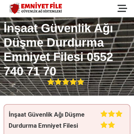
İnşaat Güvenlik Ağı
Düşme Durdurma
Emniyet Filesi 0552
740 71 70
İnşaat Güvenlik Ağı Düşme
Durdurma Emniyet Filesi