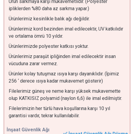
Ürün sarkmaya karşı mukavemetlidir. (Polyester
ipliklerden %80 daha az sarkma yapar.)
Ürünlerimiz kesinlikle balık ağı değildir.
Ürünlerimiz kord bezinden imal edilecektir, UV katkılıdır
ve ortalama ömrü 10 yıldır.
Ürünlerimizde polyester katkısı yoktur.
Ürünlerimiz paraşüt ipliğinden imal edilecektir insan
vücuduna zarar vermez.
Ürünler kolay tutuşmaz ısıya karşı dayanıklıdır. (İpimiz
256 ‘ derece ısıya kadar mukavemet gösterir)
Filelerimiz güneş ve neme karşı yüksek mukavemette
olup KATKISIZ polyamid (naylon 6,6) ile imal edilmiştir.
Filelerimizin her türlü hava koşullarına karşı 10 yıl
garantisi vardır, tekrar kullanılabilir.
İnşaat Güvenlik Ağı
✅ İnşaat Güvenlik Ağı Düşme