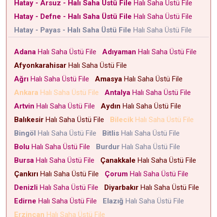
Hatay - Arsuz - Halı Saha Üstü File
Halı Saha Üstü File
Hatay - Defne - Halı Saha Üstü File
Halı Saha Üstü File
Hatay - Payas - Halı Saha Üstü File
Halı Saha Üstü File
Adana
Halı Saha Üstü File
Adıyaman
Halı Saha Üstü File
Afyonkarahisar
Halı Saha Üstü File
Ağrı
Halı Saha Üstü File
Amasya
Halı Saha Üstü File
Ankara
Halı Saha Üstü File
Antalya
Halı Saha Üstü File
Artvin
Halı Saha Üstü File
Aydın
Halı Saha Üstü File
Balıkesir
Halı Saha Üstü File
Bilecik
Halı Saha Üstü File
Bingöl
Halı Saha Üstü File
Bitlis
Halı Saha Üstü File
Bolu
Halı Saha Üstü File
Burdur
Halı Saha Üstü File
Bursa
Halı Saha Üstü File
Çanakkale
Halı Saha Üstü File
Çankırı
Halı Saha Üstü File
Çorum
Halı Saha Üstü File
Denizli
Halı Saha Üstü File
Diyarbakır
Halı Saha Üstü File
Edirne
Halı Saha Üstü File
Elazığ
Halı Saha Üstü File
Erzincan
Halı Saha Üstü File