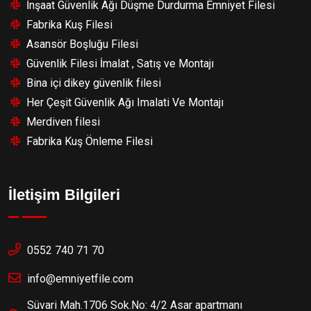
İnşaat Güvenlik Ağı Düşme Durdurma Emniyet Filesi
Fabrika Kuş Filesi
Asansör Boşluğu Filesi
Güvenlik Filesi İmalat , Satış ve Montajı
Bina içi dikey güvenlik filesi
Her Çeşit Güvenlik Ağı Imalati Ve Montajı
Merdiven filesi
Fabrika Kuş Önleme Filesi
İletişim Bilgileri
0552 740 71 70
info@emniyetfile.com
Süvari Mah.1706 Sok.No: 4/2 Asar apartmanı