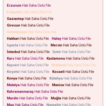
Erzurum
Halı Saha Üstü File
Eskişehir
Halı Saha Üstü File
Gaziantep
Halı Saha Üstü File
Giresun
Halı Saha Üstü File
Gümüşhane
Halı Saha Üstü File
Hakkari
Halı Saha Üstü File
Hatay
Halı Saha Üstü File
Isparta
Halı Saha Üstü File
Mersin
Halı Saha Üstü File
İstanbul
Halı Saha Üstü File
İzmir
Halı Saha Üstü File
Kars
Halı Saha Üstü File
Kastamonu
Halı Saha Üstü File
Kayseri
Halı Saha Üstü File
Kırklareli
Halı Saha Üstü File
Kırşehir
Halı Saha Üstü File
Kocaeli
Halı Saha Üstü File
Konya
Halı Saha Üstü File
Kütahya
Halı Saha Üstü File
Malatya
Halı Saha Üstü File
Manisa
Halı Saha Üstü File
Kahramanmaraş
Halı Saha Üstü File
Mardin
Halı Saha Üstü File
Muğla
Halı Saha Üstü File
Muş
Halı Saha Üstü File
Nevşehir
Halı Saha Üstü File