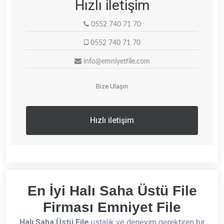
Hızlı iletişim
0552 740 71 70
0552 740 71 70
info@emniyetfile.com
Bize Ulaşın
Hızlı iletişim
En İyi Halı Saha Üstü File
Firması Emniyet File
Halı Saha Üstü File
ustalık ve deneyim gerektiren bir