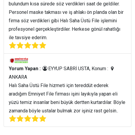
bulundum kısa sürede söz verdikleri saat de geldiler.
Personel maske takması ve iş ahlakı ön planda olan bir
firma söz verdikleri gibi Halı Saha Üstü File işlemini
profesyonel gerçekleştirdiler. Herkese gönül rahatlığı
ile tavsiye ederim.
Yorum Yapan :
EYYUP SABRİ USTA, Konum :
ANKARA
Halı Saha Üstü File hizmeti için tereddüt ederek
aradığım Emniyet File firması işini layıkıyla yapan eli
yüzü temiz insanlar beni büyük dertten kurtardılar. Böyle
zamanda böyle ustalar bulmak zor işiniz rast gelsin..