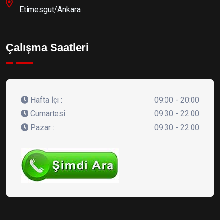
Etimesgut/Ankara
Çalışma Saatleri
Hafta İçi :
09:00 - 20:00
Cumartesi :
09:30 - 22:00
Pazar :
09:30 - 22:00