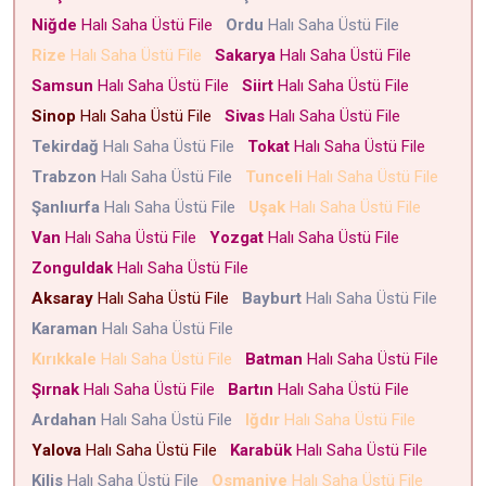
Niğde
Halı Saha Üstü File
Ordu
Halı Saha Üstü File
Rize
Halı Saha Üstü File
Sakarya
Halı Saha Üstü File
Samsun
Halı Saha Üstü File
Siirt
Halı Saha Üstü File
Sinop
Halı Saha Üstü File
Sivas
Halı Saha Üstü File
Tekirdağ
Halı Saha Üstü File
Tokat
Halı Saha Üstü File
Trabzon
Halı Saha Üstü File
Tunceli
Halı Saha Üstü File
Şanlıurfa
Halı Saha Üstü File
Uşak
Halı Saha Üstü File
Van
Halı Saha Üstü File
Yozgat
Halı Saha Üstü File
Zonguldak
Halı Saha Üstü File
Aksaray
Halı Saha Üstü File
Bayburt
Halı Saha Üstü File
Karaman
Halı Saha Üstü File
Kırıkkale
Halı Saha Üstü File
Batman
Halı Saha Üstü File
Şırnak
Halı Saha Üstü File
Bartın
Halı Saha Üstü File
Ardahan
Halı Saha Üstü File
Iğdır
Halı Saha Üstü File
Yalova
Halı Saha Üstü File
Karabük
Halı Saha Üstü File
Kilis
Halı Saha Üstü File
Osmaniye
Halı Saha Üstü File