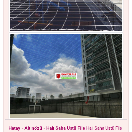
Hatay - Altınözü - Halı Saha Üstü File
Halı Saha Üstü File