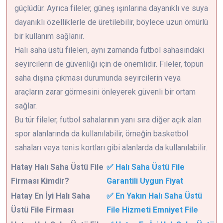
güçlüdür. Ayrıca fileler, güneş ışınlarına dayanıklı ve suya
dayanıklı özelliklerle de üretilebilir, böylece uzun ömürlü
bir kullanım sağlanır.
Halı saha üstü fileleri, aynı zamanda futbol sahasındaki
seyircilerin de güvenliği için de önemlidir. Fileler, topun
saha dışına çıkması durumunda seyircilerin veya
araçların zarar görmesini önleyerek güvenli bir ortam
sağlar.
Bu tür fileler, futbol sahalarının yanı sıra diğer açık alan
spor alanlarında da kullanılabilir, örneğin basketbol
sahaları veya tenis kortları gibi alanlarda da kullanılabilir.
Hatay
Halı Saha Üstü File
✅ Halı Saha Üstü File
Firması Kimdir?
Garantili Uygun Fiyat
Hatay En İyi Halı Saha
✅ En Yakın Halı Saha Üstü
Üstü File Firması
File Hizmeti Emniyet File