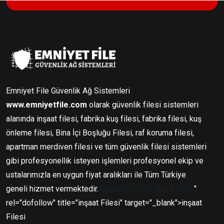
Emniyet File Güvenlik Ağ Sistemleri
www.emniyetfile.com
olarak güvenlik filesi sistemleri
alanında inşaat filesi, fabrika kuş filesi, fabrika filesi, kuş
önleme filesi, Bina İçi Boşluğu Filesi, raf koruma filesi,
apartman merdiven filesi ve tüm güvenlik filesi sistemleri
gibi profesyonellik isteyen işlemleri profesyonel ekip ve
ustalarımızla en uygun fiyat aralıkları ile Tüm Türkiye
geneli hizmet vermektedir.
Güvenlik Filesi
Kuş Filesi
"
rel="dofollow" title="inşaat Filesi" target="_blank">inşaat
Filesi