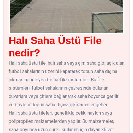
Halı Saha Üstü File
nedir?
Halı saha üstü file, halı saha veya çim saha gibi açık alan
futbol sahalarının üzerini kapatarak topun saha dışına
çıkmasını önleyen bir tür file sistemidir. Bu file
sistemleri, futbol sahalarının çevresinde bulunan
duvarlara veya çitlere bağlanarak saha boyunca gerilir
ve böylece topun saha dışına çıkmasını engeller.
Halı saha üstü fileleri, genellikle çelik, naylon veya
polipropilen malzemelerden yapılır. Bu malzemeler,
saha boyunca uzun süreli kullanım için dayanıklı ve