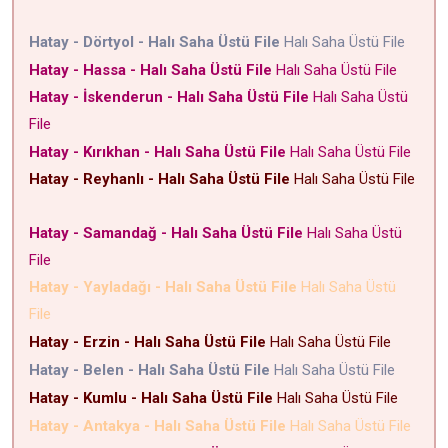
Hatay - Dörtyol - Halı Saha Üstü File
Halı Saha Üstü File
Hatay - Hassa - Halı Saha Üstü File
Halı Saha Üstü File
Hatay - İskenderun - Halı Saha Üstü File
Halı Saha Üstü
File
Hatay - Kırıkhan - Halı Saha Üstü File
Halı Saha Üstü File
Hatay - Reyhanlı - Halı Saha Üstü File
Halı Saha Üstü File
Hatay - Samandağ - Halı Saha Üstü File
Halı Saha Üstü
File
Hatay - Yayladağı - Halı Saha Üstü File
Halı Saha Üstü
File
Hatay - Erzin - Halı Saha Üstü File
Halı Saha Üstü File
Hatay - Belen - Halı Saha Üstü File
Halı Saha Üstü File
Hatay - Kumlu - Halı Saha Üstü File
Halı Saha Üstü File
Hatay - Antakya - Halı Saha Üstü File
Halı Saha Üstü File