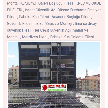
Montajı Kurulumu , Galeri Boşluğu Filesi , KREŞ VE OKUL
FİLELERİ , İnşaat Güvenlik Ağı Düşme Durdurma Emniyet
Filesi , Fabrika Kuş Filesi , Asansör Boşluğu Filesi ,
Güvenlik Filesi İmalat , Satış ve Montajı , Bina içi dikey
güvenlik filesi , Her Çeşit Güvenlik Ağı Imalati Ve
Montajı , Merdiven filesi , Fabrika Kuş Önleme Filesi