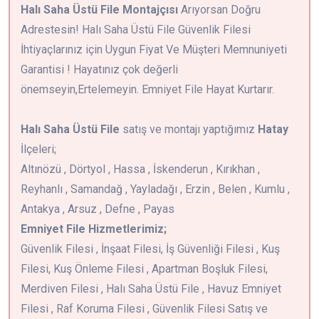
Halı Saha Üstü File Montajçısı
Arıyorsan Doğru
Adrestesin! Halı Saha Üstü File Güvenlik Filesi
İhtiyaçlarınız için Uygun Fiyat Ve Müşteri Memnuniyeti
Garantisi ! Hayatınız çok değerli
önemseyin,Ertelemeyin. Emniyet File Hayat Kurtarır.
Halı Saha Üstü File
satış ve montajı yaptığımız
Hatay
İlçeleri;
Altınözü , Dörtyol , Hassa , İskenderun , Kırıkhan ,
Reyhanlı , Samandağ , Yayladağı , Erzin , Belen , Kumlu ,
Antakya , Arsuz , Defne , Payas
Emniyet File Hizmetlerimiz;
Güvenlik Filesi , İnşaat Filesi, İş Güvenliği Filesi , Kuş
Filesi, Kuş Önleme Filesi , Apartman Boşluk Filesi,
Merdiven Filesi , Halı Saha Üstü File , Havuz Emniyet
Filesi , Raf Koruma Filesi , Güvenlik Filesi Satış ve