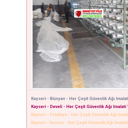
Kayseri - Bünyan - Her Çeşit Güvenlik Ağı Imalat
Kayseri - Develi - Her Çeşit Güvenlik Ağı Imalati
Kayseri - Felahiye - Her Çeşit Güvenlik Ağı Imala
Kayseri - İncesu - Her Çeşit Güvenlik Ağı Imalat