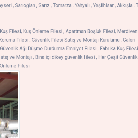
seri , Sarıoğlan , Sarız , Tomarza , Yahyalı , Yeşilhisar , Akkışla , T
i , Kuş Filesi, Kuş Önleme Filesi , Apartman Boşluk Filesi, Merdiven
Koruma Filesi , Güvenlik Filesi Satış ve Montajı Kurulumu , Galeri
Güvenlik Ağı Düşme Durdurma Emniyet Filesi , Fabrika Kuş Filesi 
atış ve Montajı , Bina içi dikey güvenlik filesi , Her Çeşit Güvenlik
ş Önleme Filesi