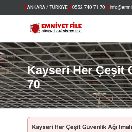
ANKARA / TÜRKİYE
0552 740 71 70
info@emniy
Kayseri Her Çeşit 
70
Kayseri Her Çeşit Güvenlik Ağı Imal