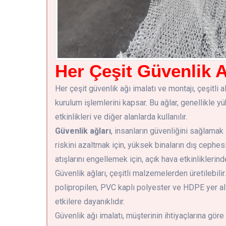
Her Çeşit Güvenlik A
Her çeşit güvenlik ağı imalatı ve montajı, çeşitli 
kurulum işlemlerini kapsar. Bu ağlar, genellikle yük
etkinlikleri ve diğer alanlarda kullanılır.
Güvenlik ağları
, insanların güvenliğini sağlamak 
riskini azaltmak için, yüksek binaların dış cephes
atışlarını engellemek için, açık hava etkinliklerind
Güvenlik ağları, çeşitli malzemelerden üretilebili
polipropilen, PVC kaplı polyester ve HDPE yer alı
etkilere dayanıklıdır.
Güvenlik ağı imalatı, müşterinin ihtiyaçlarına gör