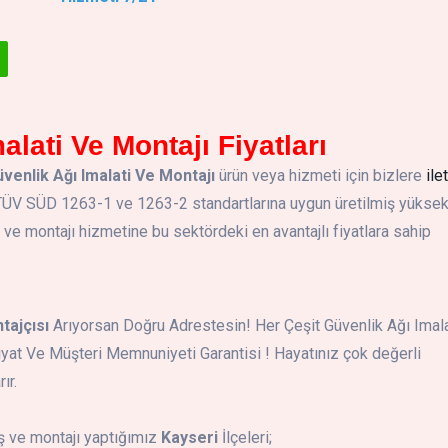
alati Ve Montajı Fiyatları
venlik Ağı Imalati Ve Montajı
ürün veya hizmeti için bizlere
ile
. TÜV SÜD 1263-1 ve 1263-2 standartlarına uygun üretilmiş yükse
 montajı hizmetine bu sektördeki en avantajlı fiyatlara sahip
tajçısı
Arıyorsan Doğru Adrestesin! Her Çeşit Güvenlik Ağı Imala
Fiyat Ve Müşteri Memnuniyeti Garantisi ! Hayatınız çok değerli
ır.
ş ve montajı yaptığımız
Kayseri
İlçeleri;