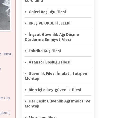
Kurulumu
Galeri Boşluğu Filesi
KREŞ VE OKUL FİLELERİ
İnşaat Güvenlik Ağı Düşme
Durdurma Emniyet Filesi
Fabrika Kuş Filesi
ık hava
Asansör Boşluğu Filesi
e
Güvenlik Filesi İmalat , Satış ve
Montajı
Bina içi dikey güvenlik filesi
er dış
Her Çeşit Güvenlik Ağı Imalati Ve
Montajı
şlemi,
Merdiven filesi