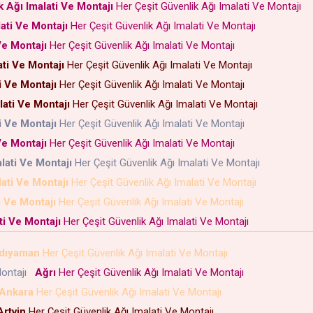
k Ağı Imalati Ve Montajı
Her Çeşit Güvenlik Ağı Imalati Ve Montajı
ati Ve Montajı
Her Çeşit Güvenlik Ağı Imalati Ve Montajı
Ve Montajı
Her Çeşit Güvenlik Ağı Imalati Ve Montajı
ti Ve Montajı
Her Çeşit Güvenlik Ağı Imalati Ve Montajı
i Ve Montajı
Her Çeşit Güvenlik Ağı Imalati Ve Montajı
lati Ve Montajı
Her Çeşit Güvenlik Ağı Imalati Ve Montajı
i Ve Montajı
Her Çeşit Güvenlik Ağı Imalati Ve Montajı
Ve Montajı
Her Çeşit Güvenlik Ağı Imalati Ve Montajı
lati Ve Montajı
Her Çeşit Güvenlik Ağı Imalati Ve Montajı
lati Ve Montajı
Her Çeşit Güvenlik Ağı Imalati Ve Montajı
i Ve Montajı
Her Çeşit Güvenlik Ağı Imalati Ve Montajı
ti Ve Montajı
Her Çeşit Güvenlik Ağı Imalati Ve Montajı
dıyaman
Her Çeşit Güvenlik Ağı Imalati Ve Montajı
Montajı
Ağrı
Her Çeşit Güvenlik Ağı Imalati Ve Montajı
Ankara
Her Çeşit Güvenlik Ağı Imalati Ve Montajı
Artvin
Her Çeşit Güvenlik Ağı Imalati Ve Montajı