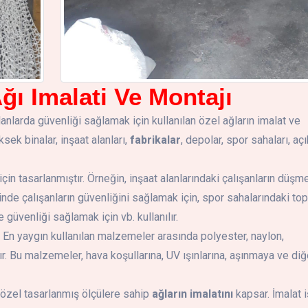
ğı Imalati Ve Montajı
alanlarda güvenliği sağlamak için kullanılan özel ağların imalat ve
sek binalar, inşaat alanları,
fabrikalar
, depolar, spor sahaları, aç
için tasarlanmıştır. Örneğin, inşaat alanlarındaki çalışanların düşm
inde çalışanların güvenliğini sağlamak için, spor sahalarındaki top
e güvenliği sağlamak için vb. kullanılır.
r. En yaygın kullanılan malzemeler arasında polyester, naylon,
r. Bu malzemeler, hava koşullarına, UV ışınlarına, aşınmaya ve diğ
e özel tasarlanmış ölçülere sahip
ağların imalatını
kapsar. İmalat i