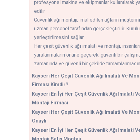
profesyonel makine ve ekipmanlar kullanılarak yapı
edilir.
Güvenlik ağı montajı, imal edilen ağların müşteri
uzman personel tarafından gerçekleştirilir. Kurulu
yerleştirilmesini sağlar.
Her çeşit güvenlik ağı imalatı ve montajı, insanlar
yaralanmaların önüne geçerek, güvenli bir çalışma 
zamanında ve güvenli bir şekilde tamamlanmasına
Kayseri
Her Çeşit Güvenlik Ağı Imalati Ve Mont
Firması Kimdir?
Kayseri En İyi Her Çeşit Güvenlik Ağı Imalati V
Montajı Firması
Kayseri Her Çeşit Güvenlik Ağı Imalati Ve Mont
Onaylı
Kayseri En İyi Her Çeşit Güvenlik Ağı Imalati V
Montajı Satış Montajı