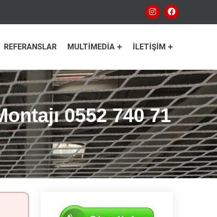
REFERANSLAR
MULTIMEDIA
İLETIŞIM
Montajı 0552 740 71