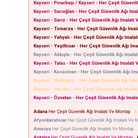
Kayseri - Pınarbaşı / Kayseri - Her Çeşit Güvenli
Kayseri - Sarıoğlan - Her Çeşit Güvenlik Ağı Imal
Kayseri - Sarız - Her Çeşit Güvenlik Ağı Imalati 
Kayseri - Tomarza - Her Çeşit Güvenlik Ağı Imala
Kayseri - Yahyalı - Her Çeşit Güvenlik Ağı Imalat
Kayseri - Yeşilhisar - Her Çeşit Güvenlik Ağı Ima
Kayseri - Akkışla - Her Çeşit Güvenlik Ağı Imalat
Kayseri - Talas - Her Çeşit Güvenlik Ağı Imalati 
Kayseri - Kocasinan - Her Çeşit Güvenlik Ağı Ima
Kayseri - Melikgazi - Her Çeşit Güvenlik Ağı Ima
Kayseri - Hacılar - Her Çeşit Güvenlik Ağı Imalat
Kayseri - Özvatan - Her Çeşit Güvenlik Ağı Imala
Adana
Her Çeşit Güvenlik Ağı Imalati Ve Montajı
A
Afyonkarahisar
Her Çeşit Güvenlik Ağı Imalati Ve 
Amasya
Her Çeşit Güvenlik Ağı Imalati Ve Montajı
Antalya
Her Çeşit Güvenlik Ağı Imalati Ve Montajı