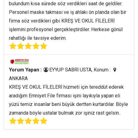
bulundum kısa sürede söz verdikleri saat de geldiler.
Personel maske takması ve iş ahlakı ön planda olan bir
firma söz verdikleri gibi KREŞ VE OKUL FİLELERİ
işlemini profesyonel gerçekleştirdiler. Herkese gönül
rahatlığı ile tavsiye ederim.
Yorum Yapan :
EYYUP SABRİ USTA, Konum :
ANKARA
KREŞ VE OKUL FİLELERİ hizmeti için tereddüt ederek
aradığım Emniyet File firması işini layıkıyla yapan eli
yüzü temiz insanlar beni büyük dertten kurtardılar. Böyle
zamanda böyle ustalar bulmak zor işiniz rast gelsin..