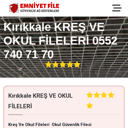
Kırıkkale KREŞ VE
OKUL FİLELERİ 0552
740 71 70
Kırıkkale KREŞ VE OKUL
FİLELERİ
Kreş Ve Okul Fileleri
Okul Güvenlik Filesi