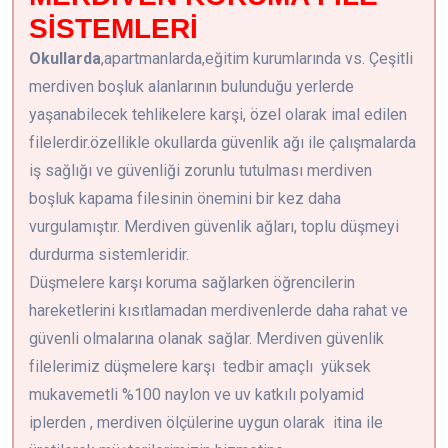
SİSTEMLERİ
Okullarda
,apartmanlarda,eğitim kurumlarında vs. Çeşitli
merdiven boşluk alanlarının bulunduğu yerlerde
yaşanabilecek tehlikelere karşi, özel olarak imal edilen
filelerdir.özellikle okullarda güvenlik ağı ile çalışmalarda
iş sağlığı ve güvenliği zorunlu tutulması merdiven
boşluk kapama filesinin önemini bir kez daha
vurgulamıştır. Merdiven güvenlik ağları, toplu düşmeyi
durdurma sistemleridir.
Düşmelere karşı koruma sağlarken öğrencilerin
hareketlerini kısıtlamadan merdivenlerde daha rahat ve
güvenli olmalarına olanak sağlar. Merdiven güvenlik
filelerimiz düşmelere karşı tedbir amaçlı yüksek
mukavemetli %100 naylon ve uv katkılı polyamid
iplerden , merdiven ölçülerine uygun olarak itina ile