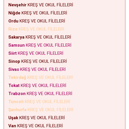
Nevşehir
KREŞ VE OKUL FİLELERİ
Niğde
KREŞ VE OKUL FİLELERİ
Ordu
KREŞ VE OKUL FİLELERİ
Rize
KREŞ VE OKUL FİLELERİ
Sakarya
KREŞ VE OKUL FİLELERİ
Samsun
KREŞ VE OKUL FİLELERİ
Siirt
KREŞ VE OKUL FİLELERİ
Sinop
KREŞ VE OKUL FİLELERİ
Sivas
KREŞ VE OKUL FİLELERİ
Tekirdağ
KREŞ VE OKUL FİLELERİ
Tokat
KREŞ VE OKUL FİLELERİ
Trabzon
KREŞ VE OKUL FİLELERİ
Tunceli
KREŞ VE OKUL FİLELERİ
Şanlıurfa
KREŞ VE OKUL FİLELERİ
Uşak
KREŞ VE OKUL FİLELERİ
Van
KREŞ VE OKUL FİLELERİ