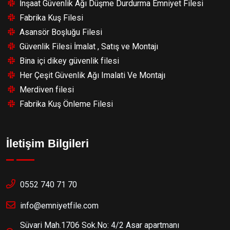
İnşaat Güvenlik Ağı Düşme Durdurma Emniyet Filesi
Fabrika Kuş Filesi
Asansör Boşluğu Filesi
Güvenlik Filesi İmalat , Satış ve Montajı
Bina içi dikey güvenlik filesi
Her Çeşit Güvenlik Ağı Imalati Ve Montajı
Merdiven filesi
Fabrika Kuş Önleme Filesi
İletişim Bilgileri
0552 740 71 70
info@emniyetfile.com
Süvari Mah.1706 Sok.No: 4/2 Asar apartmanı