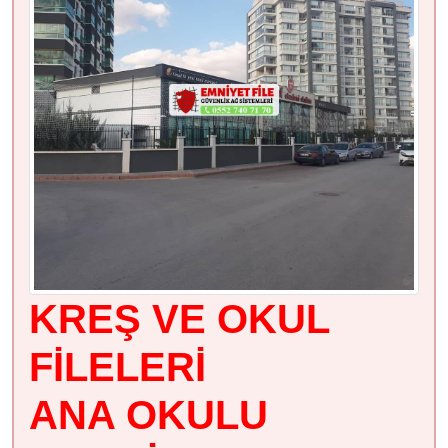
KREŞ VE OKUL
FİLELERİ
ANA OKULU