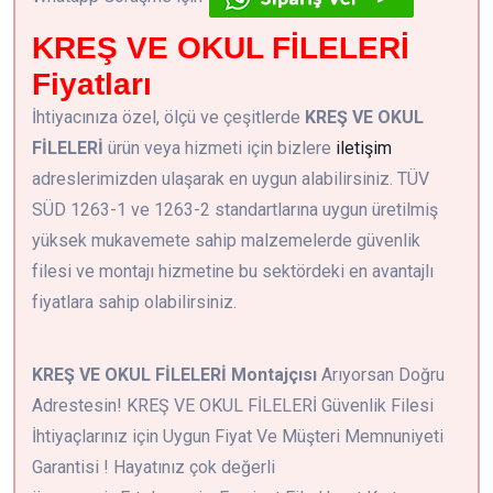
KREŞ VE OKUL FİLELERİ
Fiyatları
İhtiyacınıza özel, ölçü ve çeşitlerde
KREŞ VE OKUL
FİLELERİ
ürün veya hizmeti için bizlere
iletişim
adreslerimizden ulaşarak en uygun alabilirsiniz. TÜV
SÜD 1263-1 ve 1263-2 standartlarına uygun üretilmiş
yüksek mukavemete sahip malzemelerde güvenlik
filesi ve montajı hizmetine bu sektördeki en avantajlı
fiyatlara sahip olabilirsiniz.
KREŞ VE OKUL FİLELERİ Montajçısı
Arıyorsan Doğru
Adrestesin! KREŞ VE OKUL FİLELERİ Güvenlik Filesi
İhtiyaçlarınız için Uygun Fiyat Ve Müşteri Memnuniyeti
Garantisi ! Hayatınız çok değerli