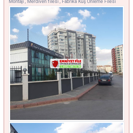
Montajı , Merdiven filesi , Fabrika Kuş Önleme Filesi