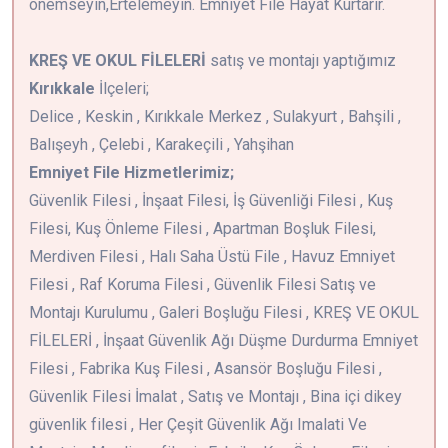
önemseyin,Ertelemeyin. Emniyet File Hayat Kurtarır.
KREŞ VE OKUL FİLELERİ
satış ve montajı yaptığımız
Kırıkkale
İlçeleri;
Delice , Keskin , Kırıkkale Merkez , Sulakyurt , Bahşili ,
Balışeyh , Çelebi , Karakeçili , Yahşihan
Emniyet File Hizmetlerimiz;
Güvenlik Filesi , İnşaat Filesi, İş Güvenliği Filesi , Kuş
Filesi, Kuş Önleme Filesi , Apartman Boşluk Filesi,
Merdiven Filesi , Halı Saha Üstü File , Havuz Emniyet
Filesi , Raf Koruma Filesi , Güvenlik Filesi Satış ve
Montajı Kurulumu , Galeri Boşluğu Filesi , KREŞ VE OKUL
FİLELERİ , İnşaat Güvenlik Ağı Düşme Durdurma Emniyet
Filesi , Fabrika Kuş Filesi , Asansör Boşluğu Filesi ,
Güvenlik Filesi İmalat , Satış ve Montajı , Bina içi dikey
güvenlik filesi , Her Çeşit Güvenlik Ağı Imalati Ve