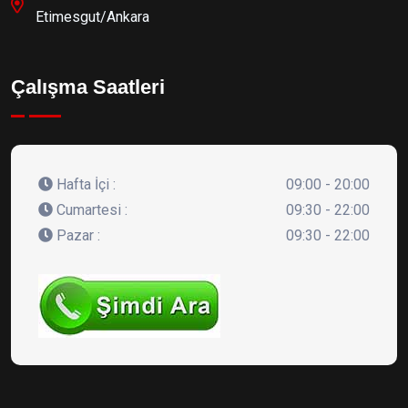
Etimesgut/Ankara
Çalışma Saatleri
Hafta İçi :
09:00 - 20:00
Cumartesi :
09:30 - 22:00
Pazar :
09:30 - 22:00