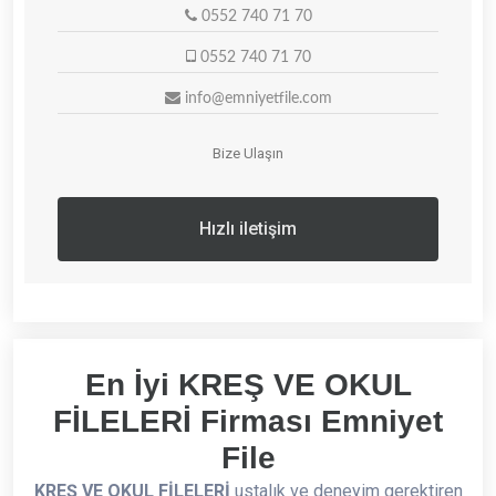
0552 740 71 70
0552 740 71 70
info@emniyetfile.com
Bize Ulaşın
Hızlı iletişim
En İyi KREŞ VE OKUL
FİLELERİ Firması Emniyet
File
KREŞ VE OKUL FİLELERİ
ustalık ve deneyim gerektiren