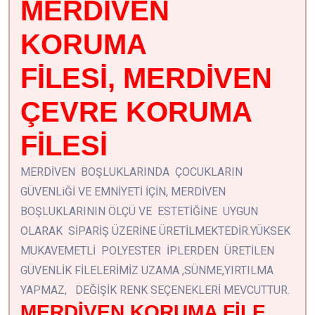
MERDİVEN
KORUMA
FİLESİ, MERDİVEN
ÇEVRE KORUMA
FİLESİ
MERDİVEN BOŞLUKLARINDA ÇOCUKLARIN
GÜVENLiĞİ VE EMNİYETİ İÇİN, MERDİVEN
BOŞLUKLARININ ÖLÇÜ VE ESTETİĞİNE UYGUN
OLARAK SİPARİŞ ÜZERİNE ÜRETİLMEKTEDİR.YÜKSEK
MUKAVEMETLİ POLYESTER İPLERDEN ÜRETİLEN
GÜVENLİK FİLELERİMİZ UZAMA ,SÜNME,YIRTILMA
YAPMAZ, DEĞİŞİK RENK SEÇENEKLERİ MEVCUTTUR.
MERDİVEN KORUMA FİLE