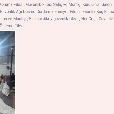
Koruma Filesi , Güvenlik Filesi Satış ve Montajı Kurulumu , Galeri
Güvenlik Ağı Düşme Durdurma Emniyet Filesi , Fabrika Kuş Filesi 
atış ve Montajı , Bina içi dikey güvenlik filesi , Her Çeşit Güvenlik
ş Önleme Filesi