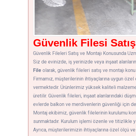
Güvenlik Filesi Satı
Güvenlik Fileleri Satış ve Montajı Konusunda Uz
Siz de evinizde, iş yerinizde veya inşaat alanlar
File
olarak, güvenlik fileleri satış ve montajı ko
Firmamız, müşterilerinin ihtiyaçlarına uygun özel
vermektedir. Ürünlerimiz yüksek kaliteli malzeme
üretilir. Güvenlik fileleri, inşaat alanlarındaki düş
evlerde balkon ve merdivenlerin güvenliği için de k
Montaj ekibimiz, güvenlik filelerinin kurulumu ko
sunmaktadır. Kurulum işlemi özenle ve titizlikle ya
Ayrıca, müşterilerimizin ihtiyaçlarına özel ölçü v