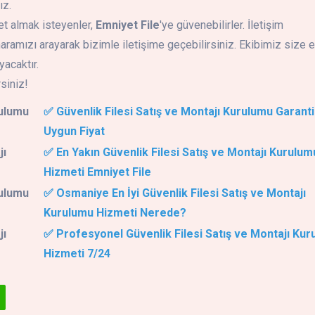
ız.
et almak isteyenler,
Emniyet File
'ye güvenebilirler. İletişim
amızı arayarak bizimle iletişime geçebilirsiniz. Ekibimiz size e
yacaktır.
rsiniz!
rulumu
✅ Güvenlik Filesi Satış ve Montajı Kurulumu Garantil
Uygun Fiyat
jı
✅ En Yakın Güvenlik Filesi Satış ve Montajı Kurulum
Hizmeti Emniyet File
rulumu
✅ Osmaniye En İyi Güvenlik Filesi Satış ve Montajı
Kurulumu Hizmeti Nerede?
jı
✅ Profesyonel Güvenlik Filesi Satış ve Montajı Kur
Hizmeti 7/24