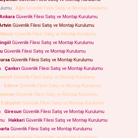
urulumu
Ağrı
Güvenlik Filesi Satış ve Montajı Kurulumu
Ankara
Güvenlik Filesi Satış ve Montajı Kurulumu
Artvin
Güvenlik Filesi Satış ve Montajı Kurulumu
lıkesir
Güvenlik Filesi Satış ve Montajı Kurulumu
ingöl
Güvenlik Filesi Satış ve Montajı Kurulumu
lu
Güvenlik Filesi Satış ve Montajı Kurulumu
ursa
Güvenlik Filesi Satış ve Montajı Kurulumu
mu
Çankırı
Güvenlik Filesi Satış ve Montajı Kurulumu
enizli
Güvenlik Filesi Satış ve Montajı Kurulumu
mu
Edirne
Güvenlik Filesi Satış ve Montajı Kurulumu
rzincan
Güvenlik Filesi Satış ve Montajı Kurulumu
Eskişehir
Güvenlik Filesi Satış ve Montajı Kurulumu
mu
Giresun
Güvenlik Filesi Satış ve Montajı Kurulumu
lumu
Hakkari
Güvenlik Filesi Satış ve Montajı Kurulumu
parta
Güvenlik Filesi Satış ve Montajı Kurulumu
stanbul
Güvenlik Filesi Satış ve Montajı Kurulumu