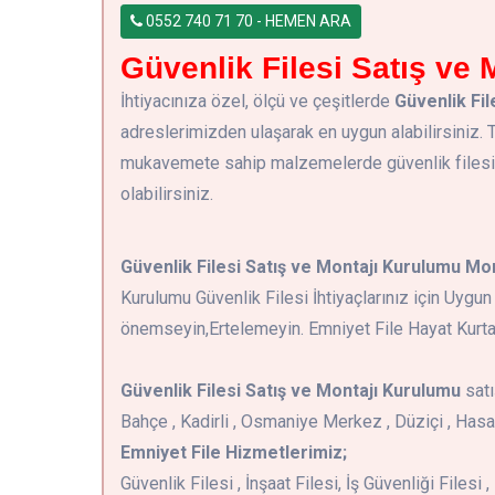
0552 740 71 70 - HEMEN ARA
Güvenlik Filesi Satış ve 
İhtiyacınıza özel, ölçü ve çeşitlerde
Güvenlik Fil
adreslerimizden ulaşarak en uygun alabilirsiniz
mukavemete sahip malzemelerde güvenlik filesi ve
olabilirsiniz.
Güvenlik Filesi Satış ve Montajı Kurulumu Mon
Kurulumu Güvenlik Filesi İhtiyaçlarınız için Uygu
önemseyin,Ertelemeyin. Emniyet File Hayat Kurtar
Güvenlik Filesi Satış ve Montajı Kurulumu
satı
Bahçe , Kadirli , Osmaniye Merkez , Düziçi , Has
Emniyet File Hizmetlerimiz;
Güvenlik Filesi , İnşaat Filesi, İş Güvenliği Files