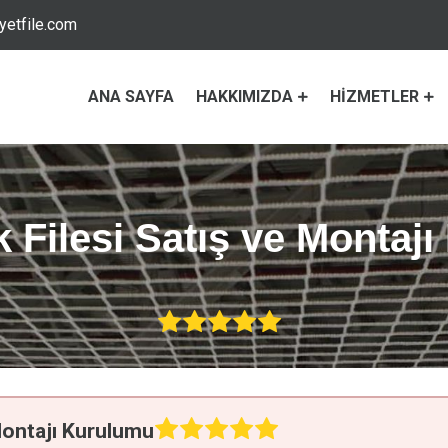
etfile.com
ANA SAYFA
HAKKIMIZDA
HIZMETLER
Filesi Satış ve Montaj
Montajı Kurulumu