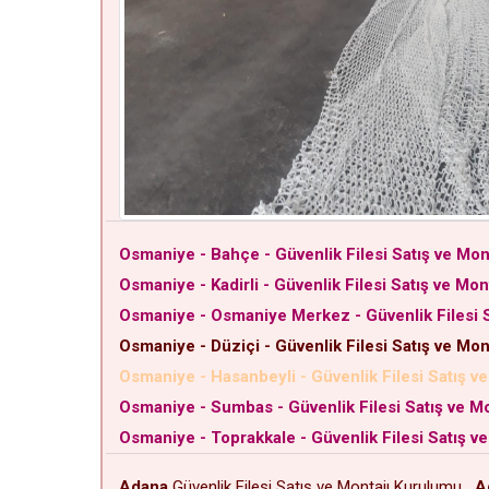
Osmaniye - Bahçe - Güvenlik Filesi Satış ve Mon
Osmaniye - Kadirli - Güvenlik Filesi Satış ve Mo
Osmaniye - Osmaniye Merkez - Güvenlik Filesi S
Osmaniye - Düziçi - Güvenlik Filesi Satış ve Mo
Osmaniye - Hasanbeyli - Güvenlik Filesi Satış v
Osmaniye - Sumbas - Güvenlik Filesi Satış ve M
Osmaniye - Toprakkale - Güvenlik Filesi Satış v
Adana
Güvenlik Filesi Satış ve Montajı Kurulumu
A