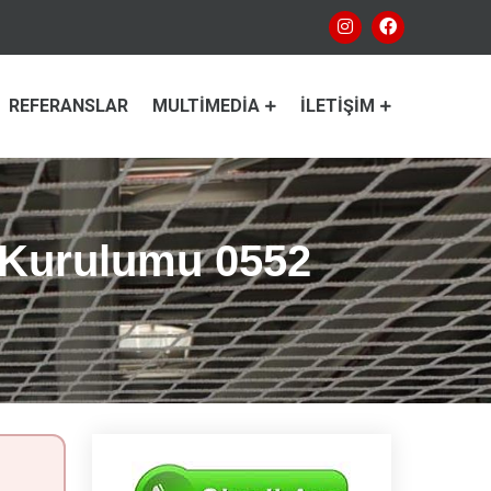
REFERANSLAR
MULTIMEDIA
İLETIŞIM
ı Kurulumu 0552