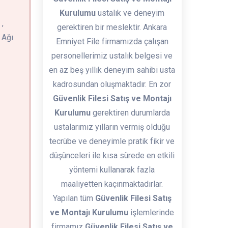
Kurulumu
ustalık ve deneyim
,
gerektiren bir meslektir. Ankara
 Ağı
Emniyet File firmamızda çalışan
personellerimiz ustalık belgesi ve
en az beş yıllık deneyim sahibi usta
kadrosundan oluşmaktadır. En zor
Güvenlik Filesi Satış ve Montajı
Kurulumu
gerektiren durumlarda
ustalarımız yılların vermiş olduğu
tecrübe ve deneyimle pratik fikir ve
düşünceleri ile kısa sürede en etkili
yöntemi kullanarak fazla
maaliyetten kaçınmaktadırlar.
Yapılan tüm
Güvenlik Filesi Satış
ve Montajı Kurulumu
işlemlerinde
firmamız
Güvenlik Filesi Satış ve