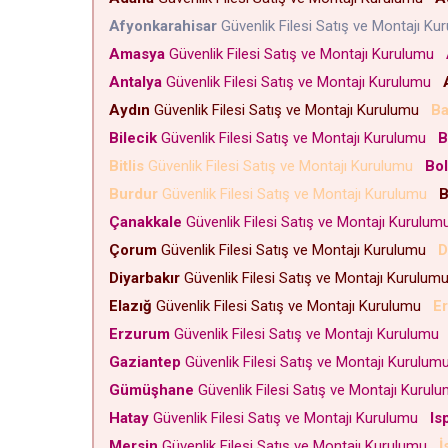
Afyonkarahisar
Güvenlik Filesi Satış ve Montajı K
Amasya
Güvenlik Filesi Satış ve Montajı Kurulumu
Antalya
Güvenlik Filesi Satış ve Montajı Kurulumu
Aydın
Güvenlik Filesi Satış ve Montajı Kurulumu
Ba
Bilecik
Güvenlik Filesi Satış ve Montajı Kurulumu
B
Bitlis
Güvenlik Filesi Satış ve Montajı Kurulumu
Bo
Burdur
Güvenlik Filesi Satış ve Montajı Kurulumu
B
Çanakkale
Güvenlik Filesi Satış ve Montajı Kurulu
Çorum
Güvenlik Filesi Satış ve Montajı Kurulumu
D
Diyarbakır
Güvenlik Filesi Satış ve Montajı Kurulu
Elazığ
Güvenlik Filesi Satış ve Montajı Kurulumu
E
Erzurum
Güvenlik Filesi Satış ve Montajı Kurulumu
Gaziantep
Güvenlik Filesi Satış ve Montajı Kurulu
Gümüşhane
Güvenlik Filesi Satış ve Montajı Kuru
Hatay
Güvenlik Filesi Satış ve Montajı Kurulumu
Is
Mersin
Güvenlik Filesi Satış ve Montajı Kurulumu
İ