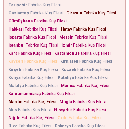
Eskişehir
Fabrika Kuş Filesi
Gaziantep
Fabrika Kuş Filesi
Giresun
Fabrika Kuş Filesi
Gümüşhane
Fabrika Kuş Filesi
Hakkari
Fabrika Kuş Filesi
Hatay
Fabrika Kuş Filesi
Isparta
Fabrika Kuş Filesi
Mersin
Fabrika Kuş Filesi
İstanbul
Fabrika Kuş Filesi
İzmir
Fabrika Kuş Filesi
Kars
Fabrika Kuş Filesi
Kastamonu
Fabrika Kuş Filesi
Kayseri
Fabrika Kuş Filesi
Kırklareli
Fabrika Kuş Filesi
Kırşehir
Fabrika Kuş Filesi
Kocaeli
Fabrika Kuş Filesi
Konya
Fabrika Kuş Filesi
Kütahya
Fabrika Kuş Filesi
Malatya
Fabrika Kuş Filesi
Manisa
Fabrika Kuş Filesi
Kahramanmaraş
Fabrika Kuş Filesi
Mardin
Fabrika Kuş Filesi
Muğla
Fabrika Kuş Filesi
Muş
Fabrika Kuş Filesi
Nevşehir
Fabrika Kuş Filesi
Niğde
Fabrika Kuş Filesi
Ordu
Fabrika Kuş Filesi
Rize
Fabrika Kuş Filesi
Sakarya
Fabrika Kuş Filesi