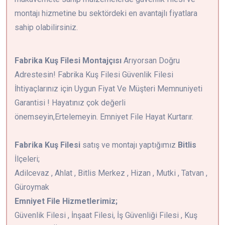
montajı hizmetine bu sektördeki en avantajlı fiyatlara
sahip olabilirsiniz.
Fabrika Kuş Filesi Montajçısı
Arıyorsan Doğru
Adrestesin! Fabrika Kuş Filesi Güvenlik Filesi
İhtiyaçlarınız için Uygun Fiyat Ve Müşteri Memnuniyeti
Garantisi ! Hayatınız çok değerli
önemseyin,Ertelemeyin. Emniyet File Hayat Kurtarır.
Fabrika Kuş Filesi
satış ve montajı yaptığımız
Bitlis
İlçeleri;
Adilcevaz , Ahlat , Bitlis Merkez , Hizan , Mutki , Tatvan ,
Güroymak
Emniyet File Hizmetlerimiz;
Güvenlik Filesi , İnşaat Filesi, İş Güvenliği Filesi , Kuş