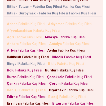
Bitlis - Mutki - Fabrika Kuş Filesi
Fabrika Kuş Filesi
Bitlis - Tatvan - Fabrika Kuş Filesi
Fabrika Kuş Filesi
Bitlis - Güroymak - Fabrika Kuş Filesi
Fabrika Kuş Filesi
Adana
Fabrika Kuş Filesi
Adıyaman
Fabrika Kuş Filesi
Afyonkarahisar
Fabrika Kuş Filesi
Ağrı
Fabrika Kuş Filesi
Amasya
Fabrika Kuş Filesi
Ankara
Fabrika Kuş Filesi
Antalya
Fabrika Kuş Filesi
Artvin
Fabrika Kuş Filesi
Aydın
Fabrika Kuş Filesi
Balıkesir
Fabrika Kuş Filesi
Bilecik
Fabrika Kuş Filesi
Bingöl
Fabrika Kuş Filesi
Bitlis
Fabrika Kuş Filesi
Bolu
Fabrika Kuş Filesi
Burdur
Fabrika Kuş Filesi
Bursa
Fabrika Kuş Filesi
Çanakkale
Fabrika Kuş Filesi
Çankırı
Fabrika Kuş Filesi
Çorum
Fabrika Kuş Filesi
Denizli
Fabrika Kuş Filesi
Diyarbakır
Fabrika Kuş Filesi
Edirne
Fabrika Kuş Filesi
Elazığ
Fabrika Kuş Filesi
Erzincan
Fabrika Kuş Filesi
Erzurum
Fabrika Kuş Filesi