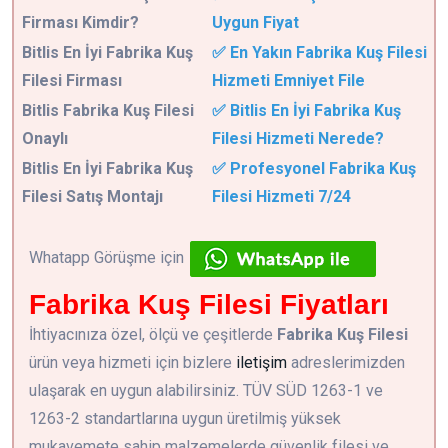
Firması Kimdir?
Uygun Fiyat
Bitlis En İyi Fabrika Kuş
✅ En Yakın Fabrika Kuş Filesi
Filesi Firması
Hizmeti Emniyet File
Bitlis Fabrika Kuş Filesi
✅ Bitlis En İyi Fabrika Kuş
Onaylı
Filesi Hizmeti Nerede?
Bitlis En İyi Fabrika Kuş
✅ Profesyonel Fabrika Kuş
Filesi Satış Montajı
Filesi Hizmeti 7/24
Whatapp Görüşme için
Fabrika Kuş Filesi Fiyatları
İhtiyacınıza özel, ölçü ve çeşitlerde
Fabrika Kuş Filesi
ürün veya hizmeti için bizlere
iletişim
adreslerimizden
ulaşarak en uygun alabilirsiniz. TÜV SÜD 1263-1 ve
1263-2 standartlarına uygun üretilmiş yüksek
mukavemete sahip malzemelerde güvenlik filesi ve