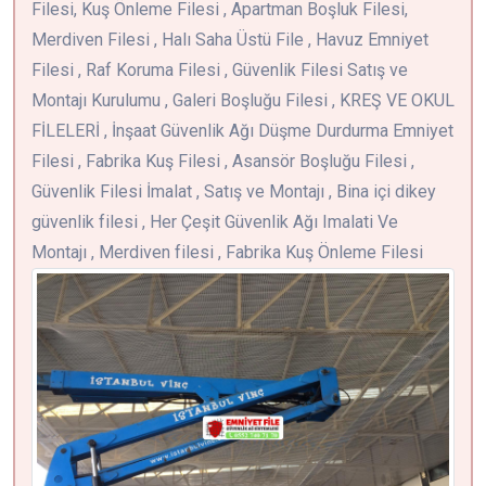
Filesi, Kuş Önleme Filesi , Apartman Boşluk Filesi,
Merdiven Filesi , Halı Saha Üstü File , Havuz Emniyet
Filesi , Raf Koruma Filesi , Güvenlik Filesi Satış ve
Montajı Kurulumu , Galeri Boşluğu Filesi , KREŞ VE OKUL
FİLELERİ , İnşaat Güvenlik Ağı Düşme Durdurma Emniyet
Filesi , Fabrika Kuş Filesi , Asansör Boşluğu Filesi ,
Güvenlik Filesi İmalat , Satış ve Montajı , Bina içi dikey
güvenlik filesi , Her Çeşit Güvenlik Ağı Imalati Ve
Montajı , Merdiven filesi , Fabrika Kuş Önleme Filesi