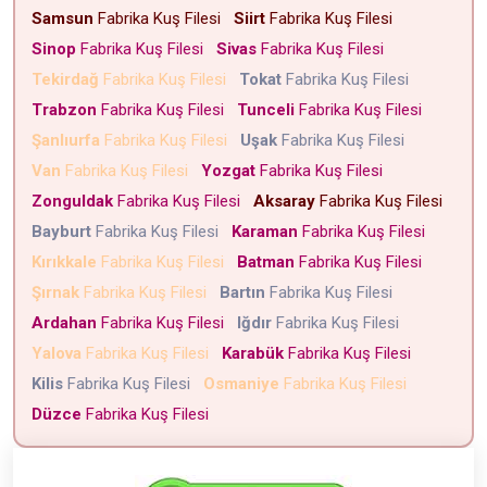
Samsun
Fabrika Kuş Filesi
Siirt
Fabrika Kuş Filesi
Sinop
Fabrika Kuş Filesi
Sivas
Fabrika Kuş Filesi
Tekirdağ
Fabrika Kuş Filesi
Tokat
Fabrika Kuş Filesi
Trabzon
Fabrika Kuş Filesi
Tunceli
Fabrika Kuş Filesi
Şanlıurfa
Fabrika Kuş Filesi
Uşak
Fabrika Kuş Filesi
Van
Fabrika Kuş Filesi
Yozgat
Fabrika Kuş Filesi
Zonguldak
Fabrika Kuş Filesi
Aksaray
Fabrika Kuş Filesi
Bayburt
Fabrika Kuş Filesi
Karaman
Fabrika Kuş Filesi
Kırıkkale
Fabrika Kuş Filesi
Batman
Fabrika Kuş Filesi
Şırnak
Fabrika Kuş Filesi
Bartın
Fabrika Kuş Filesi
Ardahan
Fabrika Kuş Filesi
Iğdır
Fabrika Kuş Filesi
Yalova
Fabrika Kuş Filesi
Karabük
Fabrika Kuş Filesi
Kilis
Fabrika Kuş Filesi
Osmaniye
Fabrika Kuş Filesi
Düzce
Fabrika Kuş Filesi