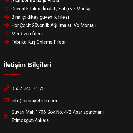
Asansör Boşluğu Filesi
Güvenlik Filesi İmalat , Satış ve Montajı
Bina içi dikey güvenlik filesi
Her Çeşit Güvenlik Ağı Imalati Ve Montajı
Merdiven filesi
Fabrika Kuş Önleme Filesi
İletişim Bilgileri
0552 740 71 70
info@emniyetfile.com
Süvari Mah.1706 Sok.No: 4/2 Asar apartmanı
Etimesgut/Ankara