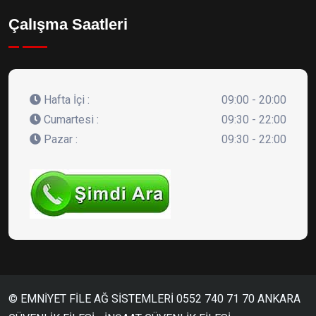
Çalışma Saatleri
Hafta İçi :
09:00 - 20:00
Cumartesi :
09:30 - 22:00
Pazar :
09:30 - 22:00
© EMNİYET FİLE AĞ SİSTEMLERİ 0552 740 71 70 ANKARA