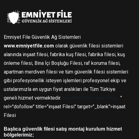
Emniyet File Güvenlik Ağ Sistemleri
www.emniyetfile.com
olarak güvenlik filesi sistemleri
alanında inşaat filesi, fabrika kuş filesi, fabrika filesi, kuş
önleme filesi, Bina İçi Boşluğu Filesi, raf koruma filesi,
apartman merdiven filesi ve tüm güvenlik filesi sistemleri
gibi profesyonellik isteyen işlemleri profesyonel ekip ve
ustalarımızla en uygun fiyat aralıkları ile Tüm Türkiye
geneli hizmet vermektedir.
Güvenlik Filesi
Kuş Filesi
"
rel="dofollow" title="inşaat Filesi" target="_blank">inşaat
Filesi
Başlıca güvenlik filesi satış montaj kurulum hizmet
bölgelerimiz;