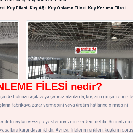
esi
Kuş Filesi
Kuş Ağı
Kuş Önleme Filesi
Kuş Koruma Filesi
NLEME FİLESİ nedir?
n içinde bulunan açık veya çatısız alanlarda, kuşların girişini engel
 kuşların fabrikaya zarar vermesini veya üretim hatlarına girmesini
 kaliteli naylon veya polyester malzemelerden üretilir. Bu malzeme
sallara karşı dayanıklıdır. Ayrıca, filelerin renkleri, kuşların görü