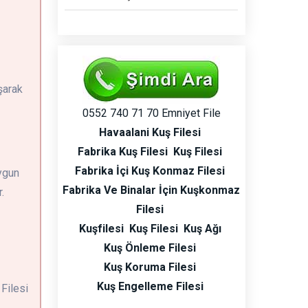
şarak
0552 740 71 70 Emniyet File
Havaalani Kuş Filesi
Fabrika Kuş Filesi
Kuş Filesi
Fabrika İçi Kuş Konmaz Filesi
Uygun
Fabrika Ve Binalar İçin Kuşkonmaz
.
Filesi
Kuşfilesi
Kuş Filesi
Kuş Ağı
Kuş Önleme Filesi
Kuş Koruma Filesi
Kuş Engelleme Filesi
 Filesi