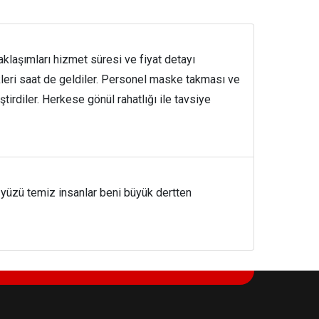
aklaşımları hizmet süresi ve fiyat detayı
kleri saat de geldiler. Personel maske takması ve
tirdiler. Herkese gönül rahatlığı ile tavsiye
i yüzü temiz insanlar beni büyük dertten