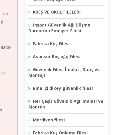
KREŞ VE OKUL FİLELERİ
u da
ir
İnşaat Güvenlik Ağı Düşme
Durdurma Emniyet Filesi
Fabrika Kuş Filesi
ılarak
Asansör Boşluğu Filesi
Güvenlik Filesi İmalat , Satış ve
rın
Montajı
Bina içi dikey güvenlik filesi
Her Çeşit Güvenlik Ağı Imalati Ve
Montajı
?
Merdiven filesi
Fabrika Kuş Önleme Filesi