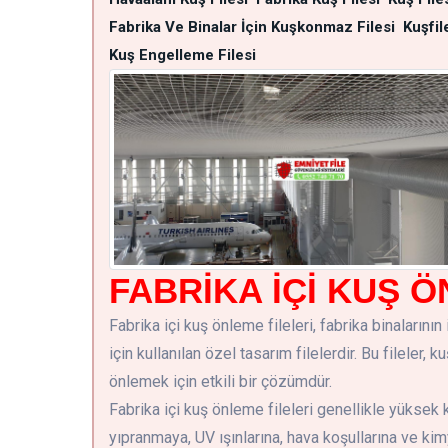
Fabrika Ve Binalar İçin Kuşkonmaz Filesi
Kuşfil
Kuş Engelleme Filesi
FABRİKA İÇİ KUŞ Ö
Fabrika içi kuş önleme fileleri, fabrika binalarını
için kullanılan özel tasarım filelerdir. Bu fileler,
önlemek için etkili bir çözümdür.
Fabrika içi kuş önleme fileleri genellikle yüksek
yıpranmaya, UV ışınlarına, hava koşullarına ve kimya