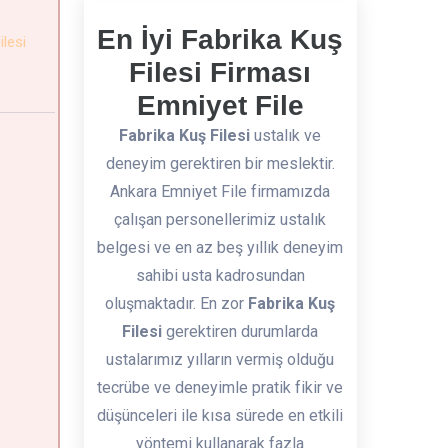
En İyi Fabrika Kuş
ilesi
Filesi Firması
Emniyet File
Fabrika Kuş Filesi
ustalık ve
deneyim gerektiren bir meslektir.
Ankara Emniyet File firmamızda
çalışan personellerimiz ustalık
belgesi ve en az beş yıllık deneyim
sahibi usta kadrosundan
oluşmaktadır. En zor
Fabrika Kuş
Filesi
gerektiren durumlarda
ustalarımız yılların vermiş olduğu
tecrübe ve deneyimle pratik fikir ve
düşünceleri ile kısa sürede en etkili
yöntemi kullanarak fazla