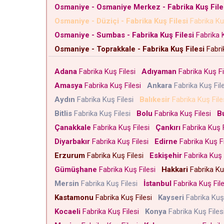
Osmaniye - Osmaniye Merkez - Fabrika Kuş File
Osmaniye - Düziçi - Fabrika Kuş Filesi
Fabrika Ku
Osmaniye - Sumbas - Fabrika Kuş Filesi
Fabrika 
Osmaniye - Toprakkale - Fabrika Kuş Filesi
Fabri
Adana
Fabrika Kuş Filesi
Adıyaman
Fabrika Kuş F
Amasya
Fabrika Kuş Filesi
Ankara
Fabrika Kuş Fil
Aydın
Fabrika Kuş Filesi
Balıkesir
Fabrika Kuş Fil
Bitlis
Fabrika Kuş Filesi
Bolu
Fabrika Kuş Filesi
B
Çanakkale
Fabrika Kuş Filesi
Çankırı
Fabrika Kuş 
Diyarbakır
Fabrika Kuş Filesi
Edirne
Fabrika Kuş F
Erzurum
Fabrika Kuş Filesi
Eskişehir
Fabrika Kuş 
Gümüşhane
Fabrika Kuş Filesi
Hakkari
Fabrika Ku
Mersin
Fabrika Kuş Filesi
İstanbul
Fabrika Kuş Fil
Kastamonu
Fabrika Kuş Filesi
Kayseri
Fabrika Kuş
Kocaeli
Fabrika Kuş Filesi
Konya
Fabrika Kuş File