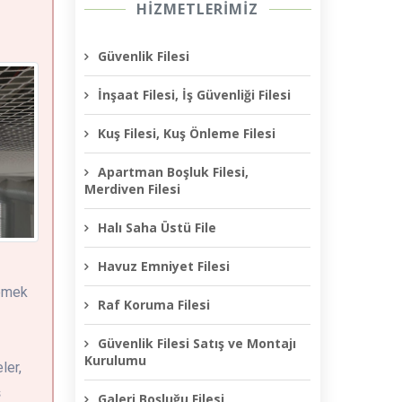
HİZMETLERİMİZ
Güvenlik Filesi
İnşaat Filesi, İş Güvenliği Filesi
Kuş Filesi, Kuş Önleme Filesi
Apartman Boşluk Filesi,
Merdiven Filesi
Halı Saha Üstü File
Havuz Emniyet Filesi
lemek
Raf Koruma Filesi
Güvenlik Filesi Satış ve Montajı
Kurulumu
ler,
ş
Galeri Boşluğu Filesi