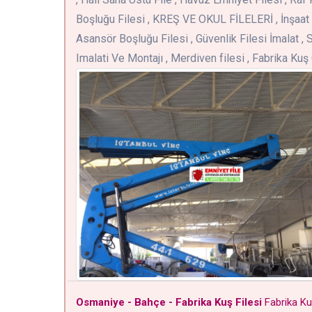
Boşluğu Filesi , KREŞ VE OKUL FİLELERİ , İnşaat 
Asansör Boşluğu Filesi , Güvenlik Filesi İmalat , S
Imalati Ve Montajı , Merdiven filesi , Fabrika Ku
Osmaniye - Bahçe - Fabrika Kuş Filesi
Fabrika Ku