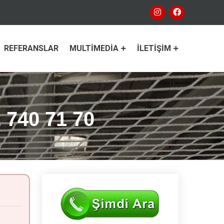
REFERANSLAR
MULTIMEDIA
İLETIŞIM
 740 71 70