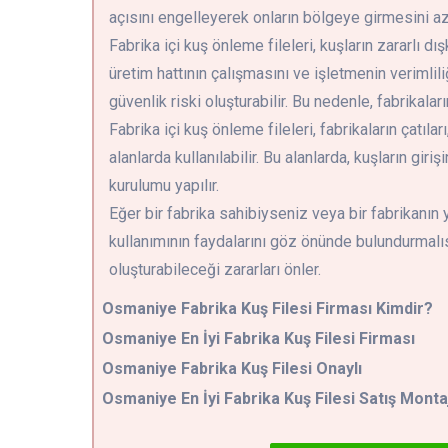
açısını engelleyerek onların bölgeye girmesini aza
Fabrika içi kuş önleme fileleri, kuşların zararlı d
üretim hattının çalışmasını ve işletmenin verimliliği
güvenlik riski oluşturabilir. Bu nedenle, fabrikalar
Fabrika içi kuş önleme fileleri, fabrikaların çatıları
alanlarda kullanılabilir. Bu alanlarda, kuşların gir
kurulumu yapılır.
Eğer bir fabrika sahibiyseniz veya bir fabrikanın 
kullanımının faydalarını göz önünde bulundurmalısı
oluşturabileceği zararları önler.
Osmaniye
Fabrika Kuş Filesi Firması Kimdir?
Osmaniye En İyi Fabrika Kuş Filesi Firması
Osmaniye Fabrika Kuş Filesi Onaylı
Osmaniye En İyi Fabrika Kuş Filesi Satış Monta