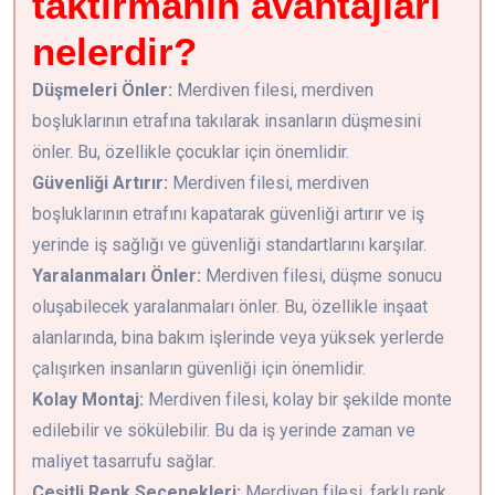
taktırmanın avantajları
nelerdir?
Düşmeleri Önler:
Merdiven filesi, merdiven
boşluklarının etrafına takılarak insanların düşmesini
önler. Bu, özellikle çocuklar için önemlidir.
Güvenliği Artırır:
Merdiven filesi, merdiven
boşluklarının etrafını kapatarak güvenliği artırır ve iş
yerinde iş sağlığı ve güvenliği standartlarını karşılar.
Yaralanmaları Önler:
Merdiven filesi, düşme sonucu
oluşabilecek yaralanmaları önler. Bu, özellikle inşaat
alanlarında, bina bakım işlerinde veya yüksek yerlerde
çalışırken insanların güvenliği için önemlidir.
Kolay Montaj:
Merdiven filesi, kolay bir şekilde monte
edilebilir ve sökülebilir. Bu da iş yerinde zaman ve
maliyet tasarrufu sağlar.
Çeşitli Renk Seçenekleri:
Merdiven filesi, farklı renk