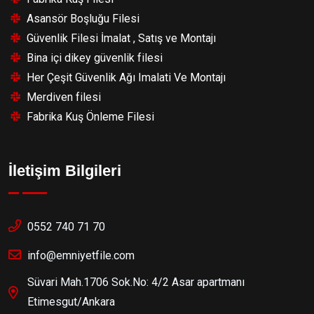
Asansör Boşluğu Filesi
Güvenlik Filesi İmalat , Satış ve Montajı
Bina içi dikey güvenlik filesi
Her Çeşit Güvenlik Ağı Imalati Ve Montajı
Merdiven filesi
Fabrika Kuş Önleme Filesi
İletişim Bilgileri
0552 740 71 70
info@emniyetfile.com
Süvari Mah.1706 Sok.No: 4/2 Asar apartmanı
Etimesgut/Ankara