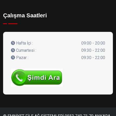
Çalışma Saatleri
Hafta İçi :
09:00 - 20:00
Cumartesi :
09:30 - 22:00
Pazar :
09:30 - 22:00