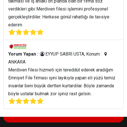
takması ve iş ahlakı ön planda olan bir firma söz
verdikleri gibi Merdiven filesi işlemini profesyonel
gerçekleştirdiler. Herkese gönül rahatlığı ile tavsiye
ederim.
Yorum Yapan :
EYYUP SABRİ USTA, Konum :
ANKARA
Merdiven filesi hizmeti için tereddüt ederek aradığım
Emniyet File firması işini layıkıyla yapan eli yüzü temiz
insanlar beni büyük dertten kurtardılar. Böyle zamanda
böyle ustalar bulmak zor işiniz rast gelsin..