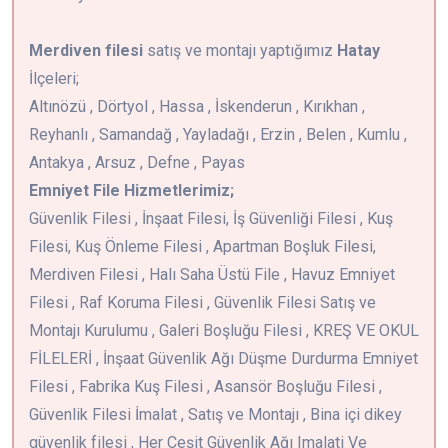
Merdiven filesi
satış ve montajı yaptığımız
Hatay
İlçeleri;
Altınözü , Dörtyol , Hassa , İskenderun , Kırıkhan ,
Reyhanlı , Samandağ , Yayladağı , Erzin , Belen , Kumlu ,
Antakya , Arsuz , Defne , Payas
Emniyet File Hizmetlerimiz;
Güvenlik Filesi , İnşaat Filesi, İş Güvenliği Filesi , Kuş
Filesi, Kuş Önleme Filesi , Apartman Boşluk Filesi,
Merdiven Filesi , Halı Saha Üstü File , Havuz Emniyet
Filesi , Raf Koruma Filesi , Güvenlik Filesi Satış ve
Montajı Kurulumu , Galeri Boşluğu Filesi , KREŞ VE OKUL
FİLELERİ , İnşaat Güvenlik Ağı Düşme Durdurma Emniyet
Filesi , Fabrika Kuş Filesi , Asansör Boşluğu Filesi ,
Güvenlik Filesi İmalat , Satış ve Montajı , Bina içi dikey
güvenlik filesi , Her Çeşit Güvenlik Ağı Imalati Ve