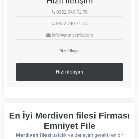
Hızlı iletişim
0552 740 71 70
0552 740 71 70
info@emniyetfile.com
Bize Ulaşın
Hızlı iletişim
En İyi Merdiven filesi Firması
Emniyet File
Merdiven filesi
ustalık ve deneyim gerektiren bir