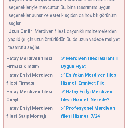
seçenekleriyle mevcuttur. Bu, bina tasarımına uygun
seçenekler sunar ve estetik açıdan da hoş bir görünüm
sağlar.
Uzun Ömür:
Merdiven filesi, dayanıklı malzemelerden
yapıldığı için uzun ömürlüdür. Bu da uzun vadede maliyet
tasarrufu sağlar.
Hatay
Merdiven filesi
✅ Merdiven filesi Garantili
Firması Kimdir?
Uygun Fiyat
Hatay En İyi Merdiven
✅ En Yakın Merdiven filesi
filesi Firması
Hizmeti Emniyet File
Hatay Merdiven filesi
✅ Hatay En İyi Merdiven
Onaylı
filesi Hizmeti Nerede?
Hatay En İyi Merdiven
✅ Profesyonel Merdiven
filesi Satış Montajı
filesi Hizmeti 7/24