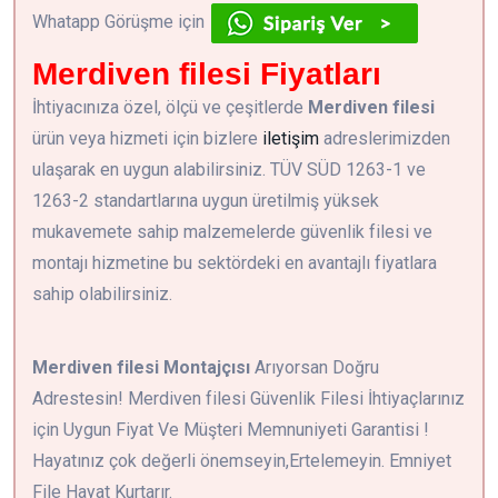
Whatapp Görüşme için
Merdiven filesi Fiyatları
İhtiyacınıza özel, ölçü ve çeşitlerde
Merdiven filesi
ürün veya hizmeti için bizlere
iletişim
adreslerimizden
ulaşarak en uygun alabilirsiniz. TÜV SÜD 1263-1 ve
1263-2 standartlarına uygun üretilmiş yüksek
mukavemete sahip malzemelerde güvenlik filesi ve
montajı hizmetine bu sektördeki en avantajlı fiyatlara
sahip olabilirsiniz.
Merdiven filesi Montajçısı
Arıyorsan Doğru
Adrestesin! Merdiven filesi Güvenlik Filesi İhtiyaçlarınız
için Uygun Fiyat Ve Müşteri Memnuniyeti Garantisi !
Hayatınız çok değerli önemseyin,Ertelemeyin. Emniyet
File Hayat Kurtarır.