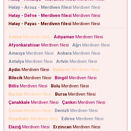
Hatay - Arsuz - Merdiven filesi
Merdiven filesi
Hatay - Defne - Merdiven filesi
Merdiven filesi
Hatay - Payas - Merdiven filesi
Merdiven filesi
Adana
Merdiven filesi
Adıyaman
Merdiven filesi
Afyonkarahisar
Merdiven filesi
Ağrı
Merdiven filesi
Amasya
Merdiven filesi
Ankara
Merdiven filesi
Antalya
Merdiven filesi
Artvin
Merdiven filesi
Aydın
Merdiven filesi
Balıkesir
Merdiven filesi
Bilecik
Merdiven filesi
Bingöl
Merdiven filesi
Bitlis
Merdiven filesi
Bolu
Merdiven filesi
Burdur
Merdiven filesi
Bursa
Merdiven filesi
Çanakkale
Merdiven filesi
Çankırı
Merdiven filesi
Çorum
Merdiven filesi
Denizli
Merdiven filesi
Diyarbakır
Merdiven filesi
Edirne
Merdiven filesi
Elazığ
Merdiven filesi
Erzincan
Merdiven filesi