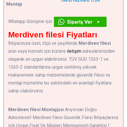
filesi Hizmeti 7/24
Montajı
Whatapp Görüşme için
Merdiven filesi Fiyatları
İhtiyacınıza özel, ölçü ve çeşitlerde
Merdiven filesi
ürün veya hizmeti için bizlere
iletişim
adreslerimizden
ulaşarak en uygun alabilirsiniz. TÜV SÜD 1263-1 ve
1263-2 standartlarına uygun üretilmiş yüksek
mukavemete sahip malzemelerde güvenlik filesi ve
montajı hizmetine bu sektördeki en avantajlı fiyatlara
sahip olabilirsiniz.
Merdiven filesi Montajçısı
Arıyorsan Doğru
Adrestesin! Merdiven filesi Güvenlik Filesi İhtiyaçlarınız
için Uygun Fiyat Ve Müşteri Memnuniyeti Garantisi !