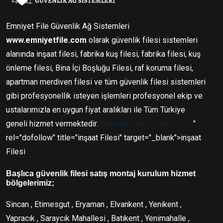
Emniyet File Güvenlik Ağ Sistemleri
www.emniyetfile.com
olarak güvenlik filesi sistemleri
alanında inşaat filesi, fabrika kuş filesi, fabrika filesi, kuş
önleme filesi, Bina İçi Boşluğu Filesi, raf koruma filesi,
apartman merdiven filesi ve tüm güvenlik filesi sistemleri
gibi profesyonellik isteyen işlemleri profesyonel ekip ve
ustalarımızla en uygun fiyat aralıkları ile Tüm Türkiye
geneli hizmet vermektedir.
Güvenlik Filesi
Kuş Filesi
"
rel="dofollow" title="inşaat Filesi" target="_blank">inşaat
Filesi
Başlıca güvenlik filesi satış montaj kurulum hizmet
bölgelerimiz;
Sincan , Etimesgut , Eryaman , Elvankent , Yenikent ,
Yapracık , Saraycık Mahallesi , Batıkent , Yenimahalle ,