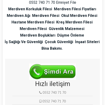
0552 740 71 70 Emniyet File
Merdiven Korkuluk Filesi
Merdiven Filesi Fiyatları
Merdiven Ağı
Merdiven Filesi
Okul Merdiven Filesi
Hastane Merdiven Filesi
Kreş Merdiven Filesi
Merdiven Filesi
Güvenlik Malzemesi
Merdiven Boşlukları
Düşme Önleme
İş Sağlığı Ve Güvenliği
Çocuk Güvenliği
İnşaat Siteleri
Bina Bakımı.
Hızlı iletişim
0552 740 71 70
0552 740 71 70