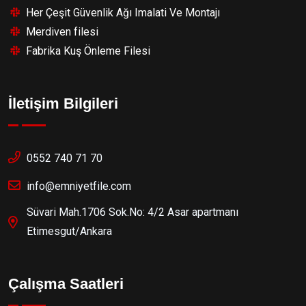
Her Çeşit Güvenlik Ağı Imalati Ve Montajı
Merdiven filesi
Fabrika Kuş Önleme Filesi
İletişim Bilgileri
0552 740 71 70
info@emniyetfile.com
Süvari Mah.1706 Sok.No: 4/2 Asar apartmanı
Etimesgut/Ankara
Çalışma Saatleri