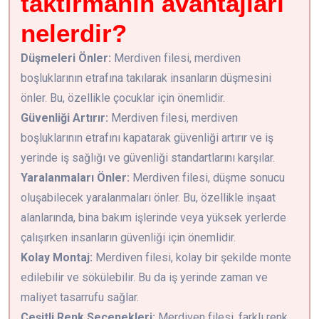
taktırmanın avantajları
nelerdir?
Düşmeleri Önler:
Merdiven filesi, merdiven
boşluklarının etrafına takılarak insanların düşmesini
önler. Bu, özellikle çocuklar için önemlidir.
Güvenliği Artırır:
Merdiven filesi, merdiven
boşluklarının etrafını kapatarak güvenliği artırır ve iş
yerinde iş sağlığı ve güvenliği standartlarını karşılar.
Yaralanmaları Önler:
Merdiven filesi, düşme sonucu
oluşabilecek yaralanmaları önler. Bu, özellikle inşaat
alanlarında, bina bakım işlerinde veya yüksek yerlerde
çalışırken insanların güvenliği için önemlidir.
Kolay Montaj:
Merdiven filesi, kolay bir şekilde monte
edilebilir ve sökülebilir. Bu da iş yerinde zaman ve
maliyet tasarrufu sağlar.
Çeşitli Renk Seçenekleri:
Merdiven filesi, farklı renk