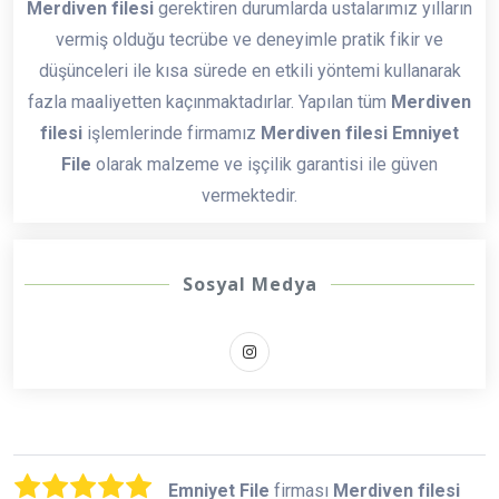
Merdiven filesi
gerektiren durumlarda ustalarımız yılların
vermiş olduğu tecrübe ve deneyimle pratik fikir ve
düşünceleri ile kısa sürede en etkili yöntemi kullanarak
fazla maaliyetten kaçınmaktadırlar. Yapılan tüm
Merdiven
filesi
işlemlerinde firmamız
Merdiven filesi Emniyet
File
olarak malzeme ve işçilik garantisi ile güven
vermektedir.
Sosyal Medya
Emniyet File
firması
Merdiven filesi