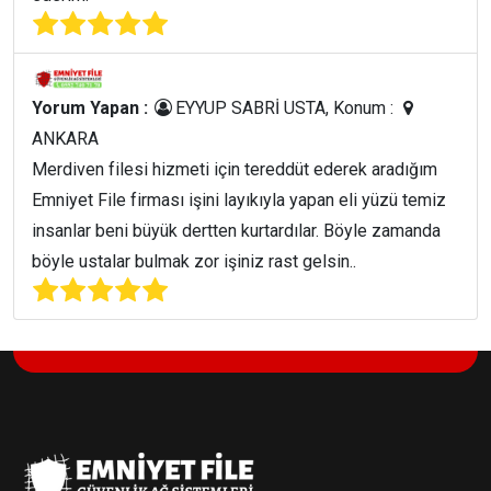
Yorum Yapan :
EYYUP SABRİ USTA, Konum :
ANKARA
Merdiven filesi hizmeti için tereddüt ederek aradığım
Emniyet File firması işini layıkıyla yapan eli yüzü temiz
insanlar beni büyük dertten kurtardılar. Böyle zamanda
böyle ustalar bulmak zor işiniz rast gelsin..