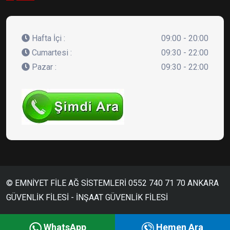
Hafta İçi :
09:00 - 20:00
Cumartesi :
09:30 - 22:00
Pazar :
09:30 - 22:00
© EMNİYET FİLE AĞ SİSTEMLERİ 0552 740 71 70 ANKARA
GÜVENLİK FİLESİ - İNŞAAT GÜVENLİK FİLESİ
Emniyet File
WhatsApp
Hemen Ara