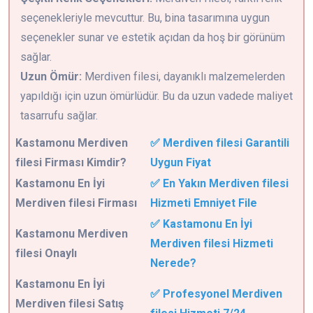
seçenekleriyle mevcuttur. Bu, bina tasarımına uygun
seçenekler sunar ve estetik açıdan da hoş bir görünüm
sağlar.
Uzun Ömür:
Merdiven filesi, dayanıklı malzemelerden
yapıldığı için uzun ömürlüdür. Bu da uzun vadede maliyet
tasarrufu sağlar.
Kastamonu
Merdiven
✅ Merdiven filesi Garantili
filesi Firması Kimdir?
Uygun Fiyat
Kastamonu En İyi
✅ En Yakın Merdiven filesi
Merdiven filesi Firması
Hizmeti Emniyet File
✅ Kastamonu En İyi
Kastamonu Merdiven
Merdiven filesi Hizmeti
filesi Onaylı
Nerede?
Kastamonu En İyi
✅ Profesyonel Merdiven
Merdiven filesi Satış