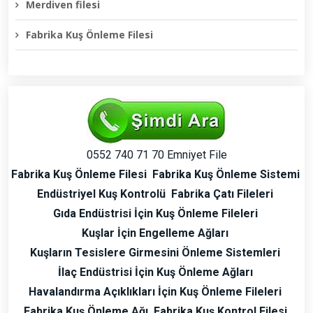
Merdiven filesi
Fabrika Kuş Önleme Filesi
0552 740 71 70 Emniyet File
Fabrika Kuş Önleme Filesi
Fabrika Kuş Önleme Sistemi
Endüstriyel Kuş Kontrolü
Fabrika Çatı Fileleri
Gıda Endüstrisi İçin Kuş Önleme Fileleri
Kuşlar İçin Engelleme Ağları
Kuşların Tesislere Girmesini Önleme Sistemleri
İlaç Endüstrisi İçin Kuş Önleme Ağları
Havalandırma Açıklıkları İçin Kuş Önleme Fileleri
Fabrika Kuş Önleme Ağı
Fabrika Kuş Kontrol Filesi