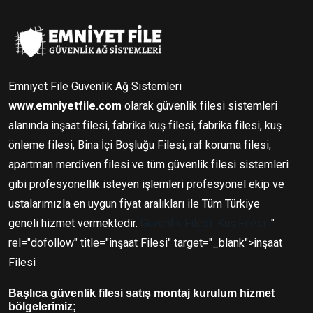
Emniyet File Güvenlik Ağ Sistemleri
www.emniyetfile.com
olarak güvenlik filesi sistemleri
alanında inşaat filesi, fabrika kuş filesi, fabrika filesi, kuş
önleme filesi, Bina İçi Boşluğu Filesi, raf koruma filesi,
apartman merdiven filesi ve tüm güvenlik filesi sistemleri
gibi profesyonellik isteyen işlemleri profesyonel ekip ve
ustalarımızla en uygun fiyat aralıkları ile Tüm Türkiye
geneli hizmet vermektedir.
Güvenlik Filesi
Kuş Filesi
"
rel="dofollow" title="inşaat Filesi" target="_blank">inşaat
Filesi
Başlıca güvenlik filesi satış montaj kurulum hizmet
bölgelerimiz;