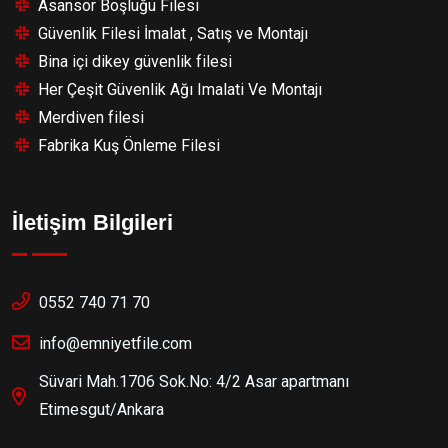
Asansör Boşluğu Filesi
Güvenlik Filesi İmalat , Satış ve Montajı
Bina içi dikey güvenlik filesi
Her Çeşit Güvenlik Ağı Imalati Ve Montajı
Merdiven filesi
Fabrika Kuş Önleme Filesi
İletişim Bilgileri
0552 740 71 70
info@emniyetfile.com
Süvari Mah.1706 Sok.No: 4/2 Asar apartmanı
Etimesgut/Ankara