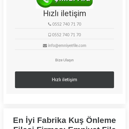
Hızlı iletişim
0552 740 71 70
0552 740 71 70
info@emniyetfile.com
Bize Ulaşın
Hızlı iletişim
En İyi Fabrika Kuş Önleme