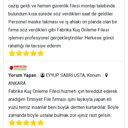
cazip geldi ve hemen güvenlik filesi montajı talebinde
bulundum kısa sürede söz verdikleri saat de geldiler.
Personel maske takması ve iş ahlakı ön planda olan bir
firma söz verdikleri gibi Fabrika Kuş Önleme Filesi
işlemini profesyonel gerçekleştirdiler. Herkese gönül
rahatlığı ile tavsiye ederim.
Yorum Yapan :
EYYUP SABRİ USTA, Konum :
ANKARA
Fabrika Kuş Önleme Filesi hizmeti için tereddüt ederek
aradığım Emniyet File firması işini layıkıyla yapan eli
yüzü temiz insanlar beni büyük dertten kurtardılar. Böyle
zamanda böyle ustalar bulmak zor işiniz rast gelsin..