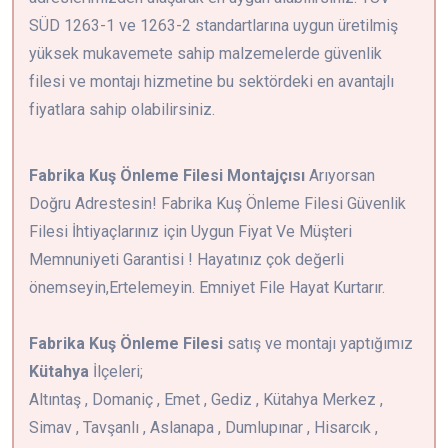
SÜD 1263-1 ve 1263-2 standartlarına uygun üretilmiş
yüksek mukavemete sahip malzemelerde güvenlik
filesi ve montajı hizmetine bu sektördeki en avantajlı
fiyatlara sahip olabilirsiniz.
Fabrika Kuş Önleme Filesi Montajçısı
Arıyorsan
Doğru Adrestesin! Fabrika Kuş Önleme Filesi Güvenlik
Filesi İhtiyaçlarınız için Uygun Fiyat Ve Müşteri
Memnuniyeti Garantisi ! Hayatınız çok değerli
önemseyin,Ertelemeyin. Emniyet File Hayat Kurtarır.
Fabrika Kuş Önleme Filesi
satış ve montajı yaptığımız
Kütahya
İlçeleri;
Altıntaş , Domaniç , Emet , Gediz , Kütahya Merkez ,
Simav , Tavşanlı , Aslanapa , Dumlupınar , Hisarcık ,