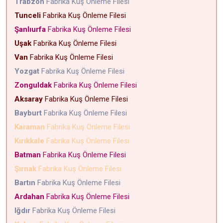
Trabzon
Fabrika Kuş Önleme Filesi
Tunceli
Fabrika Kuş Önleme Filesi
Şanlıurfa
Fabrika Kuş Önleme Filesi
Uşak
Fabrika Kuş Önleme Filesi
Van
Fabrika Kuş Önleme Filesi
Yozgat
Fabrika Kuş Önleme Filesi
Zonguldak
Fabrika Kuş Önleme Filesi
Aksaray
Fabrika Kuş Önleme Filesi
Bayburt
Fabrika Kuş Önleme Filesi
Karaman
Fabrika Kuş Önleme Filesi
Kırıkkale
Fabrika Kuş Önleme Filesi
Batman
Fabrika Kuş Önleme Filesi
Şırnak
Fabrika Kuş Önleme Filesi
Bartın
Fabrika Kuş Önleme Filesi
Ardahan
Fabrika Kuş Önleme Filesi
Iğdır
Fabrika Kuş Önleme Filesi