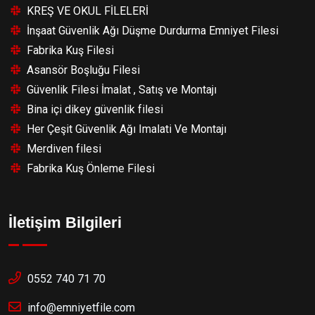
KREŞ VE OKUL FİLELERİ
İnşaat Güvenlik Ağı Düşme Durdurma Emniyet Filesi
Fabrika Kuş Filesi
Asansör Boşluğu Filesi
Güvenlik Filesi İmalat , Satış ve Montajı
Bina içi dikey güvenlik filesi
Her Çeşit Güvenlik Ağı Imalati Ve Montajı
Merdiven filesi
Fabrika Kuş Önleme Filesi
İletişim Bilgileri
0552 740 71 70
info@emniyetfile.com