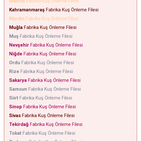
Manisa
Fabrika Kuş Önleme Filesi
Kahramanmaraş
Fabrika Kuş Önleme Filesi
Mardin
Fabrika Kuş Önleme Filesi
Muğla
Fabrika Kuş Önleme Filesi
Muş
Fabrika Kuş Önleme Filesi
Nevşehir
Fabrika Kuş Önleme Filesi
Niğde
Fabrika Kuş Önleme Filesi
Ordu
Fabrika Kuş Önleme Filesi
Rize
Fabrika Kuş Önleme Filesi
Sakarya
Fabrika Kuş Önleme Filesi
Samsun
Fabrika Kuş Önleme Filesi
Siirt
Fabrika Kuş Önleme Filesi
Sinop
Fabrika Kuş Önleme Filesi
Sivas
Fabrika Kuş Önleme Filesi
Tekirdağ
Fabrika Kuş Önleme Filesi
Tokat
Fabrika Kuş Önleme Filesi