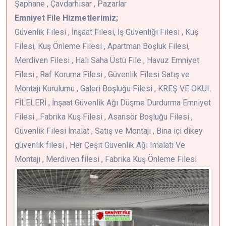
Şaphane , Çavdarhisar , Pazarlar
Emniyet File Hizmetlerimiz;
Güvenlik Filesi , İnşaat Filesi, İş Güvenliği Filesi , Kuş
Filesi, Kuş Önleme Filesi , Apartman Boşluk Filesi,
Merdiven Filesi , Halı Saha Üstü File , Havuz Emniyet
Filesi , Raf Koruma Filesi , Güvenlik Filesi Satış ve
Montajı Kurulumu , Galeri Boşluğu Filesi , KREŞ VE OKUL
FİLELERİ , İnşaat Güvenlik Ağı Düşme Durdurma Emniyet
Filesi , Fabrika Kuş Filesi , Asansör Boşluğu Filesi ,
Güvenlik Filesi İmalat , Satış ve Montajı , Bina içi dikey
güvenlik filesi , Her Çeşit Güvenlik Ağı Imalati Ve
Montajı , Merdiven filesi , Fabrika Kuş Önleme Filesi