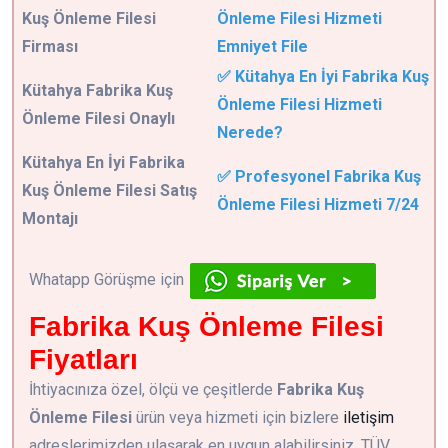
Kuş Önleme Filesi
Önleme Filesi Hizmeti
Firması
Emniyet File
✅ Kütahya En İyi Fabrika Kuş
Kütahya Fabrika Kuş
Önleme Filesi Hizmeti
Önleme Filesi Onaylı
Nerede?
Kütahya En İyi Fabrika
✅ Profesyonel Fabrika Kuş
Kuş Önleme Filesi Satış
Önleme Filesi Hizmeti 7/24
Montajı
Whatapp Görüşme için
Fabrika Kuş Önleme Filesi
Fiyatları
İhtiyacınıza özel, ölçü ve çeşitlerde
Fabrika Kuş
Önleme Filesi
ürün veya hizmeti için bizlere
iletişim
adreslerimizden ulaşarak en uygun alabilirsiniz. TÜV