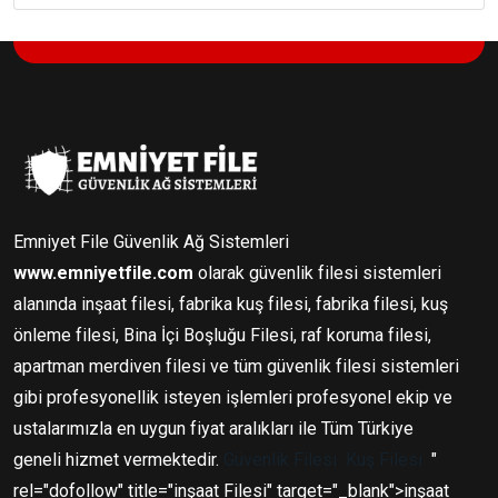
Emniyet File Güvenlik Ağ Sistemleri
www.emniyetfile.com
olarak güvenlik filesi sistemleri
alanında inşaat filesi, fabrika kuş filesi, fabrika filesi, kuş
önleme filesi, Bina İçi Boşluğu Filesi, raf koruma filesi,
apartman merdiven filesi ve tüm güvenlik filesi sistemleri
gibi profesyonellik isteyen işlemleri profesyonel ekip ve
ustalarımızla en uygun fiyat aralıkları ile Tüm Türkiye
geneli hizmet vermektedir.
Güvenlik Filesi
Kuş Filesi
"
rel="dofollow" title="inşaat Filesi" target="_blank">inşaat