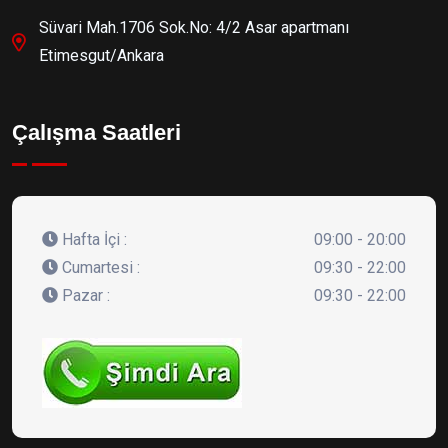
Süvari Mah.1706 Sok.No: 4/2 Asar apartmanı
Etimesgut/Ankara
Çalışma Saatleri
Hafta İçi :
09:00 - 20:00
Cumartesi :
09:30 - 22:00
Pazar :
09:30 - 22:00