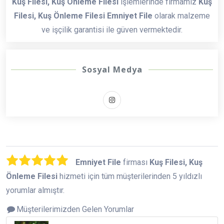
Kuş Filesi, Kuş Önleme Filesi
işlemlerinde firmamız
Kuş
Filesi, Kuş Önleme Filesi Emniyet File
olarak malzeme
ve işçilik garantisi ile güven vermektedir.
Sosyal Medya
Emniyet File
firması
Kuş Filesi, Kuş
Önleme Filesi
hizmeti için tüm müşterilerinden 5 yıldızlı
yorumlar almıştır.
Müşterilerimizden Gelen Yorumlar