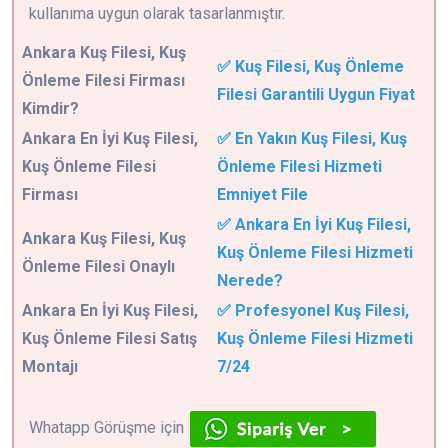
kullanıma uygun olarak tasarlanmıştır.
Ankara
Kuş Filesi, Kuş
✅ Kuş Filesi, Kuş Önleme
Önleme Filesi Firması
Filesi Garantili Uygun Fiyat
Kimdir?
Ankara En İyi Kuş Filesi,
✅ En Yakın Kuş Filesi, Kuş
Kuş Önleme Filesi
Önleme Filesi Hizmeti
Firması
Emniyet File
✅ Ankara En İyi Kuş Filesi,
Ankara Kuş Filesi, Kuş
Kuş Önleme Filesi Hizmeti
Önleme Filesi Onaylı
Nerede?
Ankara En İyi Kuş Filesi,
✅ Profesyonel Kuş Filesi,
Kuş Önleme Filesi Satış
Kuş Önleme Filesi Hizmeti
Montajı
7/24
Whatapp Görüşme için