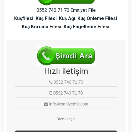
0552 740 71 70 Emniyet File
Kuşfilesi
Kuş Filesi
Kuş Ağı
Kuş Önleme Filesi
Kuş Koruma Filesi
Kuş Engelleme Filesi
Hızlı iletişim
0552 740 71 70
0552 740 71 70
info@emniyetfile.com
Bize Ulaşın