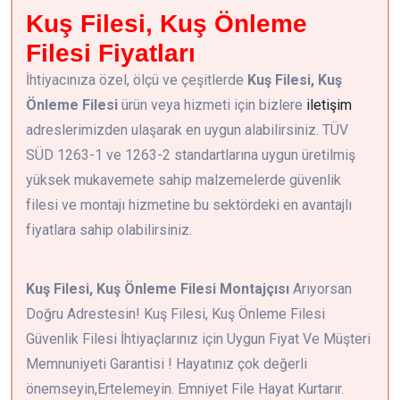
Kuş Filesi, Kuş Önleme
Filesi Fiyatları
İhtiyacınıza özel, ölçü ve çeşitlerde
Kuş Filesi, Kuş
Önleme Filesi
ürün veya hizmeti için bizlere
iletişim
adreslerimizden ulaşarak en uygun alabilirsiniz. TÜV
SÜD 1263-1 ve 1263-2 standartlarına uygun üretilmiş
yüksek mukavemete sahip malzemelerde güvenlik
filesi ve montajı hizmetine bu sektördeki en avantajlı
fiyatlara sahip olabilirsiniz.
Kuş Filesi, Kuş Önleme Filesi Montajçısı
Arıyorsan
Doğru Adrestesin! Kuş Filesi, Kuş Önleme Filesi
Güvenlik Filesi İhtiyaçlarınız için Uygun Fiyat Ve Müşteri
Memnuniyeti Garantisi ! Hayatınız çok değerli
önemseyin,Ertelemeyin. Emniyet File Hayat Kurtarır.