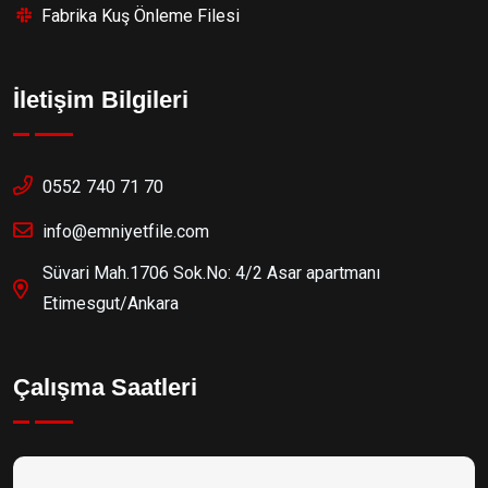
Fabrika Kuş Önleme Filesi
İletişim Bilgileri
0552 740 71 70
info@emniyetfile.com
Süvari Mah.1706 Sok.No: 4/2 Asar apartmanı
Etimesgut/Ankara
Çalışma Saatleri