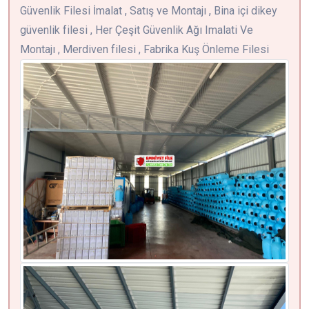
Güvenlik Filesi İmalat , Satış ve Montajı , Bina içi dikey
güvenlik filesi , Her Çeşit Güvenlik Ağı Imalati Ve
Montajı , Merdiven filesi , Fabrika Kuş Önleme Filesi