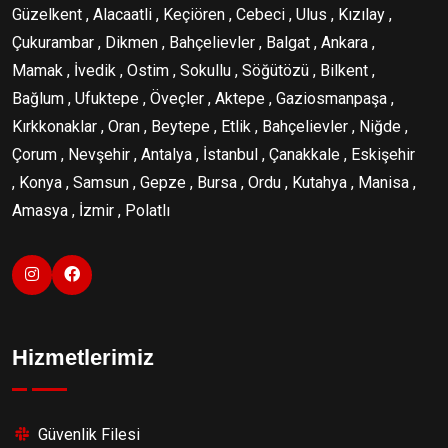
Güzelkent , Alacaatli , Keçiören , Cebeci , Ulus , Kızılay ,
Çukurambar , Dikmen , Bahçelievler , Balgat , Ankara ,
Mamak , İvedik , Ostim , Sokullu , Söğütözü , Bilkent ,
Bağlum , Ufuktepe , Öveçler , Aktepe , Gaziosmanpaşa ,
Kırkkonaklar , Oran , Beytepe , Etlik , Bahçelievler , Niğde ,
Çorum , Nevşehir , Antalya , İstanbul , Çanakkale , Eskişehir
, Konya , Samsun , Gepze , Bursa , Ordu , Kutahya , Manisa ,
Amasya , İzmir , Polatlı
Hizmetlerimiz
Güvenlik Filesi