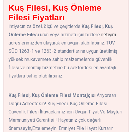
Kuş Filesi, Kuş Önleme
Filesi Fiyatları
İhtiyacınıza özel, ölçü ve çeşitlerde
Kuş Filesi, Kuş
Önleme Filesi
ürün veya hizmeti için bizlere
iletişim
adreslerimizden ulaşarak en uygun alabilirsiniz. TÜV
SÜD 1263-1 ve 1263-2 standartlarına uygun üretilmiş
yüksek mukavemete sahip malzemelerde güvenlik
filesi ve montajı hizmetine bu sektördeki en avantajlı
fiyatlara sahip olabilirsiniz.
Kuş Filesi, Kuş Önleme Filesi Montajçısı
Arıyorsan
Doğru Adrestesin! Kuş Filesi, Kuş Önleme Filesi
Güvenlik Filesi İhtiyaçlarınız için Uygun Fiyat Ve Müşteri
Memnuniyeti Garantisi ! Hayatınız çok değerli
önemseyin,Ertelemeyin. Emniyet File Hayat Kurtarır.