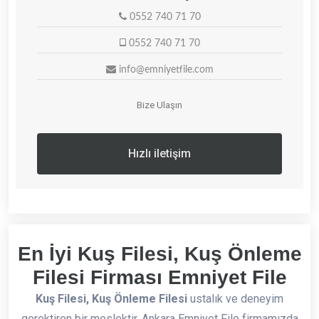
0552 740 71 70
0552 740 71 70
info@emniyetfile.com
Bize Ulaşın
Hızlı iletişim
En İyi Kuş Filesi, Kuş Önleme
Filesi Firması Emniyet File
Kuş Filesi, Kuş Önleme Filesi
ustalık ve deneyim
gerektiren bir meslektir. Ankara Emniyet File firmamızda