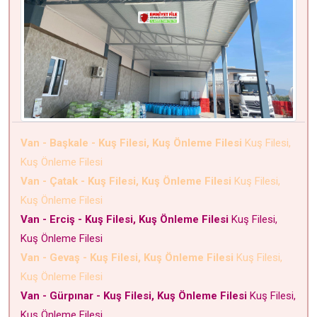
Van - Başkale - Kuş Filesi, Kuş Önleme Filesi
Kuş Filesi,
Kuş Önleme Filesi
Van - Çatak - Kuş Filesi, Kuş Önleme Filesi
Kuş Filesi,
Kuş Önleme Filesi
Van - Erciş - Kuş Filesi, Kuş Önleme Filesi
Kuş Filesi,
Kuş Önleme Filesi
Van - Gevaş - Kuş Filesi, Kuş Önleme Filesi
Kuş Filesi,
Kuş Önleme Filesi
Van - Gürpınar - Kuş Filesi, Kuş Önleme Filesi
Kuş Filesi,
Kuş Önleme Filesi