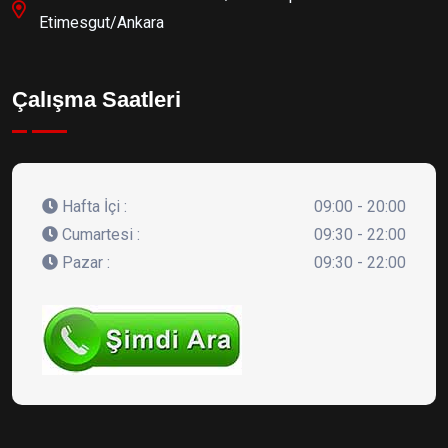
Etimesgut/Ankara
Çalışma Saatleri
Hafta İçi :
09:00 - 20:00
Cumartesi :
09:30 - 22:00
Pazar :
09:30 - 22:00