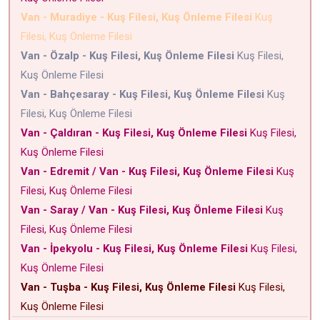
Van - Muradiye - Kuş Filesi, Kuş Önleme Filesi
Kuş
Filesi, Kuş Önleme Filesi
Van - Özalp - Kuş Filesi, Kuş Önleme Filesi
Kuş Filesi,
Kuş Önleme Filesi
Van - Bahçesaray - Kuş Filesi, Kuş Önleme Filesi
Kuş
Filesi, Kuş Önleme Filesi
Van - Çaldıran - Kuş Filesi, Kuş Önleme Filesi
Kuş Filesi,
Kuş Önleme Filesi
Van - Edremit / Van - Kuş Filesi, Kuş Önleme Filesi
Kuş
Filesi, Kuş Önleme Filesi
Van - Saray / Van - Kuş Filesi, Kuş Önleme Filesi
Kuş
Filesi, Kuş Önleme Filesi
Van - İpekyolu - Kuş Filesi, Kuş Önleme Filesi
Kuş Filesi,
Kuş Önleme Filesi
Van - Tuşba - Kuş Filesi, Kuş Önleme Filesi
Kuş Filesi,
Kuş Önleme Filesi