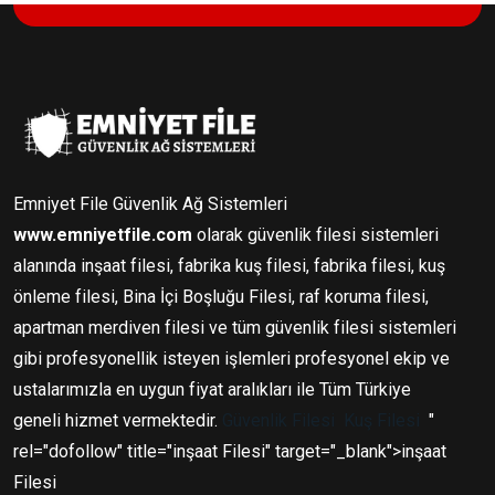
Emniyet File Güvenlik Ağ Sistemleri
www.emniyetfile.com
olarak güvenlik filesi sistemleri
alanında inşaat filesi, fabrika kuş filesi, fabrika filesi, kuş
önleme filesi, Bina İçi Boşluğu Filesi, raf koruma filesi,
apartman merdiven filesi ve tüm güvenlik filesi sistemleri
gibi profesyonellik isteyen işlemleri profesyonel ekip ve
ustalarımızla en uygun fiyat aralıkları ile Tüm Türkiye
geneli hizmet vermektedir.
Güvenlik Filesi
Kuş Filesi
"
rel="dofollow" title="inşaat Filesi" target="_blank">inşaat
Filesi