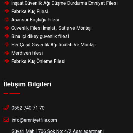
İnşaat Güvenlik Ağı Düşme Durdurma Emniyet Filesi
Fabrika Kuş Filesi
Asansör Boşluğu Filesi
Güvenlik Filesi İmalat , Satış ve Montajı
Bina içi dikey güvenlik filesi
Her Çeşit Güvenlik Ağı Imalati Ve Montajı
Merdiven filesi
Fabrika Kuş Önleme Filesi
İletişim Bilgileri
0552 740 71 70
info@emniyetfile.com
Süvari Mah.1706 Sok.No: 4/2 Asar apartmanı