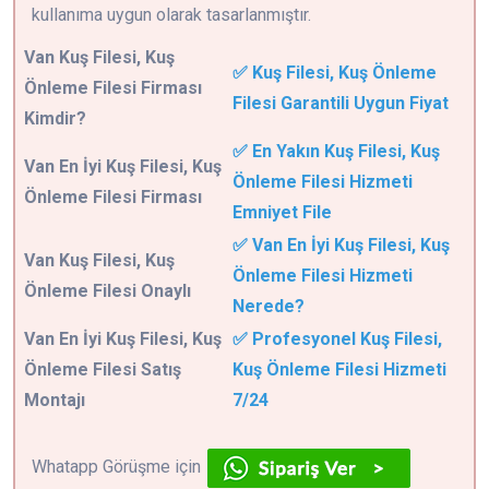
kullanıma uygun olarak tasarlanmıştır.
Van
Kuş Filesi, Kuş
✅ Kuş Filesi, Kuş Önleme
Önleme Filesi Firması
Filesi Garantili Uygun Fiyat
Kimdir?
✅ En Yakın Kuş Filesi, Kuş
Van En İyi Kuş Filesi, Kuş
Önleme Filesi Hizmeti
Önleme Filesi Firması
Emniyet File
✅ Van En İyi Kuş Filesi, Kuş
Van Kuş Filesi, Kuş
Önleme Filesi Hizmeti
Önleme Filesi Onaylı
Nerede?
Van En İyi Kuş Filesi, Kuş
✅ Profesyonel Kuş Filesi,
Önleme Filesi Satış
Kuş Önleme Filesi Hizmeti
Montajı
7/24
Whatapp Görüşme için