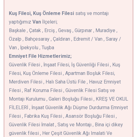
Kuş Filesi, Kuş Önleme Filesi
satış ve montajı
yaptığımız
Van
İlçeleri;
Başkale , Çatak , Erciş , Gevaş , Gürpınar , Muradiye ,
Özalp , Bahçesaray , Çaldıran , Edremit / Van , Saray /
Van , İpekyolu , Tuşba
Emniyet File Hizmetlerimiz;
Güvenlik Filesi , İnşaat Filesi, İş Güvenliği Filesi , Kuş
Filesi, Kuş Önleme Filesi , Apartman Boşluk Filesi,
Merdiven Filesi , Halı Saha Üstü File , Havuz Emniyet
Filesi , Raf Koruma Filesi , Güvenlik Filesi Satış ve
Montajı Kurulumu , Galeri Boşluğu Filesi , KREŞ VE OKUL
FİLELERİ , İnşaat Güvenlik Ağı Düşme Durdurma Emniyet
Filesi , Fabrika Kuş Filesi , Asansör Boşluğu Filesi ,
Güvenlik Filesi İmalat , Satış ve Montajı , Bina içi dikey
güvenlik filesi , Her Çeşit Güvenlik Ağı Imalati Ve