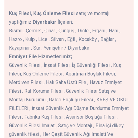
Kuş Filesi, Kuş Önleme Filesi
satış ve montajı
yaptığımız
Diyarbakır
İlçeleri;
Bismil , Çermik , Çınar , Çüngüş , Dicle , Ergani , Hani ,
Hazro , Kulp , Lice , Silvan , Eğil , Kocaköy , Bağlar ,
Kayapınar , Sur , Yenişehir / Diyarbakır
Emniyet File Hizmetlerimiz;
Güvenlik Filesi , İnşaat Filesi, İş Güvenliği Filesi , Kuş
Filesi, Kuş Önleme Filesi , Apartman Boşluk Filesi,
Merdiven Filesi , Halı Saha Üstü File , Havuz Emniyet
Filesi , Raf Koruma Filesi , Güvenlik Filesi Satış ve
Montajı Kurulumu , Galeri Boşluğu Filesi , KREŞ VE OKUL
FİLELERİ , İnşaat Güvenlik Ağı Düşme Durdurma Emniyet
Filesi , Fabrika Kuş Filesi , Asansör Boşluğu Filesi ,
Güvenlik Filesi İmalat , Satış ve Montajı , Bina içi dikey
güvenlik filesi , Her Çeşit Güvenlik Ağı Imalati Ve