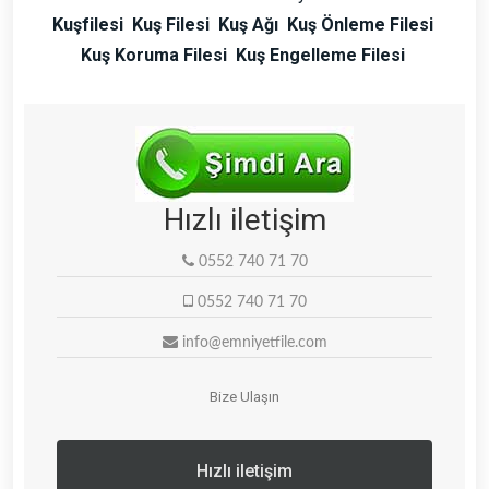
Kuşfilesi
Kuş Filesi
Kuş Ağı
Kuş Önleme Filesi
Kuş Koruma Filesi
Kuş Engelleme Filesi
Hızlı iletişim
0552 740 71 70
0552 740 71 70
info@emniyetfile.com
Bize Ulaşın
Hızlı iletişim