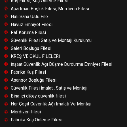
Kuş Filesi, Kuş Önleme Filesi
Apartman Boşluk Filesi, Merdiven Filesi
Halı Saha Üstü File
Havuz Emniyet Filesi
Raf Koruma Filesi
Güvenlik Filesi Satış ve Montajı Kurulumu
Galeri Boşluğu Filesi
KREŞ VE OKUL FİLELERİ
İnşaat Güvenlik Ağı Düşme Durdurma Emniyet Filesi
Fabrika Kuş Filesi
Asansör Boşluğu Filesi
Güvenlik Filesi İmalat , Satış ve Montajı
Bina içi dikey güvenlik filesi
Her Çeşit Güvenlik Ağı Imalati Ve Montajı
Merdiven filesi
Fabrika Kuş Önleme Filesi