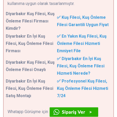
kullanıma uygun olarak tasarlanmıştır.
Diyarbakır
Kuş Filesi, Kuş
✅ Kuş Filesi, Kuş Önleme
Önleme Filesi Firması
Filesi Garantili Uygun Fiyat
Kimdir?
Diyarbakır En İyi Kuş
✅ En Yakın Kuş Filesi, Kuş
Filesi, Kuş Önleme Filesi
Önleme Filesi Hizmeti
Firması
Emniyet File
✅ Diyarbakır En İyi Kuş
Diyarbakır Kuş Filesi, Kuş
Filesi, Kuş Önleme Filesi
Önleme Filesi Onaylı
Hizmeti Nerede?
Diyarbakır En İyi Kuş
✅ Profesyonel Kuş Filesi,
Filesi, Kuş Önleme Filesi
Kuş Önleme Filesi Hizmeti
Satış Montajı
7/24
Whatapp Görüşme için