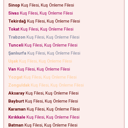
Sinop
Kuş Filesi, Kuş Önleme Filesi
Sivas
Kuş Filesi, Kuş Önleme Filesi
Tekirdağ
Kuş Filesi, Kuş Önleme Filesi
Tokat
Kuş Filesi, Kuş Önleme Filesi
Trabzon
Kuş Filesi, Kuş Önleme Filesi
Tunceli
Kuş Filesi, Kuş Önleme Filesi
Şanlıurfa
Kuş Filesi, Kuş Önleme Filesi
Uşak
Kuş Filesi, Kuş Önleme Filesi
Van
Kuş Filesi, Kuş Önleme Filesi
Yozgat
Kuş Filesi, Kuş Önleme Filesi
Zonguldak
Kuş Filesi, Kuş Önleme Filesi
Aksaray
Kuş Filesi, Kuş Önleme Filesi
Bayburt
Kuş Filesi, Kuş Önleme Filesi
Karaman
Kuş Filesi, Kuş Önleme Filesi
Kırıkkale
Kuş Filesi, Kuş Önleme Filesi
Batman
Kuş Filesi, Kuş Önleme Filesi