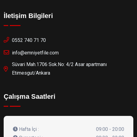
İletişim Bilgileri
0552 740 71 70
info@emniyetfile.com
Süvari Mah.1706 Sok.No: 4/2 Asar apartmanı
Etimesgut/Ankara
Çalışma Saatleri
Hafta İçi :
09:00 - 20:00