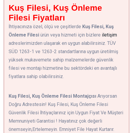
Kuş Filesi, Kuş Önleme
Filesi Fiyatları
İhtiyacınıza özel, ölçü ve çeşitlerde
Kuş Filesi, Kuş
Önleme Filesi
ürün veya hizmeti için bizlere
iletişim
adreslerimizden ulaşarak en uygun alabilirsiniz. TÜV
SÜD 1263-1 ve 1263-2 standartlarına uygun üretilmiş
yüksek mukavemete sahip malzemelerde güvenlik
filesi ve montajı hizmetine bu sektördeki en avantajlı
fiyatlara sahip olabilirsiniz.
Kuş Filesi, Kuş Önleme Filesi Montajçısı
Arıyorsan
Doğru Adrestesin! Kuş Filesi, Kuş Önleme Filesi
Güvenlik Filesi İhtiyaçlarınız için Uygun Fiyat Ve Müşteri
Memnuniyeti Garantisi ! Hayatınız çok değerli
önemseyin,Ertelemeyin. Emniyet File Hayat Kurtarır.