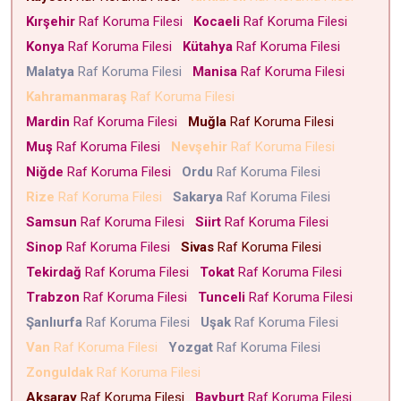
Kırşehir
Raf Koruma Filesi
Kocaeli
Raf Koruma Filesi
Konya
Raf Koruma Filesi
Kütahya
Raf Koruma Filesi
Malatya
Raf Koruma Filesi
Manisa
Raf Koruma Filesi
Kahramanmaraş
Raf Koruma Filesi
Mardin
Raf Koruma Filesi
Muğla
Raf Koruma Filesi
Muş
Raf Koruma Filesi
Nevşehir
Raf Koruma Filesi
Niğde
Raf Koruma Filesi
Ordu
Raf Koruma Filesi
Rize
Raf Koruma Filesi
Sakarya
Raf Koruma Filesi
Samsun
Raf Koruma Filesi
Siirt
Raf Koruma Filesi
Sinop
Raf Koruma Filesi
Sivas
Raf Koruma Filesi
Tekirdağ
Raf Koruma Filesi
Tokat
Raf Koruma Filesi
Trabzon
Raf Koruma Filesi
Tunceli
Raf Koruma Filesi
Şanlıurfa
Raf Koruma Filesi
Uşak
Raf Koruma Filesi
Van
Raf Koruma Filesi
Yozgat
Raf Koruma Filesi
Zonguldak
Raf Koruma Filesi
Aksaray
Raf Koruma Filesi
Bayburt
Raf Koruma Filesi