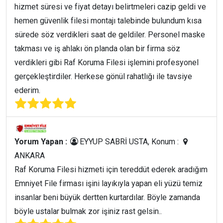
hizmet süresi ve fiyat detayı belirtmeleri cazip geldi ve
hemen güvenlik filesi montajı talebinde bulundum kısa
sürede söz verdikleri saat de geldiler. Personel maske
takması ve iş ahlakı ön planda olan bir firma söz
verdikleri gibi Raf Koruma Filesi işlemini profesyonel
gerçekleştirdiler. Herkese gönül rahatlığı ile tavsiye
ederim.
Yorum Yapan :
EYYUP SABRİ USTA, Konum :
ANKARA
Raf Koruma Filesi hizmeti için tereddüt ederek aradığım
Emniyet File firması işini layıkıyla yapan eli yüzü temiz
insanlar beni büyük dertten kurtardılar. Böyle zamanda
böyle ustalar bulmak zor işiniz rast gelsin..