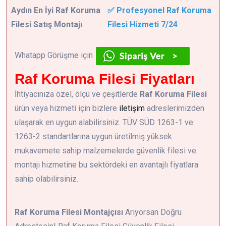
Aydın En İyi Raf Koruma
✅ Profesyonel Raf Koruma
Filesi Satış Montajı
Filesi Hizmeti 7/24
Whatapp Görüşme için
Raf Koruma Filesi Fiyatları
İhtiyacınıza özel, ölçü ve çeşitlerde
Raf Koruma Filesi
ürün veya hizmeti için bizlere
iletişim
adreslerimizden
ulaşarak en uygun alabilirsiniz. TÜV SÜD 1263-1 ve
1263-2 standartlarına uygun üretilmiş yüksek
mukavemete sahip malzemelerde güvenlik filesi ve
montajı hizmetine bu sektördeki en avantajlı fiyatlara
sahip olabilirsiniz.
Raf Koruma Filesi Montajçısı
Arıyorsan Doğru