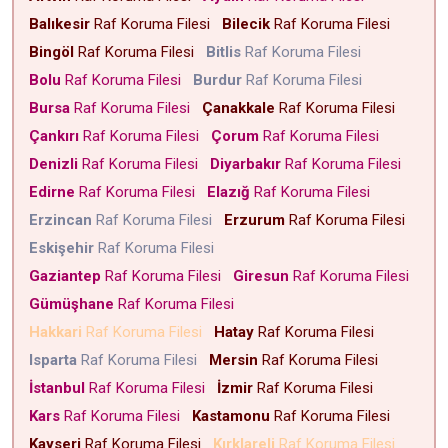
Balıkesir
Raf Koruma Filesi
Bilecik
Raf Koruma Filesi
Bingöl
Raf Koruma Filesi
Bitlis
Raf Koruma Filesi
Bolu
Raf Koruma Filesi
Burdur
Raf Koruma Filesi
Bursa
Raf Koruma Filesi
Çanakkale
Raf Koruma Filesi
Çankırı
Raf Koruma Filesi
Çorum
Raf Koruma Filesi
Denizli
Raf Koruma Filesi
Diyarbakır
Raf Koruma Filesi
Edirne
Raf Koruma Filesi
Elazığ
Raf Koruma Filesi
Erzincan
Raf Koruma Filesi
Erzurum
Raf Koruma Filesi
Eskişehir
Raf Koruma Filesi
Gaziantep
Raf Koruma Filesi
Giresun
Raf Koruma Filesi
Gümüşhane
Raf Koruma Filesi
Hakkari
Raf Koruma Filesi
Hatay
Raf Koruma Filesi
Isparta
Raf Koruma Filesi
Mersin
Raf Koruma Filesi
İstanbul
Raf Koruma Filesi
İzmir
Raf Koruma Filesi
Kars
Raf Koruma Filesi
Kastamonu
Raf Koruma Filesi
Kayseri
Raf Koruma Filesi
Kırklareli
Raf Koruma Filesi