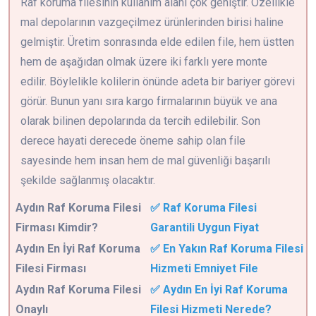
Raf koruma filesinin kullanım alanı çok geniştir. Özellikle
mal depolarının vazgeçilmez ürünlerinden birisi haline
gelmiştir. Üretim sonrasında elde edilen file, hem üstten
hem de aşağıdan olmak üzere iki farklı yere monte
edilir. Böylelikle kolilerin önünde adeta bir bariyer görevi
görür. Bunun yanı sıra kargo firmalarının büyük ve ana
olarak bilinen depolarında da tercih edilebilir. Son
derece hayati derecede öneme sahip olan file
sayesinde hem insan hem de mal güvenliği başarılı
şekilde sağlanmış olacaktır.
Aydın
Raf Koruma Filesi
✅ Raf Koruma Filesi
Firması Kimdir?
Garantili Uygun Fiyat
Aydın En İyi Raf Koruma
✅ En Yakın Raf Koruma Filesi
Filesi Firması
Hizmeti Emniyet File
Aydın Raf Koruma Filesi
✅ Aydın En İyi Raf Koruma
Onaylı
Filesi Hizmeti Nerede?