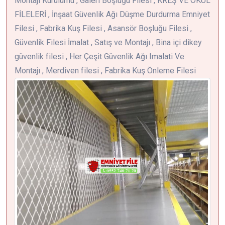
Montajı Kurulumu , Galeri Boşluğu Filesi , KREŞ VE OKUL
FİLELERİ , İnşaat Güvenlik Ağı Düşme Durdurma Emniyet
Filesi , Fabrika Kuş Filesi , Asansör Boşluğu Filesi ,
Güvenlik Filesi İmalat , Satış ve Montajı , Bina içi dikey
güvenlik filesi , Her Çeşit Güvenlik Ağı Imalati Ve
Montajı , Merdiven filesi , Fabrika Kuş Önleme Filesi