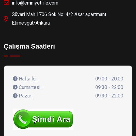
info@emniyetfile.com
Süvari Mah.1706 Sok.No: 4/2 Asar apartmanı
Etimesgut/Ankara
Çalışma Saatleri
Hafta İçi :
09:00 - 20:00
Cumartesi :
09:30 - 22:00
Pazar :
09:30 - 22:00