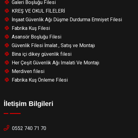
Galeri Boşluğu Filesi
KREŞ VE OKUL FİLELERİ
İnşaat Güvenlik Ağı Düşme Durdurma Emniyet Filesi
Fabrika Kuş Filesi
Asansör Boşluğu Filesi
Güvenlik Filesi İmalat , Satış ve Montajı
Bina içi dikey güvenlik filesi
Her Çeşit Güvenlik Ağı Imalati Ve Montajı
Merdiven filesi
Fabrika Kuş Önleme Filesi
İletişim Bilgileri
0552 740 71 70