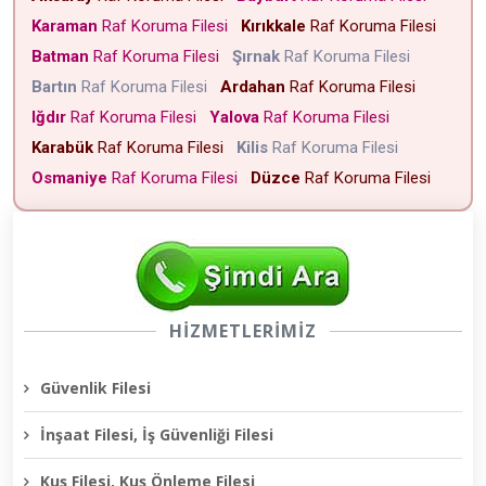
Karaman
Raf Koruma Filesi
Kırıkkale
Raf Koruma Filesi
Batman
Raf Koruma Filesi
Şırnak
Raf Koruma Filesi
Bartın
Raf Koruma Filesi
Ardahan
Raf Koruma Filesi
Iğdır
Raf Koruma Filesi
Yalova
Raf Koruma Filesi
Karabük
Raf Koruma Filesi
Kilis
Raf Koruma Filesi
Osmaniye
Raf Koruma Filesi
Düzce
Raf Koruma Filesi
HİZMETLERİMİZ
Güvenlik Filesi
İnşaat Filesi, İş Güvenliği Filesi
Kuş Filesi, Kuş Önleme Filesi