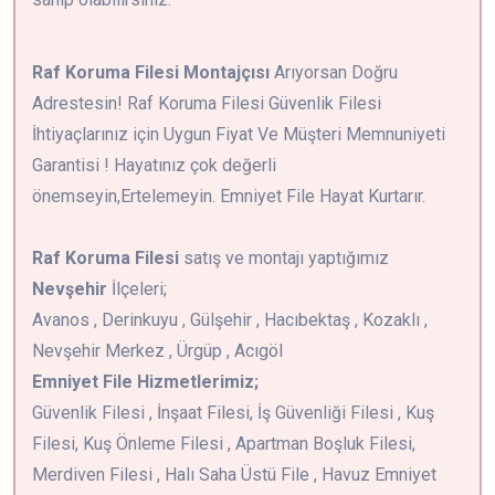
Raf Koruma Filesi Montajçısı
Arıyorsan Doğru
Adrestesin! Raf Koruma Filesi Güvenlik Filesi
İhtiyaçlarınız için Uygun Fiyat Ve Müşteri Memnuniyeti
Garantisi ! Hayatınız çok değerli
önemseyin,Ertelemeyin. Emniyet File Hayat Kurtarır.
Raf Koruma Filesi
satış ve montajı yaptığımız
Nevşehir
İlçeleri;
Avanos , Derinkuyu , Gülşehir , Hacıbektaş , Kozaklı ,
Nevşehir Merkez , Ürgüp , Acıgöl
Emniyet File Hizmetlerimiz;
Güvenlik Filesi , İnşaat Filesi, İş Güvenliği Filesi , Kuş
Filesi, Kuş Önleme Filesi , Apartman Boşluk Filesi,
Merdiven Filesi , Halı Saha Üstü File , Havuz Emniyet