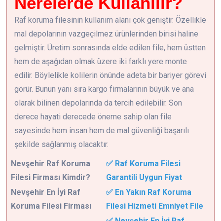
Nerelerde Kullanılır?
Raf koruma filesinin kullanım alanı çok geniştir. Özellikle
mal depolarının vazgeçilmez ürünlerinden birisi haline
gelmiştir. Üretim sonrasında elde edilen file, hem üstten
hem de aşağıdan olmak üzere iki farklı yere monte
edilir. Böylelikle kolilerin önünde adeta bir bariyer görevi
görür. Bunun yanı sıra kargo firmalarının büyük ve ana
olarak bilinen depolarında da tercih edilebilir. Son
derece hayati derecede öneme sahip olan file
sayesinde hem insan hem de mal güvenliği başarılı
şekilde sağlanmış olacaktır.
Nevşehir
Raf Koruma
✅ Raf Koruma Filesi
Filesi Firması Kimdir?
Garantili Uygun Fiyat
Nevşehir En İyi Raf
✅ En Yakın Raf Koruma
Koruma Filesi Firması
Filesi Hizmeti Emniyet File
✅ Nevşehir En İyi Raf