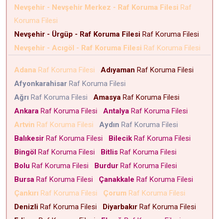
Nevşehir - Nevşehir Merkez - Raf Koruma Filesi
Raf
Koruma Filesi
Nevşehir - Ürgüp - Raf Koruma Filesi
Raf Koruma Filesi
Nevşehir - Acıgöl - Raf Koruma Filesi
Raf Koruma Filesi
Adana
Raf Koruma Filesi
Adıyaman
Raf Koruma Filesi
Afyonkarahisar
Raf Koruma Filesi
Ağrı
Raf Koruma Filesi
Amasya
Raf Koruma Filesi
Ankara
Raf Koruma Filesi
Antalya
Raf Koruma Filesi
Artvin
Raf Koruma Filesi
Aydın
Raf Koruma Filesi
Balıkesir
Raf Koruma Filesi
Bilecik
Raf Koruma Filesi
Bingöl
Raf Koruma Filesi
Bitlis
Raf Koruma Filesi
Bolu
Raf Koruma Filesi
Burdur
Raf Koruma Filesi
Bursa
Raf Koruma Filesi
Çanakkale
Raf Koruma Filesi
Çankırı
Raf Koruma Filesi
Çorum
Raf Koruma Filesi
Denizli
Raf Koruma Filesi
Diyarbakır
Raf Koruma Filesi