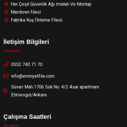
Her Çeşit Güvenlik Ağı Imalati Ve Montajı
Merdiven filesi
Fabrika Kuş Önleme Filesi
İletişim Bilgileri
0552 740 71 70
info@emniyetfile.com
Süvari Mah.1706 Sok.No: 4/2 Asar apartmanı
Etimesgut/Ankara
Çalışma Saatleri