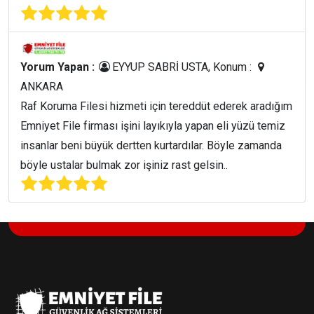
Yorum Yapan :
EYYUP SABRİ USTA, Konum :
ANKARA
Raf Koruma Filesi hizmeti için tereddüt ederek aradığım
Emniyet File firması işini layıkıyla yapan eli yüzü temiz
insanlar beni büyük dertten kurtardılar. Böyle zamanda
böyle ustalar bulmak zor işiniz rast gelsin..