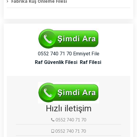
Fabrika Kuş Önleme Filesi
0552 740 71 70 Emniyet File
Raf Güvenlik Filesi
Raf Filesi
Hızlı iletişim
0552 740 71 70
0552 740 71 70