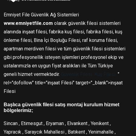
Emniyet File Güvenlik Ağ Sistemleri
www.emniyetfile.com
olarak güvenlik filesi sistemleri
alanında inşaat filesi, fabrika kuş filesi, fabrika filesi, kuş
önleme filesi, Bina İçi Boşluğu Filesi, raf koruma filesi,
apartman merdiven filesi ve tüm güvenlik filesi sistemleri
gibi profesyonellik isteyen işlemleri profesyonel ekip ve
ustalarımızla en uygun fiyat aralıkları ile Tüm Türkiye
geneli hizmet vermektedir.
Güvenlik Filesi
Kuş Filesi
"
rel="dofollow" title="inşaat Filesi" target="_blank">inşaat
Filesi
Başlıca güvenlik filesi satış montaj kurulum hizmet
bölgelerimiz;
Sincan , Etimesgut , Eryaman , Elvankent , Yenikent ,
Yapracık , Saraycık Mahallesi , Batıkent , Yenimahalle ,