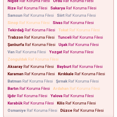
Niğde
Raf Koruma Filesi
Ordu
Raf Koruma Filesi
Rize
Raf Koruma Filesi
Sakarya
Raf Koruma Filesi
Samsun
Raf Koruma Filesi
Siirt
Raf Koruma Filesi
Sinop
Raf Koruma Filesi
Sivas
Raf Koruma Filesi
Tekirdağ
Raf Koruma Filesi
Tokat
Raf Koruma Filesi
Trabzon
Raf Koruma Filesi
Tunceli
Raf Koruma Filesi
Şanlıurfa
Raf Koruma Filesi
Uşak
Raf Koruma Filesi
Van
Raf Koruma Filesi
Yozgat
Raf Koruma Filesi
Zonguldak
Raf Koruma Filesi
Aksaray
Raf Koruma Filesi
Bayburt
Raf Koruma Filesi
Karaman
Raf Koruma Filesi
Kırıkkale
Raf Koruma Filesi
Batman
Raf Koruma Filesi
Şırnak
Raf Koruma Filesi
Bartın
Raf Koruma Filesi
Ardahan
Raf Koruma Filesi
Iğdır
Raf Koruma Filesi
Yalova
Raf Koruma Filesi
Karabük
Raf Koruma Filesi
Kilis
Raf Koruma Filesi
Osmaniye
Raf Koruma Filesi
Düzce
Raf Koruma Filesi