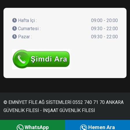
Hafta İçi :
09:00 - 20:00
Cumartesi :
09:30 - 22:00
Pazar :
09:30 - 22:00
© EMNİYET FİLE AĞ SİSTEMLERİ 0552 740 71 70 ANKARA
GÜVENLİK FİLESİ - İNŞAAT GÜVENLİK FİLESİ
Emniyet File
WhatsApp
Hemen Ara