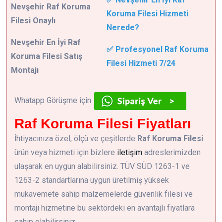
Nevşehir Raf Koruma
Koruma Filesi Hizmeti
Filesi Onaylı
Nerede?
Nevşehir En İyi Raf
✅ Profesyonel Raf Koruma
Koruma Filesi Satış
Filesi Hizmeti 7/24
Montajı
Whatapp Görüşme için
Raf Koruma Filesi Fiyatları
İhtiyacınıza özel, ölçü ve çeşitlerde
Raf Koruma Filesi
ürün veya hizmeti için bizlere
iletişim
adreslerimizden
ulaşarak en uygun alabilirsiniz. TÜV SÜD 1263-1 ve
1263-2 standartlarına uygun üretilmiş yüksek
mukavemete sahip malzemelerde güvenlik filesi ve
montajı hizmetine bu sektördeki en avantajlı fiyatlara
sahip olabilirsiniz.