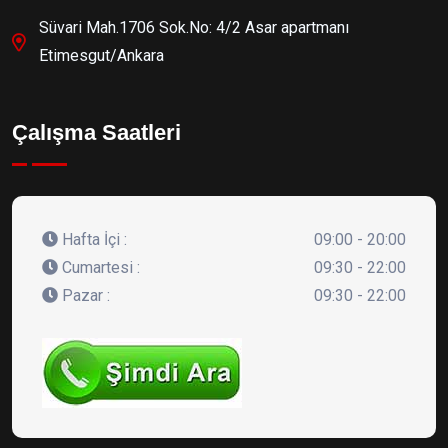
Süvari Mah.1706 Sok.No: 4/2 Asar apartmanı
Etimesgut/Ankara
Çalışma Saatleri
Hafta İçi :
09:00 - 20:00
Cumartesi :
09:30 - 22:00
Pazar :
09:30 - 22:00