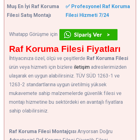
Muş En İyi Raf Koruma
✅ Profesyonel Raf Koruma
Filesi Satış Montajı
Filesi Hizmeti 7/24
Whatapp Görüşme için
Raf Koruma Filesi Fiyatları
İhtiyacınıza özel, ölçü ve çeşitlerde
Raf Koruma Filesi
ürün veya hizmeti için bizlere
iletişim
adreslerimizden
ulaşarak en uygun alabilirsiniz. TÜV SÜD 1263-1 ve
1263-2 standartlarına uygun üretilmiş yüksek
mukavemete sahip malzemelerde güvenlik filesi ve
montajı hizmetine bu sektördeki en avantajlı fiyatlara
sahip olabilirsiniz.
Raf Koruma Filesi Montajçısı
Arıyorsan Doğru