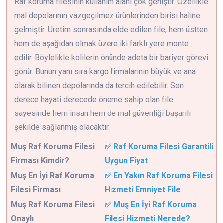
Raf koruma filesinin kullanım alanı çok geniştir. Özellikle
mal depolarının vazgeçilmez ürünlerinden birisi haline
gelmiştir. Üretim sonrasında elde edilen file, hem üstten
hem de aşağıdan olmak üzere iki farklı yere monte
edilir. Böylelikle kolilerin önünde adeta bir bariyer görevi
görür. Bunun yanı sıra kargo firmalarının büyük ve ana
olarak bilinen depolarında da tercih edilebilir. Son
derece hayati derecede öneme sahip olan file
sayesinde hem insan hem de mal güvenliği başarılı
şekilde sağlanmış olacaktır.
Muş
Raf Koruma Filesi
✅ Raf Koruma Filesi Garantili
Firması Kimdir?
Uygun Fiyat
Muş En İyi Raf Koruma
✅ En Yakın Raf Koruma Filesi
Filesi Firması
Hizmeti Emniyet File
Muş Raf Koruma Filesi
✅ Muş En İyi Raf Koruma
Onaylı
Filesi Hizmeti Nerede?