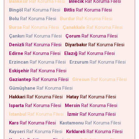
Balıkesir
Raf Koruma Filesi
Bilecik
Raf Koruma Filesi
Bingöl
Raf Koruma Filesi
Bitlis
Raf Koruma Filesi
Bolu
Raf Koruma Filesi
Burdur
Raf Koruma Filesi
Bursa
Raf Koruma Filesi
Çanakkale
Raf Koruma Filesi
Çankırı
Raf Koruma Filesi
Çorum
Raf Koruma Filesi
Denizli
Raf Koruma Filesi
Diyarbakır
Raf Koruma Filesi
Edirne
Raf Koruma Filesi
Elazığ
Raf Koruma Filesi
Erzincan
Raf Koruma Filesi
Erzurum
Raf Koruma Filesi
Eskişehir
Raf Koruma Filesi
Gaziantep
Raf Koruma Filesi
Giresun
Raf Koruma Filesi
Gümüşhane
Raf Koruma Filesi
Hakkari
Raf Koruma Filesi
Hatay
Raf Koruma Filesi
Isparta
Raf Koruma Filesi
Mersin
Raf Koruma Filesi
İstanbul
Raf Koruma Filesi
İzmir
Raf Koruma Filesi
Kars
Raf Koruma Filesi
Kastamonu
Raf Koruma Filesi
Kayseri
Raf Koruma Filesi
Kırklareli
Raf Koruma Filesi