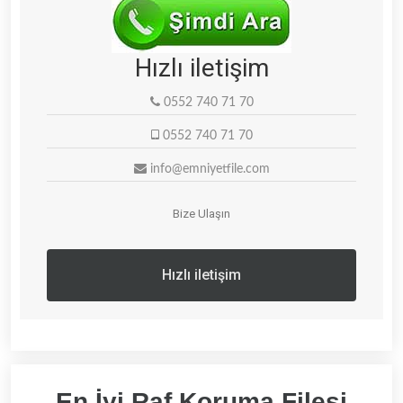
Hızlı iletişim
0552 740 71 70
0552 740 71 70
info@emniyetfile.com
Bize Ulaşın
Hızlı iletişim
En İyi Raf Koruma Filesi