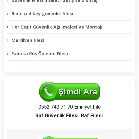
Güvenlik Filesi İmalat , Satış ve Montajı
Bina içi dikey güvenlik filesi
Her Çeşit Güvenlik Ağı Imalati Ve Montajı
Merdiven filesi
Fabrika Kuş Önleme Filesi
0552 740 71 70 Emniyet File
Raf Güvenlik Filesi
Raf Filesi