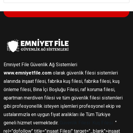
Emniyet File Güvenlik Ağ Sistemleri
www.emniyetfile.com
olarak güvenlik filesi sistemleri
alanında inşaat filesi, fabrika kuş filesi, fabrika filesi, kuş
önleme filesi, Bina İçi Boşluğu Filesi, raf koruma filesi,
apartman merdiven filesi ve tüm güvenlik filesi sistemleri
gibi profesyonellik isteyen işlemleri profesyonel ekip ve
ustalarımızla en uygun fiyat aralıkları ile Tüm Türkiye
geneli hizmet vermektedir.
Güvenlik Filesi
Kuş Filesi
"
rel="dofollow" title="inşaat Filesi" target="_blank">inşaat