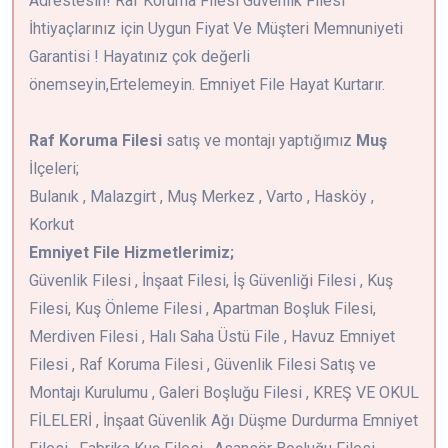
Adrestesin! Raf Koruma Filesi Güvenlik Filesi
İhtiyaçlarınız için Uygun Fiyat Ve Müşteri Memnuniyeti
Garantisi ! Hayatınız çok değerli
önemseyin,Ertelemeyin. Emniyet File Hayat Kurtarır.
Raf Koruma Filesi
satış ve montajı yaptığımız
Muş
İlçeleri;
Bulanık , Malazgirt , Muş Merkez , Varto , Hasköy ,
Korkut
Emniyet File Hizmetlerimiz;
Güvenlik Filesi , İnşaat Filesi, İş Güvenliği Filesi , Kuş
Filesi, Kuş Önleme Filesi , Apartman Boşluk Filesi,
Merdiven Filesi , Halı Saha Üstü File , Havuz Emniyet
Filesi , Raf Koruma Filesi , Güvenlik Filesi Satış ve
Montajı Kurulumu , Galeri Boşluğu Filesi , KREŞ VE OKUL
FİLELERİ , İnşaat Güvenlik Ağı Düşme Durdurma Emniyet