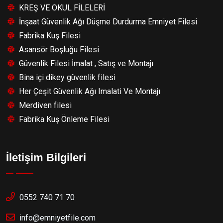
KREŞ VE OKUL FİLELERİ
İnşaat Güvenlik Ağı Düşme Durdurma Emniyet Filesi
Fabrika Kuş Filesi
Asansör Boşluğu Filesi
Güvenlik Filesi İmalat , Satış ve Montajı
Bina içi dikey güvenlik filesi
Her Çeşit Güvenlik Ağı Imalati Ve Montajı
Merdiven filesi
Fabrika Kuş Önleme Filesi
İletişim Bilgileri
0552 740 71 70
info@emniyetfile.com