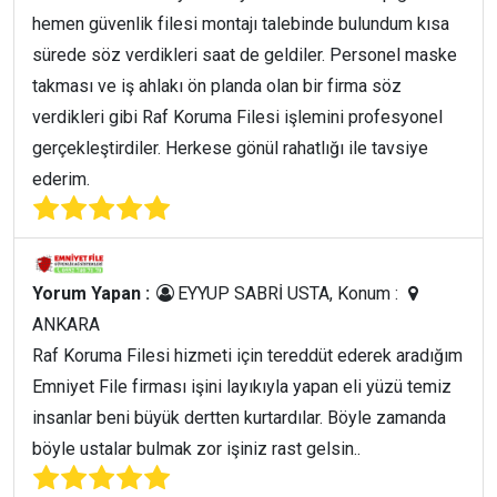
hemen güvenlik filesi montajı talebinde bulundum kısa
sürede söz verdikleri saat de geldiler. Personel maske
takması ve iş ahlakı ön planda olan bir firma söz
verdikleri gibi Raf Koruma Filesi işlemini profesyonel
gerçekleştirdiler. Herkese gönül rahatlığı ile tavsiye
ederim.
Yorum Yapan :
EYYUP SABRİ USTA, Konum :
ANKARA
Raf Koruma Filesi hizmeti için tereddüt ederek aradığım
Emniyet File firması işini layıkıyla yapan eli yüzü temiz
insanlar beni büyük dertten kurtardılar. Böyle zamanda
böyle ustalar bulmak zor işiniz rast gelsin..