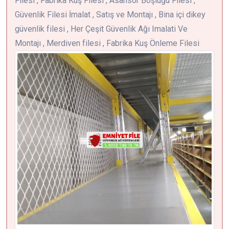
Filesi , Fabrika Kuş Filesi , Asansör Boşluğu Filesi ,
Güvenlik Filesi İmalat , Satış ve Montajı , Bina içi dikey
güvenlik filesi , Her Çeşit Güvenlik Ağı Imalati Ve
Montajı , Merdiven filesi , Fabrika Kuş Önleme Filesi