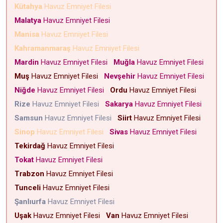
Kütahya
Havuz Emniyet Filesi
Malatya
Havuz Emniyet Filesi
Manisa
Havuz Emniyet Filesi
Kahramanmaraş
Havuz Emniyet Filesi
Mardin
Havuz Emniyet Filesi
Muğla
Havuz Emniyet Filesi
Muş
Havuz Emniyet Filesi
Nevşehir
Havuz Emniyet Filesi
Niğde
Havuz Emniyet Filesi
Ordu
Havuz Emniyet Filesi
Rize
Havuz Emniyet Filesi
Sakarya
Havuz Emniyet Filesi
Samsun
Havuz Emniyet Filesi
Siirt
Havuz Emniyet Filesi
Sinop
Havuz Emniyet Filesi
Sivas
Havuz Emniyet Filesi
Tekirdağ
Havuz Emniyet Filesi
Tokat
Havuz Emniyet Filesi
Trabzon
Havuz Emniyet Filesi
Tunceli
Havuz Emniyet Filesi
Şanlıurfa
Havuz Emniyet Filesi
Uşak
Havuz Emniyet Filesi
Van
Havuz Emniyet Filesi