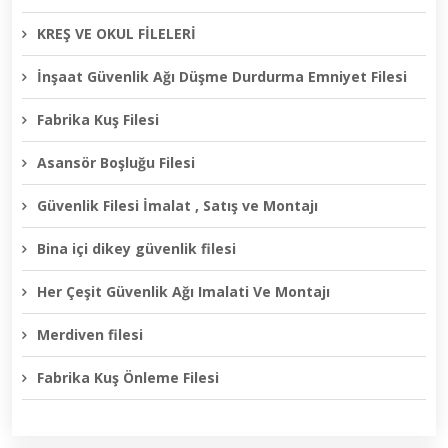
KREŞ VE OKUL FİLELERİ
İnşaat Güvenlik Ağı Düşme Durdurma Emniyet Filesi
Fabrika Kuş Filesi
Asansör Boşluğu Filesi
Güvenlik Filesi İmalat , Satış ve Montajı
Bina içi dikey güvenlik filesi
Her Çeşit Güvenlik Ağı Imalati Ve Montajı
Merdiven filesi
Fabrika Kuş Önleme Filesi