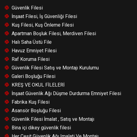
Güvenlik Filesi
İnşaat Filesi, İş Güvenliği Filesi
Kuş Filesi, Kuş Önleme Filesi
Apartman Boşluk Filesi, Merdiven Filesi
Halı Saha Üstü File
Havuz Emniyet Filesi
Raf Koruma Filesi
Güvenlik Filesi Satış ve Montajı Kurulumu
Galeri Boşluğu Filesi
KREŞ VE OKUL FİLELERİ
İnşaat Güvenlik Ağı Düşme Durdurma Emniyet Filesi
Fabrika Kuş Filesi
Asansör Boşluğu Filesi
Güvenlik Filesi İmalat , Satış ve Montajı
Bina içi dikey güvenlik filesi
Her Çeşit Güvenlik Ağı Imalati Ve Montajı