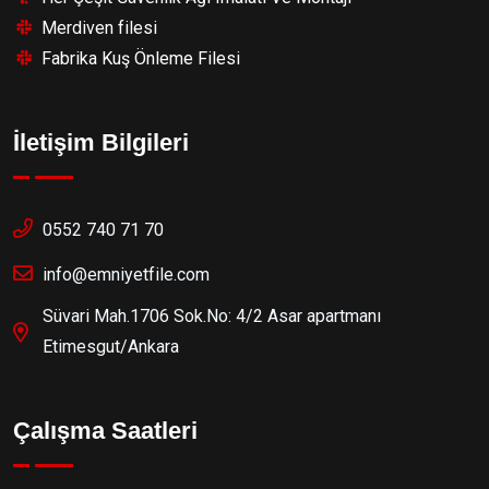
Merdiven filesi
Fabrika Kuş Önleme Filesi
İletişim Bilgileri
0552 740 71 70
info@emniyetfile.com
Süvari Mah.1706 Sok.No: 4/2 Asar apartmanı
Etimesgut/Ankara
Çalışma Saatleri