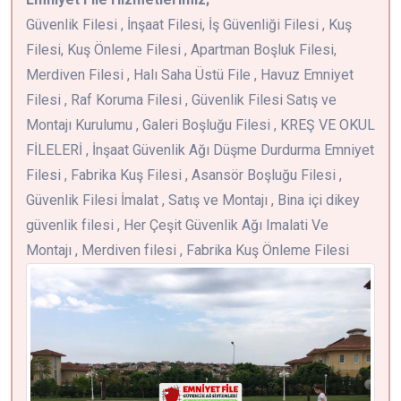
Güvenlik Filesi , İnşaat Filesi, İş Güvenliği Filesi , Kuş
Filesi, Kuş Önleme Filesi , Apartman Boşluk Filesi,
Merdiven Filesi , Halı Saha Üstü File , Havuz Emniyet
Filesi , Raf Koruma Filesi , Güvenlik Filesi Satış ve
Montajı Kurulumu , Galeri Boşluğu Filesi , KREŞ VE OKUL
FİLELERİ , İnşaat Güvenlik Ağı Düşme Durdurma Emniyet
Filesi , Fabrika Kuş Filesi , Asansör Boşluğu Filesi ,
Güvenlik Filesi İmalat , Satış ve Montajı , Bina içi dikey
güvenlik filesi , Her Çeşit Güvenlik Ağı Imalati Ve
Montajı , Merdiven filesi , Fabrika Kuş Önleme Filesi