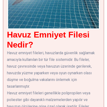
Havuz Emniyet Filesi
Nedir?
Havuz emniyet fileleri, havuzlarda güvenlik sağlamak
amacıyla kullanılan bir tür file sistemidir. Bu fileler,
havuz çevresinde veya havuzun üzerinde gerilerek,
havuzda yüzme yaparken veya oyun oynarken olası
düşme ve boğulma vakalarını önlemek için
tasarlanmıştır.
Havuz emniyet fileleri genellikle polipropilen veya
poliester gibi dayanıklı malzemelerden yapılır ve
havuzun ölçülerine göre özel olarak üretilir. Fileler,