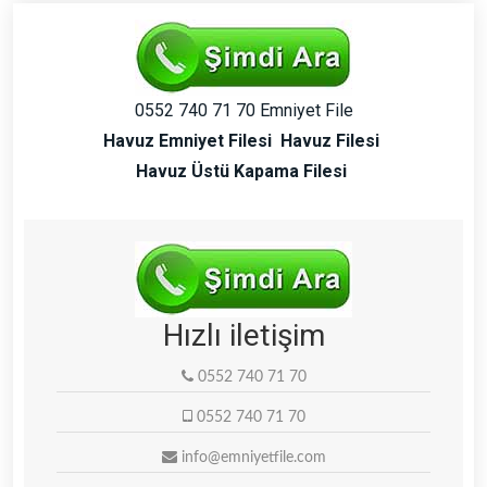
0552 740 71 70 Emniyet File
Havuz Emniyet Filesi
Havuz Filesi
Havuz Üstü Kapama Filesi
Hızlı iletişim
0552 740 71 70
0552 740 71 70
info@emniyetfile.com