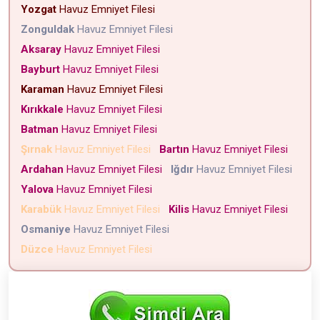
Yozgat
Havuz Emniyet Filesi
Zonguldak
Havuz Emniyet Filesi
Aksaray
Havuz Emniyet Filesi
Bayburt
Havuz Emniyet Filesi
Karaman
Havuz Emniyet Filesi
Kırıkkale
Havuz Emniyet Filesi
Batman
Havuz Emniyet Filesi
Şırnak
Havuz Emniyet Filesi
Bartın
Havuz Emniyet Filesi
Ardahan
Havuz Emniyet Filesi
Iğdır
Havuz Emniyet Filesi
Yalova
Havuz Emniyet Filesi
Karabük
Havuz Emniyet Filesi
Kilis
Havuz Emniyet Filesi
Osmaniye
Havuz Emniyet Filesi
Düzce
Havuz Emniyet Filesi