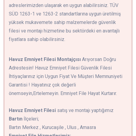
adreslerimizden ulaşarak en uygun alabilirsiniz. TÜV
SÜD 1263-1 ve 1263-2 standartlarına uygun üretilmiş
yüksek mukavemete sahip malzemelerde güvenlik
filesi ve montajı hizmetine bu sektördeki en avantajlı
fiyatlara sahip olabilirsiniz.
Havuz Emniyet Filesi Montajçısı
Arıyorsan Doğru
Adrestesin! Havuz Emniyet Filesi Güvenlik Filesi
İhtiyaçlarınız için Uygun Fiyat Ve Müşteri Memnuniyeti
Garantisi ! Hayatınız çok değerli
önemseyin,Ertelemeyin. Emniyet File Hayat Kurtarır.
Havuz Emniyet Filesi
satış ve montajı yaptığımız
Bartın
İlçeleri;
Bartın Merkez , Kurucaşile , Ulus , Amasra
Emniyet File Hizmetlerimiz;