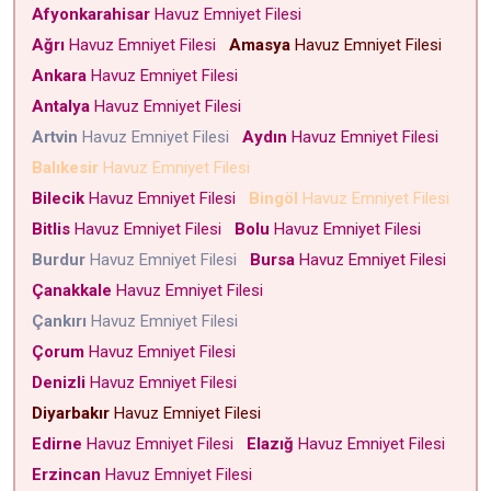
Afyonkarahisar
Havuz Emniyet Filesi
Ağrı
Havuz Emniyet Filesi
Amasya
Havuz Emniyet Filesi
Ankara
Havuz Emniyet Filesi
Antalya
Havuz Emniyet Filesi
Artvin
Havuz Emniyet Filesi
Aydın
Havuz Emniyet Filesi
Balıkesir
Havuz Emniyet Filesi
Bilecik
Havuz Emniyet Filesi
Bingöl
Havuz Emniyet Filesi
Bitlis
Havuz Emniyet Filesi
Bolu
Havuz Emniyet Filesi
Burdur
Havuz Emniyet Filesi
Bursa
Havuz Emniyet Filesi
Çanakkale
Havuz Emniyet Filesi
Çankırı
Havuz Emniyet Filesi
Çorum
Havuz Emniyet Filesi
Denizli
Havuz Emniyet Filesi
Diyarbakır
Havuz Emniyet Filesi
Edirne
Havuz Emniyet Filesi
Elazığ
Havuz Emniyet Filesi
Erzincan
Havuz Emniyet Filesi