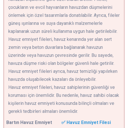
çocukların ve evcil hayvanların havuzdan düşmelerini
önlemek için özel tasarımlarla donatılabilir. Ayrıca, fileler
güneş ışınlarına ve suya dayanıklı malzemelerle
kaplanarak uzun süreli kullanıma uygun hale getirilebilir.
Havuz emniyet fileleri, havuz kenarında yer alan sert
zemin veya beton duvarlara bağlanarak havuzun
üzerinde veya havuzun çevresinde gerilir. Bu sayede,
havuza düşme riski olan bölgeler güvenli hale getirilir.
Havuz emniyet fileleri ayrıca, havuz temizliği yapılırken
havuzda oluşabilecek kazaları da önleyebilir.
Havuz emniyet fileleri, havuz sahiplerinin güvenliği ve
koruması için önemlidir. Bu nedenle, havuz sahibi olacak
kişilerin havuz emniyeti konusunda bilinçli olmaları ve
gerekli tedbirleri almaları önemlidir.
Bartın
Havuz Emniyet
✅ Havuz Emniyet Filesi