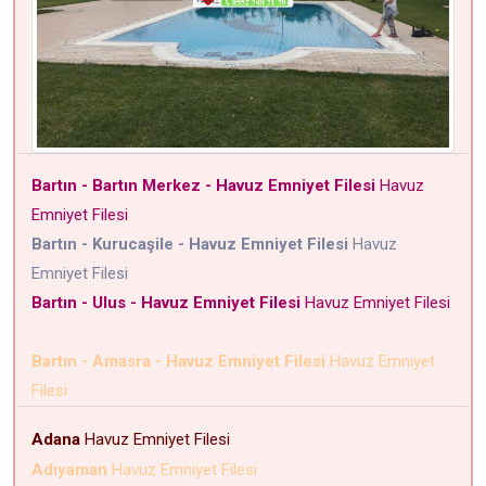
Bartın - Bartın Merkez - Havuz Emniyet Filesi
Havuz
Emniyet Filesi
Bartın - Kurucaşile - Havuz Emniyet Filesi
Havuz
Emniyet Filesi
Bartın - Ulus - Havuz Emniyet Filesi
Havuz Emniyet Filesi
Bartın - Amasra - Havuz Emniyet Filesi
Havuz Emniyet
Filesi
Adana
Havuz Emniyet Filesi
Adıyaman
Havuz Emniyet Filesi