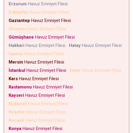
Erzurum
Havuz Emniyet Filesi
Eskişehir
Havuz Emniyet Filesi
Gaziantep
Havuz Emniyet Filesi
Giresun
Havuz Emniyet Filesi
Gümüşhane
Havuz Emniyet Filesi
Hakkari
Havuz Emniyet Filesi
Hatay
Havuz Emniyet Filesi
Isparta
Havuz Emniyet Filesi
Mersin
Havuz Emniyet Filesi
İstanbul
Havuz Emniyet Filesi
İzmir
Havuz Emniyet Filesi
Kars
Havuz Emniyet Filesi
Kastamonu
Havuz Emniyet Filesi
Kayseri
Havuz Emniyet Filesi
Kırklareli
Havuz Emniyet Filesi
Kırşehir
Havuz Emniyet Filesi
Kocaeli
Havuz Emniyet Filesi
Konya
Havuz Emniyet Filesi