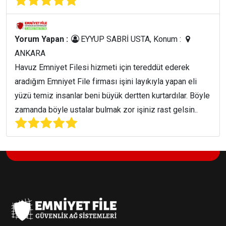
Yorum Yapan :
EYYUP SABRİ USTA, Konum :
ANKARA
Havuz Emniyet Filesi hizmeti için tereddüt ederek
aradığım Emniyet File firması işini layıkıyla yapan eli
yüzü temiz insanlar beni büyük dertten kurtardılar. Böyle
zamanda böyle ustalar bulmak zor işiniz rast gelsin..