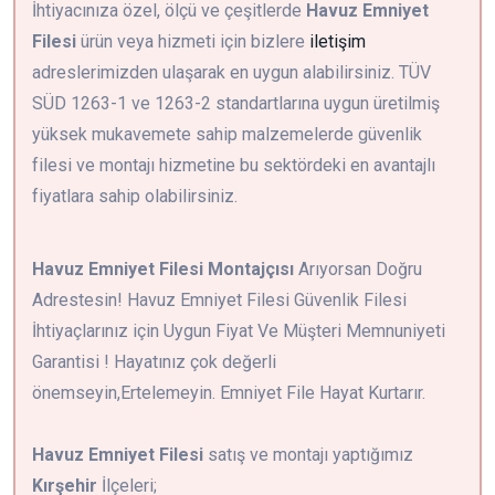
İhtiyacınıza özel, ölçü ve çeşitlerde
Havuz Emniyet
Filesi
ürün veya hizmeti için bizlere
iletişim
adreslerimizden ulaşarak en uygun alabilirsiniz. TÜV
SÜD 1263-1 ve 1263-2 standartlarına uygun üretilmiş
yüksek mukavemete sahip malzemelerde güvenlik
filesi ve montajı hizmetine bu sektördeki en avantajlı
fiyatlara sahip olabilirsiniz.
Havuz Emniyet Filesi Montajçısı
Arıyorsan Doğru
Adrestesin! Havuz Emniyet Filesi Güvenlik Filesi
İhtiyaçlarınız için Uygun Fiyat Ve Müşteri Memnuniyeti
Garantisi ! Hayatınız çok değerli
önemseyin,Ertelemeyin. Emniyet File Hayat Kurtarır.
Havuz Emniyet Filesi
satış ve montajı yaptığımız
Kırşehir
İlçeleri;