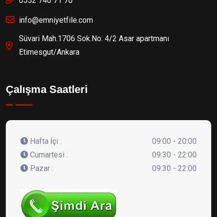
0552 740 71 70
info@emniyetfile.com
Süvari Mah.1706 Sok.No: 4/2 Asar apartmanı
Etimesgut/Ankara
Çalışma Saatleri
Hafta İçi :
09:00 - 20:00
Cumartesi :
09:30 - 22:00
Pazar :
09:30 - 22:00