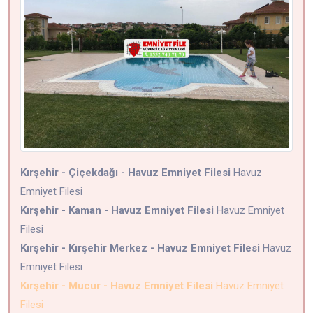
Kırşehir - Çiçekdağı - Havuz Emniyet Filesi
Havuz
Emniyet Filesi
Kırşehir - Kaman - Havuz Emniyet Filesi
Havuz Emniyet
Filesi
Kırşehir - Kırşehir Merkez - Havuz Emniyet Filesi
Havuz
Emniyet Filesi
Kırşehir - Mucur - Havuz Emniyet Filesi
Havuz Emniyet
Filesi