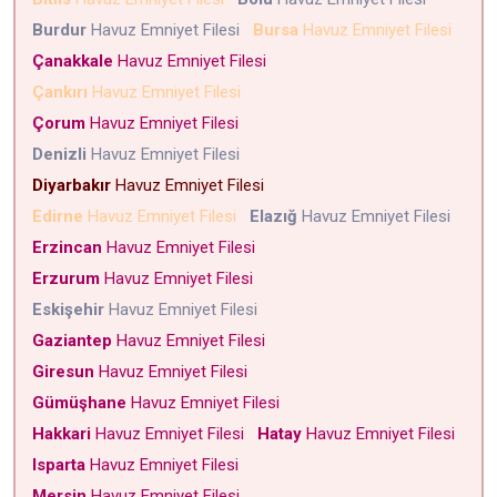
Burdur
Havuz Emniyet Filesi
Bursa
Havuz Emniyet Filesi
Çanakkale
Havuz Emniyet Filesi
Çankırı
Havuz Emniyet Filesi
Çorum
Havuz Emniyet Filesi
Denizli
Havuz Emniyet Filesi
Diyarbakır
Havuz Emniyet Filesi
Edirne
Havuz Emniyet Filesi
Elazığ
Havuz Emniyet Filesi
Erzincan
Havuz Emniyet Filesi
Erzurum
Havuz Emniyet Filesi
Eskişehir
Havuz Emniyet Filesi
Gaziantep
Havuz Emniyet Filesi
Giresun
Havuz Emniyet Filesi
Gümüşhane
Havuz Emniyet Filesi
Hakkari
Havuz Emniyet Filesi
Hatay
Havuz Emniyet Filesi
Isparta
Havuz Emniyet Filesi
Mersin
Havuz Emniyet Filesi