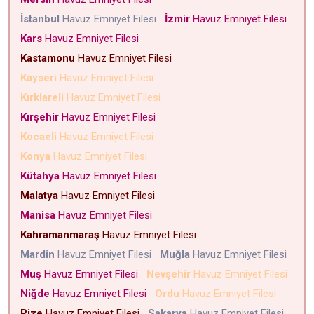
İstanbul
Havuz Emniyet Filesi
İzmir
Havuz Emniyet Filesi
Kars
Havuz Emniyet Filesi
Kastamonu
Havuz Emniyet Filesi
Kayseri
Havuz Emniyet Filesi
Kırklareli
Havuz Emniyet Filesi
Kırşehir
Havuz Emniyet Filesi
Kocaeli
Havuz Emniyet Filesi
Konya
Havuz Emniyet Filesi
Kütahya
Havuz Emniyet Filesi
Malatya
Havuz Emniyet Filesi
Manisa
Havuz Emniyet Filesi
Kahramanmaraş
Havuz Emniyet Filesi
Mardin
Havuz Emniyet Filesi
Muğla
Havuz Emniyet Filesi
Muş
Havuz Emniyet Filesi
Nevşehir
Havuz Emniyet Filesi
Niğde
Havuz Emniyet Filesi
Ordu
Havuz Emniyet Filesi
Rize
Havuz Emniyet Filesi
Sakarya
Havuz Emniyet Filesi