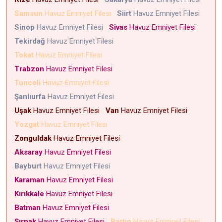
Samsun
Havuz Emniyet Filesi
Siirt
Havuz Emniyet Filesi
Sinop
Havuz Emniyet Filesi
Sivas
Havuz Emniyet Filesi
Tekirdağ
Havuz Emniyet Filesi
Tokat
Havuz Emniyet Filesi
Trabzon
Havuz Emniyet Filesi
Tunceli
Havuz Emniyet Filesi
Şanlıurfa
Havuz Emniyet Filesi
Uşak
Havuz Emniyet Filesi
Van
Havuz Emniyet Filesi
Yozgat
Havuz Emniyet Filesi
Zonguldak
Havuz Emniyet Filesi
Aksaray
Havuz Emniyet Filesi
Bayburt
Havuz Emniyet Filesi
Karaman
Havuz Emniyet Filesi
Kırıkkale
Havuz Emniyet Filesi
Batman
Havuz Emniyet Filesi
Şırnak
Havuz Emniyet Filesi
Bartın
Havuz Emniyet Filesi