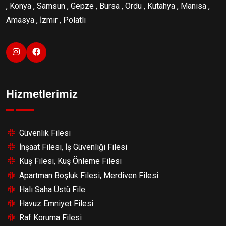
, Konya , Samsun , Gepze , Bursa , Ordu , Kutahya , Manisa ,
Amasya , İzmir , Polatlı
Hizmetlerimiz
Güvenlik Filesi
İnşaat Filesi, İş Güvenliği Filesi
Kuş Filesi, Kuş Önleme Filesi
Apartman Boşluk Filesi, Merdiven Filesi
Halı Saha Üstü File
Havuz Emniyet Filesi
Raf Koruma Filesi