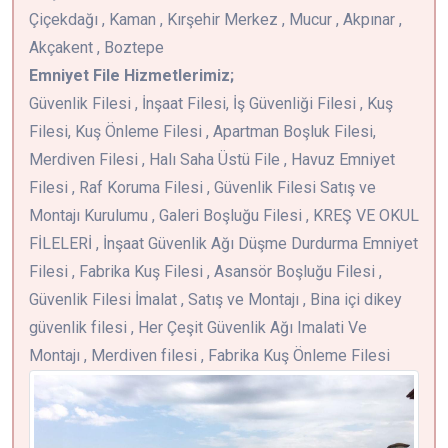
Çiçekdağı , Kaman , Kırşehir Merkez , Mucur , Akpınar ,
Akçakent , Boztepe
Emniyet File Hizmetlerimiz;
Güvenlik Filesi , İnşaat Filesi, İş Güvenliği Filesi , Kuş
Filesi, Kuş Önleme Filesi , Apartman Boşluk Filesi,
Merdiven Filesi , Halı Saha Üstü File , Havuz Emniyet
Filesi , Raf Koruma Filesi , Güvenlik Filesi Satış ve
Montajı Kurulumu , Galeri Boşluğu Filesi , KREŞ VE OKUL
FİLELERİ , İnşaat Güvenlik Ağı Düşme Durdurma Emniyet
Filesi , Fabrika Kuş Filesi , Asansör Boşluğu Filesi ,
Güvenlik Filesi İmalat , Satış ve Montajı , Bina içi dikey
güvenlik filesi , Her Çeşit Güvenlik Ağı Imalati Ve
Montajı , Merdiven filesi , Fabrika Kuş Önleme Filesi