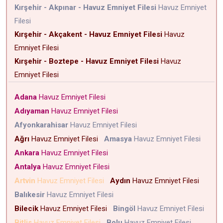
Kırşehir - Akpınar - Havuz Emniyet Filesi
Havuz Emniyet
Filesi
Kırşehir - Akçakent - Havuz Emniyet Filesi
Havuz
Emniyet Filesi
Kırşehir - Boztepe - Havuz Emniyet Filesi
Havuz
Emniyet Filesi
Adana
Havuz Emniyet Filesi
Adıyaman
Havuz Emniyet Filesi
Afyonkarahisar
Havuz Emniyet Filesi
Ağrı
Havuz Emniyet Filesi
Amasya
Havuz Emniyet Filesi
Ankara
Havuz Emniyet Filesi
Antalya
Havuz Emniyet Filesi
Artvin
Havuz Emniyet Filesi
Aydın
Havuz Emniyet Filesi
Balıkesir
Havuz Emniyet Filesi
Bilecik
Havuz Emniyet Filesi
Bingöl
Havuz Emniyet Filesi
Bitlis
Havuz Emniyet Filesi
Bolu
Havuz Emniyet Filesi