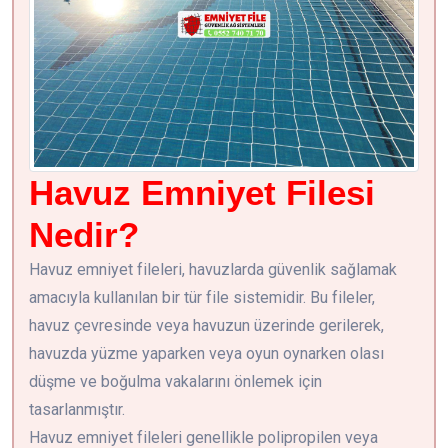
Havuz Emniyet Filesi
Nedir?
Havuz emniyet fileleri, havuzlarda güvenlik sağlamak
amacıyla kullanılan bir tür file sistemidir. Bu fileler,
havuz çevresinde veya havuzun üzerinde gerilerek,
havuzda yüzme yaparken veya oyun oynarken olası
düşme ve boğulma vakalarını önlemek için
tasarlanmıştır.
Havuz emniyet fileleri genellikle polipropilen veya