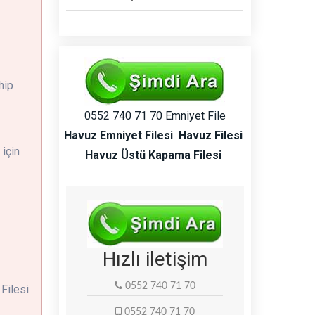
hip
0552 740 71 70 Emniyet File
Havuz Emniyet Filesi
Havuz Filesi
için
Havuz Üstü Kapama Filesi
Hızlı iletişim
0552 740 71 70
 Filesi
0552 740 71 70