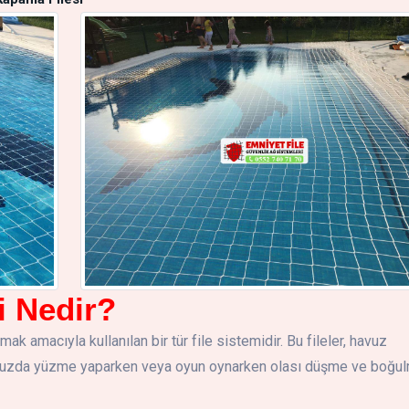
i Nedir?
k amacıyla kullanılan bir tür file sistemidir. Bu fileler, havuz
avuzda yüzme yaparken veya oyun oynarken olası düşme ve boğu