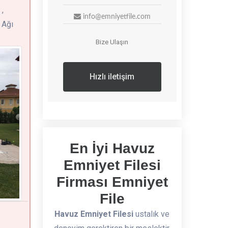
,
info@emniyetfile.com
 Ağı
Bize Ulaşın
Hızlı iletişim
En İyi Havuz
Emniyet Filesi
Firması Emniyet
File
Havuz Emniyet Filesi
ustalık ve