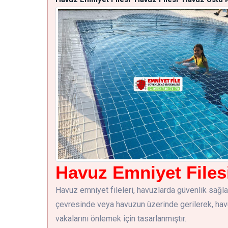
Havuz Emniyet Files
Havuz emniyet fileleri, havuzlarda güvenlik sağlama
çevresinde veya havuzun üzerinde gerilerek, h
vakalarını önlemek için tasarlanmıştır.