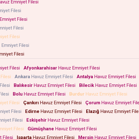
avuz Emniyet Filesi
iyet Filesi
Emniyet Filesi
niyet Filesi
yet Filesi
Emniyet Filesi
niyet Filesi
yet Filesi
Afyonkarahisar
Havuz Emniyet Filesi
Filesi
Ankara
Havuz Emniyet Filesi
Antalya
Havuz Emniyet Filesi
Filesi
Balıkesir
Havuz Emniyet Filesi
Bilecik
Havuz Emniyet Files
ilesi
Bolu
Havuz Emniyet Filesi
Burdur
Havuz Emniyet Filesi
yet Filesi
Çankırı
Havuz Emniyet Filesi
Çorum
Havuz Emniyet Fil
iyet Filesi
Edirne
Havuz Emniyet Filesi
Elazığ
Havuz Emniyet Fil
niyet Filesi
Eskişehir
Havuz Emniyet Filesi
niyet Filesi
Gümüşhane
Havuz Emniyet Filesi
 Filesi
Isparta
Havuz Emniyet Filesi
Mersin
Havuz Emniyet Filesi