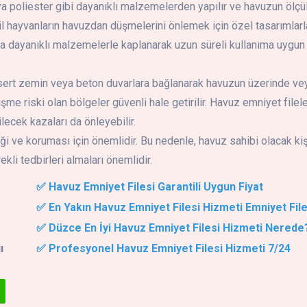
ya poliester gibi dayanıklı malzemelerden yapılır ve havuzun ölçü
evcil hayvanların havuzdan düşmelerini önlemek için özel tasarımlarl
 suya dayanıklı malzemelerle kaplanarak uzun süreli kullanıma uygun
 sert zemin veya beton duvarlara bağlanarak havuzun üzerinde ve
e riski olan bölgeler güvenli hale getirilir. Havuz emniyet filele
lecek kazaları da önleyebilir.
ği ve koruması için önemlidir. Bu nedenle, havuz sahibi olacak kiş
kli tedbirleri almaları önemlidir.
✅ Havuz Emniyet Filesi Garantili Uygun Fiyat
✅ En Yakın Havuz Emniyet Filesi Hizmeti Emniyet Fil
✅ Düzce En İyi Havuz Emniyet Filesi Hizmeti Nerede
ı
✅ Profesyonel Havuz Emniyet Filesi Hizmeti 7/24