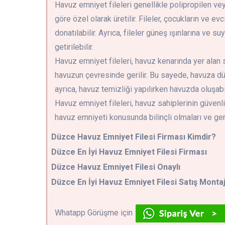
Havuz emniyet fileleri genellikle polipropilen ve
göre özel olarak üretilir. Fileler, çocukların ve 
donatılabilir. Ayrıca, fileler güneş ışınlarına ve
getirilebilir.
Havuz emniyet fileleri, havuz kenarında yer alan
havuzun çevresinde gerilir. Bu sayede, havuza düşm
ayrıca, havuz temizliği yapılırken havuzda oluşabi
Havuz emniyet fileleri, havuz sahiplerinin güvenli
havuz emniyeti konusunda bilinçli olmaları ve gere
Düzce
Havuz Emniyet Filesi Firması Kimdir?
Düzce En İyi Havuz Emniyet Filesi Firması
Düzce Havuz Emniyet Filesi Onaylı
Düzce En İyi Havuz Emniyet Filesi Satış Montaj
Whatapp Görüşme için