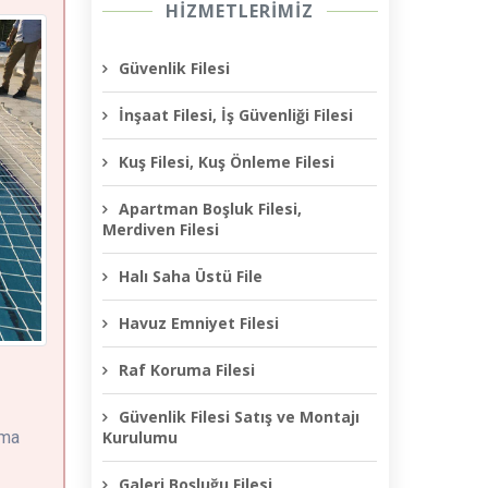
HİZMETLERİMİZ
Güvenlik Filesi
İnşaat Filesi, İş Güvenliği Filesi
Kuş Filesi, Kuş Önleme Filesi
Apartman Boşluk Filesi,
Merdiven Filesi
Halı Saha Üstü File
Havuz Emniyet Filesi
Raf Koruma Filesi
Güvenlik Filesi Satış ve Montajı
Kurulumu
lma
Galeri Boşluğu Filesi