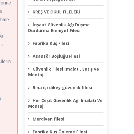
lerine
a
KREŞ VE OKUL FİLELERİ
 hale
İnşaat Güvenlik Ağı Düşme
Durdurma Emniyet Filesi
ya
Fabrika Kuş Filesi
ri
Asansör Boşluğu Filesi
ilerin
Güvenlik Filesi İmalat , Satış ve
Montajı
Bina içi dikey güvenlik filesi
e
?
Her Çeşit Güvenlik Ağı Imalati Ve
Montajı
Merdiven filesi
Fabrika Kuş Önleme Filesi