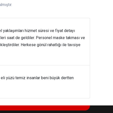
lmıştır.
l yaklaşımları hizmet süresi ve fiyat detayı
kleri saat de geldiler. Personel maske takması ve
leştirdiler. Herkese gönül rahatlığı ile tavsiye
 eli yüzü temiz insanlar beni büyük dertten