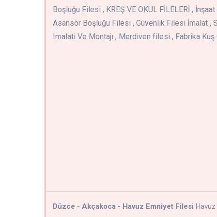
Boşluğu Filesi , KREŞ VE OKUL FİLELERİ , İnşaat 
Asansör Boşluğu Filesi , Güvenlik Filesi İmalat , S
Imalati Ve Montajı , Merdiven filesi , Fabrika Ku
Düzce - Akçakoca - Havuz Emniyet Filesi
Havuz 