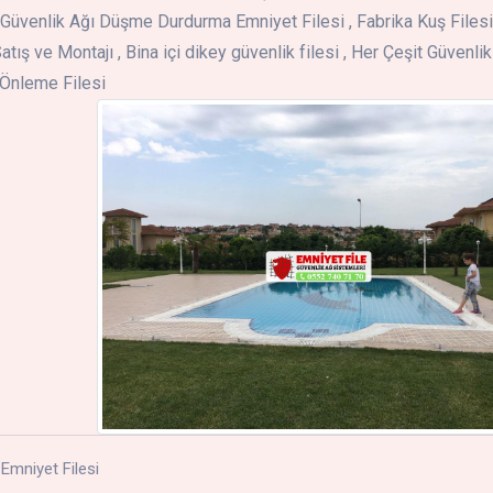
Güvenlik Ağı Düşme Durdurma Emniyet Filesi , Fabrika Kuş Filesi 
atış ve Montajı , Bina içi dikey güvenlik filesi , Her Çeşit Güvenlik
ş Önleme Filesi
Emniyet Filesi