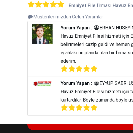
Emniyet File
firması
Havuz Em
Müşterilerimizden Gelen Yorumlar
Yorum Yapan :
ERHAN HÜSEYİN
Havuz Emniyet Filesi hizmeti için E
belirtmeleri cazip geldi ve hemen 
iş ahlakı ön planda olan bir firma s
ederim.
Yorum Yapan :
EYYUP SABRİ U
Havuz Emniyet Filesi hizmeti için t
kurtardılar. Böyle zamanda böyle ust