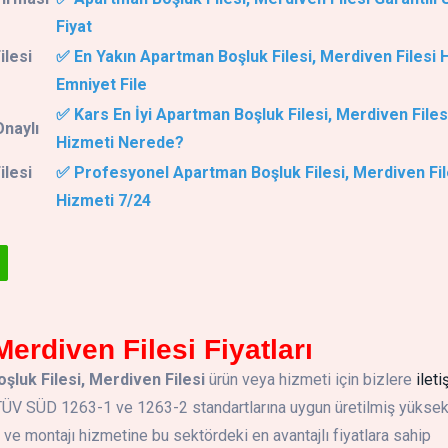
Fiyat
ilesi
✅ En Yakın Apartman Boşluk Filesi, Merdiven Filesi 
Emniyet File
✅ Kars En İyi Apartman Boşluk Filesi, Merdiven Files
Onaylı
Hizmeti Nerede?
ilesi
✅ Profesyonel Apartman Boşluk Filesi, Merdiven Fil
Hizmeti 7/24
erdiven Filesi Fiyatları
luk Filesi, Merdiven Filesi
ürün veya hizmeti için bizlere
ileti
. TÜV SÜD 1263-1 ve 1263-2 standartlarına uygun üretilmiş yükse
 montajı hizmetine bu sektördeki en avantajlı fiyatlara sahip