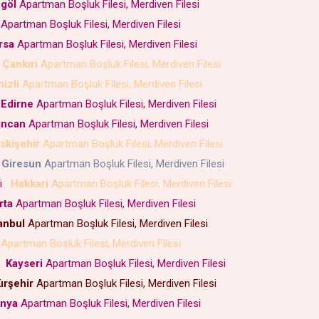
göl
Apartman Boşluk Filesi, Merdiven Filesi
Apartman Boşluk Filesi, Merdiven Filesi
rsa
Apartman Boşluk Filesi, Merdiven Filesi
Çankırı
Apartman Boşluk Filesi, Merdiven Filesi
izli
Apartman Boşluk Filesi, Merdiven Filesi
Edirne
Apartman Boşluk Filesi, Merdiven Filesi
incan
Apartman Boşluk Filesi, Merdiven Filesi
skişehir
Apartman Boşluk Filesi, Merdiven Filesi
Giresun
Apartman Boşluk Filesi, Merdiven Filesi
si
Hakkari
Apartman Boşluk Filesi, Merdiven Filesi
rta
Apartman Boşluk Filesi, Merdiven Filesi
anbul
Apartman Boşluk Filesi, Merdiven Filesi
Apartman Boşluk Filesi, Merdiven Filesi
i
Kayseri
Apartman Boşluk Filesi, Merdiven Filesi
ırşehir
Apartman Boşluk Filesi, Merdiven Filesi
nya
Apartman Boşluk Filesi, Merdiven Filesi