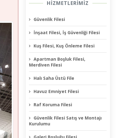
HİZMETLERİMİZ
Güvenlik Filesi
İnşaat Filesi, İş Güvenliği Filesi
Kuş Filesi, Kuş Önleme Filesi
Apartman Boşluk Filesi,
Merdiven Filesi
Halı Saha Üstü File
Havuz Emniyet Filesi
Raf Koruma Filesi
Güvenlik Filesi Satış ve Montajı
Kurulumu
Galeri Boşluğu Filesi