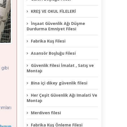
KREŞ VE OKUL FİLELERİ
İnşaat Güvenlik Ağı Düşme
Durdurma Emniyet Filesi
Fabrika Kuş Filesi
Asansör Boşluğu Filesi
Güvenlik Filesi İmalat , Satış ve
 gibi
Montajı
Bina içi dikey güvenlik filesi
Her Çeşit Güvenlik Ağı Imalati Ve
Montajı
ımları
Merdiven filesi
Fabrika Kuş Önleme Filesi
 Uygun