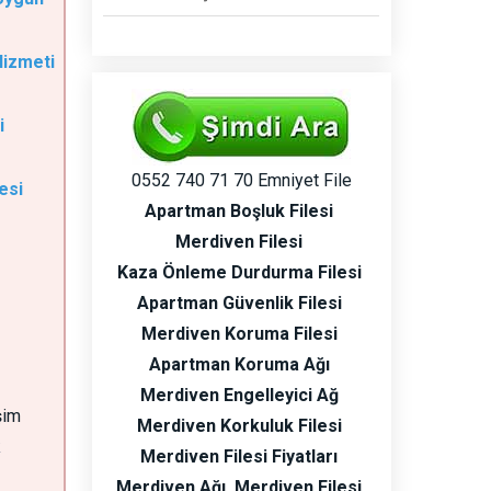
Hizmeti
i
0552 740 71 70 Emniyet File
esi
Apartman Boşluk Filesi
Merdiven Filesi
Kaza Önleme Durdurma Filesi
Apartman Güvenlik Filesi
Merdiven Koruma Filesi
Apartman Koruma Ağı
Merdiven Engelleyici Ağ
şim
Merdiven Korkuluk Filesi
k
Merdiven Filesi Fiyatları
Merdiven Ağı
Merdiven Filesi