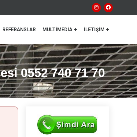
REFERANSLAR
MULTIMEDIA
İLETIŞIM
esi 0552 740 71 70