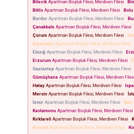
Bilecik
Apartman Boşluk Filesi, Merdiven Filesi
Bin
Bitlis
Apartman Boşluk Filesi, Merdiven Filesi
Bolu
Burdur
Apartman Boşluk Filesi, Merdiven Filesi
Bu
Çanakkale
Apartman Boşluk Filesi, Merdiven Filesi
Çorum
Apartman Boşluk Filesi, Merdiven Filesi
Den
Diyarbakır
Apartman Boşluk Filesi, Merdiven Filesi
Elazığ
Apartman Boşluk Filesi, Merdiven Filesi
Erz
Erzurum
Apartman Boşluk Filesi, Merdiven Filesi
E
Gaziantep
Apartman Boşluk Filesi, Merdiven Filesi
Gümüşhane
Apartman Boşluk Filesi, Merdiven File
Hatay
Apartman Boşluk Filesi, Merdiven Filesi
Ispa
Mersin
Apartman Boşluk Filesi, Merdiven Filesi
İst
İzmir
Apartman Boşluk Filesi, Merdiven Filesi
Kars
Kastamonu
Apartman Boşluk Filesi, Merdiven Files
Kırklareli
Apartman Boşluk Filesi, Merdiven Filesi
K
Kocaeli
Apartman Boşluk Filesi, Merdiven Filesi
Ko