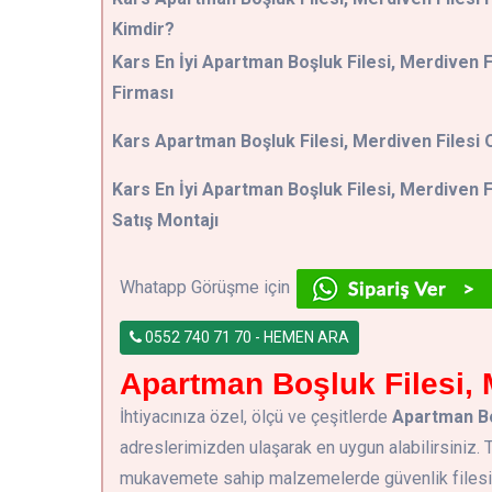
Kimdir?
Kars En İyi Apartman Boşluk Filesi, Merdiven F
Firması
Kars Apartman Boşluk Filesi, Merdiven Filesi 
Kars En İyi Apartman Boşluk Filesi, Merdiven F
Satış Montajı
Whatapp Görüşme için
0552 740 71 70 - HEMEN ARA
Apartman Boşluk Filesi, M
İhtiyacınıza özel, ölçü ve çeşitlerde
Apartman Boş
adreslerimizden ulaşarak en uygun alabilirsiniz
mukavemete sahip malzemelerde güvenlik filesi ve