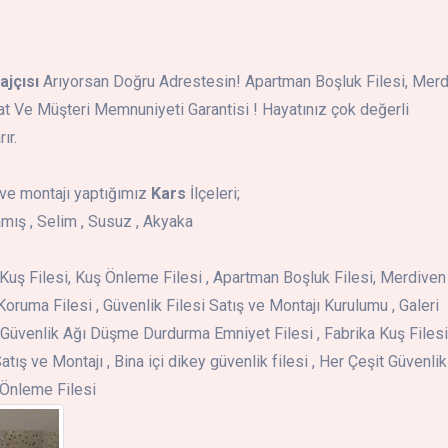
ajçısı
Arıyorsan Doğru Adrestesin! Apartman Boşluk Filesi, Mer
iyat Ve Müşteri Memnuniyeti Garantisi ! Hayatınız çok değerli
ır.
ve montajı yaptığımız
Kars
İlçeleri;
mış , Selim , Susuz , Akyaka
i , Kuş Filesi, Kuş Önleme Filesi , Apartman Boşluk Filesi, Merdiven
Koruma Filesi , Güvenlik Filesi Satış ve Montajı Kurulumu , Galeri
Güvenlik Ağı Düşme Durdurma Emniyet Filesi , Fabrika Kuş Filesi 
atış ve Montajı , Bina içi dikey güvenlik filesi , Her Çeşit Güvenlik
ş Önleme Filesi