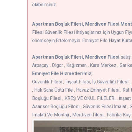
olabilirsiniz.
Apartman Boşluk Filesi, Merdiven Filesi Mont
Filesi Güvenlik Filesi İhtiyaçlarınız için Uygun F
önemseyin,Ertelemeyin. Emniyet File Hayat Kurtar
Apartman Boşluk Filesi, Merdiven Filesi
satış 
Arpaçay , Digor , Kağızman , Kars Merkez , Sarıka
Emniyet File Hizmetlerimiz;
Güvenlik Filesi , İnşaat Filesi, İş Güvenliği Files
, Halı Saha Üstü File , Havuz Emniyet Filesi , Raf 
Boşluğu Filesi , KREŞ VE OKUL FİLELERİ , İnşaat 
Asansör Boşluğu Filesi , Güvenlik Filesi İmalat , S
Imalati Ve Montajı , Merdiven filesi , Fabrika Ku