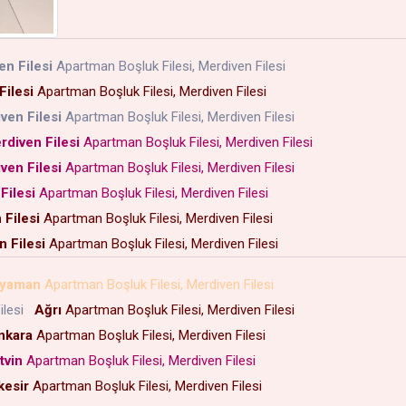
en Filesi
Apartman Boşluk Filesi, Merdiven Filesi
Filesi
Apartman Boşluk Filesi, Merdiven Filesi
ven Filesi
Apartman Boşluk Filesi, Merdiven Filesi
rdiven Filesi
Apartman Boşluk Filesi, Merdiven Filesi
ven Filesi
Apartman Boşluk Filesi, Merdiven Filesi
Filesi
Apartman Boşluk Filesi, Merdiven Filesi
 Filesi
Apartman Boşluk Filesi, Merdiven Filesi
 Filesi
Apartman Boşluk Filesi, Merdiven Filesi
ıyaman
Apartman Boşluk Filesi, Merdiven Filesi
ilesi
Ağrı
Apartman Boşluk Filesi, Merdiven Filesi
nkara
Apartman Boşluk Filesi, Merdiven Filesi
tvin
Apartman Boşluk Filesi, Merdiven Filesi
kesir
Apartman Boşluk Filesi, Merdiven Filesi