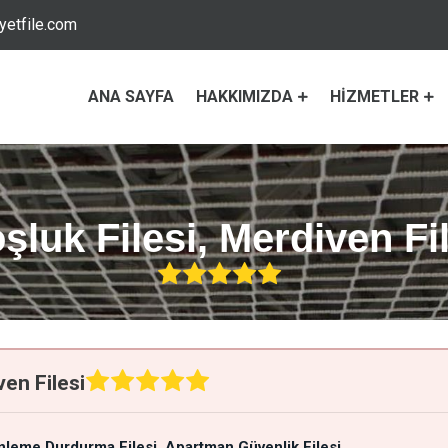
etfile.com
ANA SAYFA
HAKKIMIZDA
HIZMETLER
luk Filesi, Merdiven Fil
en Filesi
nleme Durdurma Filesi
Apartman Güvenlik Filesi