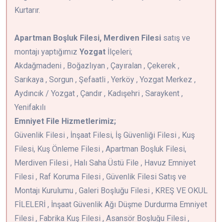
Kurtarır.
Apartman Boşluk Filesi, Merdiven Filesi
satış ve
montajı yaptığımız
Yozgat
İlçeleri;
Akdağmadeni , Boğazlıyan , Çayıralan , Çekerek ,
Sarıkaya , Sorgun , Şefaatli , Yerköy , Yozgat Merkez ,
Aydıncık / Yozgat , Çandır , Kadışehri , Saraykent ,
Yenifakılı
Emniyet File Hizmetlerimiz;
Güvenlik Filesi , İnşaat Filesi, İş Güvenliği Filesi , Kuş
Filesi, Kuş Önleme Filesi , Apartman Boşluk Filesi,
Merdiven Filesi , Halı Saha Üstü File , Havuz Emniyet
Filesi , Raf Koruma Filesi , Güvenlik Filesi Satış ve
Montajı Kurulumu , Galeri Boşluğu Filesi , KREŞ VE OKUL
FİLELERİ , İnşaat Güvenlik Ağı Düşme Durdurma Emniyet
Filesi , Fabrika Kuş Filesi , Asansör Boşluğu Filesi ,