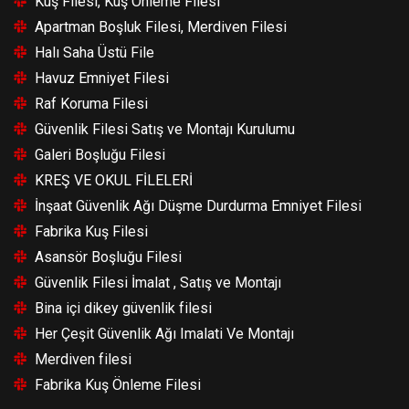
Kuş Filesi, Kuş Önleme Filesi
Apartman Boşluk Filesi, Merdiven Filesi
Halı Saha Üstü File
Havuz Emniyet Filesi
Raf Koruma Filesi
Güvenlik Filesi Satış ve Montajı Kurulumu
Galeri Boşluğu Filesi
KREŞ VE OKUL FİLELERİ
İnşaat Güvenlik Ağı Düşme Durdurma Emniyet Filesi
Fabrika Kuş Filesi
Asansör Boşluğu Filesi
Güvenlik Filesi İmalat , Satış ve Montajı
Bina içi dikey güvenlik filesi
Her Çeşit Güvenlik Ağı Imalati Ve Montajı
Merdiven filesi
Fabrika Kuş Önleme Filesi