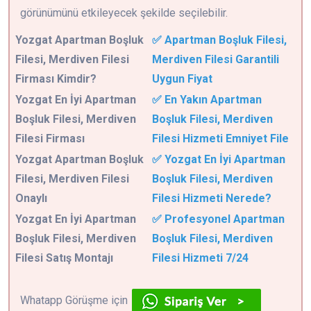
görünümünü etkileyecek şekilde seçilebilir.
Yozgat
Apartman Boşluk
✅ Apartman Boşluk Filesi,
Filesi, Merdiven Filesi
Merdiven Filesi Garantili
Firması Kimdir?
Uygun Fiyat
Yozgat En İyi Apartman
✅ En Yakın Apartman
Boşluk Filesi, Merdiven
Boşluk Filesi, Merdiven
Filesi Firması
Filesi Hizmeti Emniyet File
Yozgat Apartman Boşluk
✅ Yozgat En İyi Apartman
Filesi, Merdiven Filesi
Boşluk Filesi, Merdiven
Onaylı
Filesi Hizmeti Nerede?
Yozgat En İyi Apartman
✅ Profesyonel Apartman
Boşluk Filesi, Merdiven
Boşluk Filesi, Merdiven
Filesi Satış Montajı
Filesi Hizmeti 7/24
Whatapp Görüşme için