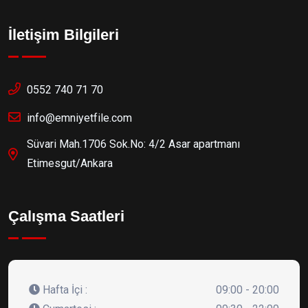
İletişim Bilgileri
0552 740 71 70
info@emniyetfile.com
Süvari Mah.1706 Sok.No: 4/2 Asar apartmanı
Etimesgut/Ankara
Çalışma Saatleri
Hafta İçi :
09:00 - 20:00