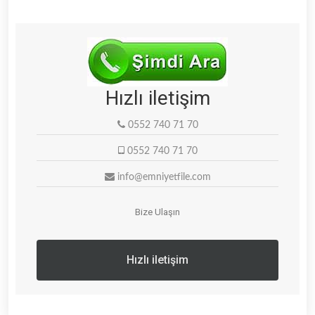
Hızlı iletişim
0552 740 71 70
0552 740 71 70
info@emniyetfile.com
Bize Ulaşın
Hızlı iletişim