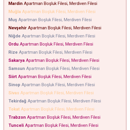
Mardin
Apartman Boşluk Filesi, Merdiven Filesi
Muğla
Apartman Boşluk Filesi, Merdiven Filesi
Muş
Apartman Boşluk Filesi, Merdiven Filesi
Nevşehir
Apartman Boşluk Filesi, Merdiven Filesi
Niğde
Apartman Boşluk Filesi, Merdiven Filesi
Ordu
Apartman Boşluk Filesi, Merdiven Filesi
Rize
Apartman Boşluk Filesi, Merdiven Filesi
Sakarya
Apartman Boşluk Filesi, Merdiven Filesi
Samsun
Apartman Boşluk Filesi, Merdiven Filesi
Siirt
Apartman Boşluk Filesi, Merdiven Filesi
Sinop
Apartman Boşluk Filesi, Merdiven Filesi
Sivas
Apartman Boşluk Filesi, Merdiven Filesi
Tekirdağ
Apartman Boşluk Filesi, Merdiven Filesi
Tokat
Apartman Boşluk Filesi, Merdiven Filesi
Trabzon
Apartman Boşluk Filesi, Merdiven Filesi
Tunceli
Apartman Boşluk Filesi, Merdiven Filesi