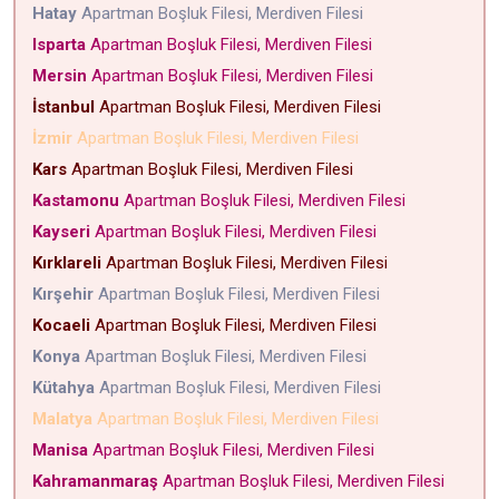
Hatay
Apartman Boşluk Filesi, Merdiven Filesi
Isparta
Apartman Boşluk Filesi, Merdiven Filesi
Mersin
Apartman Boşluk Filesi, Merdiven Filesi
İstanbul
Apartman Boşluk Filesi, Merdiven Filesi
İzmir
Apartman Boşluk Filesi, Merdiven Filesi
Kars
Apartman Boşluk Filesi, Merdiven Filesi
Kastamonu
Apartman Boşluk Filesi, Merdiven Filesi
Kayseri
Apartman Boşluk Filesi, Merdiven Filesi
Kırklareli
Apartman Boşluk Filesi, Merdiven Filesi
Kırşehir
Apartman Boşluk Filesi, Merdiven Filesi
Kocaeli
Apartman Boşluk Filesi, Merdiven Filesi
Konya
Apartman Boşluk Filesi, Merdiven Filesi
Kütahya
Apartman Boşluk Filesi, Merdiven Filesi
Malatya
Apartman Boşluk Filesi, Merdiven Filesi
Manisa
Apartman Boşluk Filesi, Merdiven Filesi
Kahramanmaraş
Apartman Boşluk Filesi, Merdiven Filesi