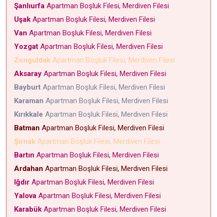
Şanlıurfa
Apartman Boşluk Filesi, Merdiven Filesi
Uşak
Apartman Boşluk Filesi, Merdiven Filesi
Van
Apartman Boşluk Filesi, Merdiven Filesi
Yozgat
Apartman Boşluk Filesi, Merdiven Filesi
Zonguldak
Apartman Boşluk Filesi, Merdiven Filesi
Aksaray
Apartman Boşluk Filesi, Merdiven Filesi
Bayburt
Apartman Boşluk Filesi, Merdiven Filesi
Karaman
Apartman Boşluk Filesi, Merdiven Filesi
Kırıkkale
Apartman Boşluk Filesi, Merdiven Filesi
Batman
Apartman Boşluk Filesi, Merdiven Filesi
Şırnak
Apartman Boşluk Filesi, Merdiven Filesi
Bartın
Apartman Boşluk Filesi, Merdiven Filesi
Ardahan
Apartman Boşluk Filesi, Merdiven Filesi
Iğdır
Apartman Boşluk Filesi, Merdiven Filesi
Yalova
Apartman Boşluk Filesi, Merdiven Filesi
Karabük
Apartman Boşluk Filesi, Merdiven Filesi