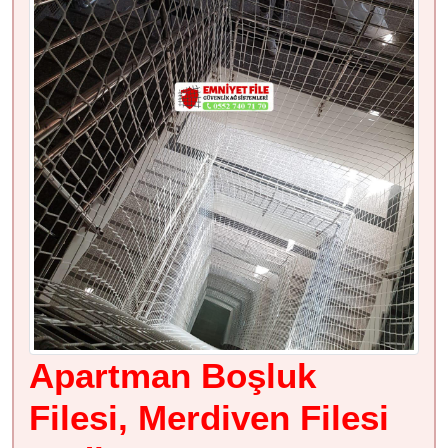
Apartman Boşluk
Filesi, Merdiven Filesi