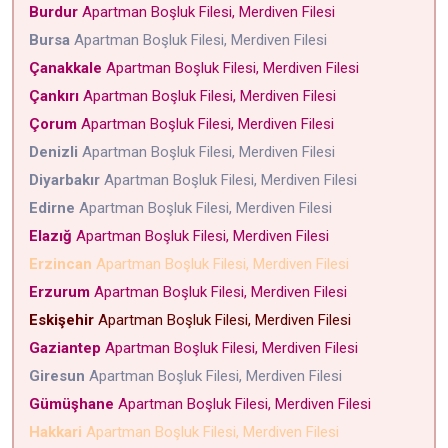
Burdur
Apartman Boşluk Filesi, Merdiven Filesi
Bursa
Apartman Boşluk Filesi, Merdiven Filesi
Çanakkale
Apartman Boşluk Filesi, Merdiven Filesi
Çankırı
Apartman Boşluk Filesi, Merdiven Filesi
Çorum
Apartman Boşluk Filesi, Merdiven Filesi
Denizli
Apartman Boşluk Filesi, Merdiven Filesi
Diyarbakır
Apartman Boşluk Filesi, Merdiven Filesi
Edirne
Apartman Boşluk Filesi, Merdiven Filesi
Elazığ
Apartman Boşluk Filesi, Merdiven Filesi
Erzincan
Apartman Boşluk Filesi, Merdiven Filesi
Erzurum
Apartman Boşluk Filesi, Merdiven Filesi
Eskişehir
Apartman Boşluk Filesi, Merdiven Filesi
Gaziantep
Apartman Boşluk Filesi, Merdiven Filesi
Giresun
Apartman Boşluk Filesi, Merdiven Filesi
Gümüşhane
Apartman Boşluk Filesi, Merdiven Filesi
Hakkari
Apartman Boşluk Filesi, Merdiven Filesi