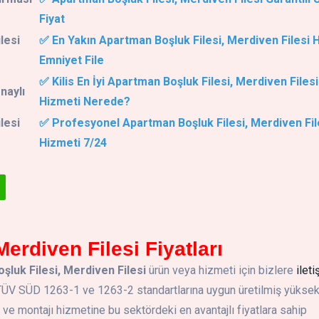
Fiyat
lesi
✅ En Yakın Apartman Boşluk Filesi, Merdiven Filesi 
Emniyet File
✅ Kilis En İyi Apartman Boşluk Filesi, Merdiven Filesi
naylı
Hizmeti Nerede?
lesi
✅ Profesyonel Apartman Boşluk Filesi, Merdiven Fil
Hizmeti 7/24
erdiven Filesi Fiyatları
luk Filesi, Merdiven Filesi
ürün veya hizmeti için bizlere
ileti
. TÜV SÜD 1263-1 ve 1263-2 standartlarına uygun üretilmiş yükse
 montajı hizmetine bu sektördeki en avantajlı fiyatlara sahip