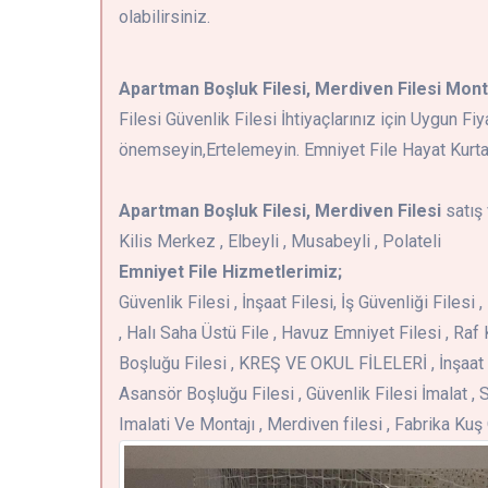
olabilirsiniz.
Apartman Boşluk Filesi, Merdiven Filesi Mont
Filesi Güvenlik Filesi İhtiyaçlarınız için Uygun F
önemseyin,Ertelemeyin. Emniyet File Hayat Kurtar
Apartman Boşluk Filesi, Merdiven Filesi
satış 
Kilis Merkez , Elbeyli , Musabeyli , Polateli
Emniyet File Hizmetlerimiz;
Güvenlik Filesi , İnşaat Filesi, İş Güvenliği Files
, Halı Saha Üstü File , Havuz Emniyet Filesi , Raf 
Boşluğu Filesi , KREŞ VE OKUL FİLELERİ , İnşaat 
Asansör Boşluğu Filesi , Güvenlik Filesi İmalat , S
Imalati Ve Montajı , Merdiven filesi , Fabrika Ku