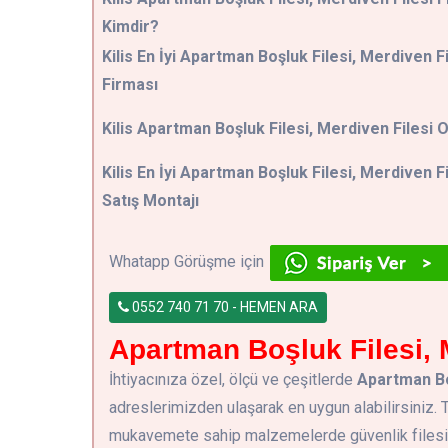
Kimdir?
Kilis En İyi Apartman Boşluk Filesi, Merdiven Fi
Firması
Kilis Apartman Boşluk Filesi, Merdiven Filesi O
Kilis En İyi Apartman Boşluk Filesi, Merdiven Fi
Satış Montajı
Whatapp Görüşme için
0552 740 71 70 - HEMEN ARA
Apartman Boşluk Filesi, M
İhtiyacınıza özel, ölçü ve çeşitlerde
Apartman Boş
adreslerimizden ulaşarak en uygun alabilirsiniz
mukavemete sahip malzemelerde güvenlik filesi ve