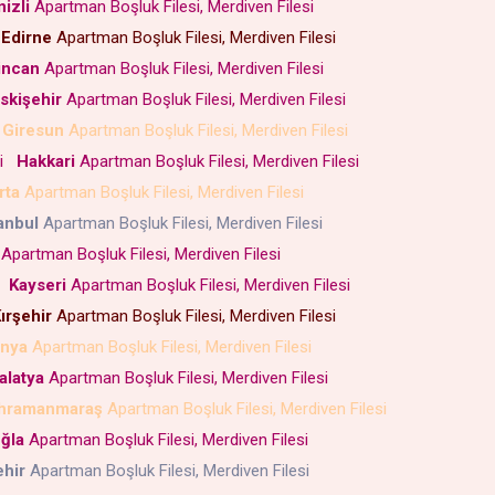
izli
Apartman Boşluk Filesi, Merdiven Filesi
Edirne
Apartman Boşluk Filesi, Merdiven Filesi
incan
Apartman Boşluk Filesi, Merdiven Filesi
skişehir
Apartman Boşluk Filesi, Merdiven Filesi
Giresun
Apartman Boşluk Filesi, Merdiven Filesi
si
Hakkari
Apartman Boşluk Filesi, Merdiven Filesi
rta
Apartman Boşluk Filesi, Merdiven Filesi
anbul
Apartman Boşluk Filesi, Merdiven Filesi
Apartman Boşluk Filesi, Merdiven Filesi
i
Kayseri
Apartman Boşluk Filesi, Merdiven Filesi
ırşehir
Apartman Boşluk Filesi, Merdiven Filesi
nya
Apartman Boşluk Filesi, Merdiven Filesi
alatya
Apartman Boşluk Filesi, Merdiven Filesi
hramanmaraş
Apartman Boşluk Filesi, Merdiven Filesi
ğla
Apartman Boşluk Filesi, Merdiven Filesi
hir
Apartman Boşluk Filesi, Merdiven Filesi