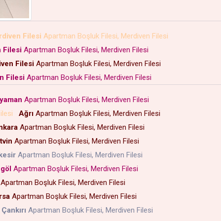
rdiven Filesi
Apartman Boşluk Filesi, Merdiven Filesi
 Filesi
Apartman Boşluk Filesi, Merdiven Filesi
ven Filesi
Apartman Boşluk Filesi, Merdiven Filesi
n Filesi
Apartman Boşluk Filesi, Merdiven Filesi
ıyaman
Apartman Boşluk Filesi, Merdiven Filesi
ilesi
Ağrı
Apartman Boşluk Filesi, Merdiven Filesi
nkara
Apartman Boşluk Filesi, Merdiven Filesi
tvin
Apartman Boşluk Filesi, Merdiven Filesi
kesir
Apartman Boşluk Filesi, Merdiven Filesi
göl
Apartman Boşluk Filesi, Merdiven Filesi
Apartman Boşluk Filesi, Merdiven Filesi
rsa
Apartman Boşluk Filesi, Merdiven Filesi
Çankırı
Apartman Boşluk Filesi, Merdiven Filesi