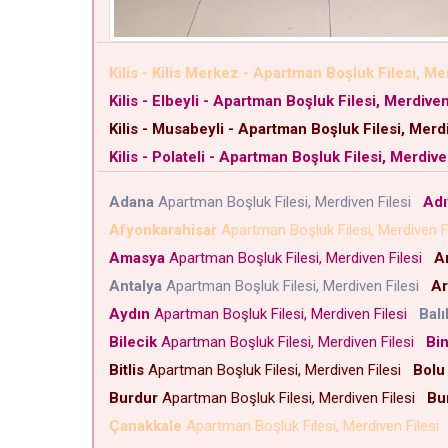
Kilis - Kilis Merkez - Apartman Boşluk Filesi, Me
Kilis - Elbeyli - Apartman Boşluk Filesi, Merdiven
Kilis - Musabeyli - Apartman Boşluk Filesi, Merdi
Kilis - Polateli - Apartman Boşluk Filesi, Merdive
Adana
Apartman Boşluk Filesi, Merdiven Filesi
Ad
Afyonkarahisar
Apartman Boşluk Filesi, Merdiven F
Amasya
Apartman Boşluk Filesi, Merdiven Filesi
A
Antalya
Apartman Boşluk Filesi, Merdiven Filesi
Ar
Aydın
Apartman Boşluk Filesi, Merdiven Filesi
Balı
Bilecik
Apartman Boşluk Filesi, Merdiven Filesi
Bin
Bitlis
Apartman Boşluk Filesi, Merdiven Filesi
Bolu
Burdur
Apartman Boşluk Filesi, Merdiven Filesi
Bu
Çanakkale
Apartman Boşluk Filesi, Merdiven Filesi