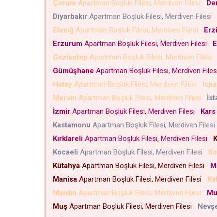
Çorum
Apartman Boşluk Filesi, Merdiven Filesi
Den
Diyarbakır
Apartman Boşluk Filesi, Merdiven Filesi
Elazığ
Apartman Boşluk Filesi, Merdiven Filesi
Erz
Erzurum
Apartman Boşluk Filesi, Merdiven Filesi
E
Gaziantep
Apartman Boşluk Filesi, Merdiven Filesi
Gümüşhane
Apartman Boşluk Filesi, Merdiven File
Hatay
Apartman Boşluk Filesi, Merdiven Filesi
Ispa
Mersin
Apartman Boşluk Filesi, Merdiven Filesi
İst
İzmir
Apartman Boşluk Filesi, Merdiven Filesi
Kars
Kastamonu
Apartman Boşluk Filesi, Merdiven Files
Kırklareli
Apartman Boşluk Filesi, Merdiven Filesi
K
Kocaeli
Apartman Boşluk Filesi, Merdiven Filesi
Ko
Kütahya
Apartman Boşluk Filesi, Merdiven Filesi
M
Manisa
Apartman Boşluk Filesi, Merdiven Filesi
Ka
Mardin
Apartman Boşluk Filesi, Merdiven Filesi
Mu
Muş
Apartman Boşluk Filesi, Merdiven Filesi
Nevşe