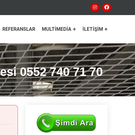
REFERANSLAR
MULTIMEDIA
İLETIŞIM
lesi 0552 740 71 70