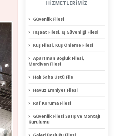
HİZMETLERİMİZ
Güvenlik Filesi
İnşaat Filesi, İş Güvenliği Filesi
Kuş Filesi, Kuş Önleme Filesi
Apartman Boşluk Filesi,
Merdiven Filesi
Halı Saha Üstü File
Havuz Emniyet Filesi
Raf Koruma Filesi
Güvenlik Filesi Satış ve Montajı
Kurulumu
Galeri Boşluğu Filesi