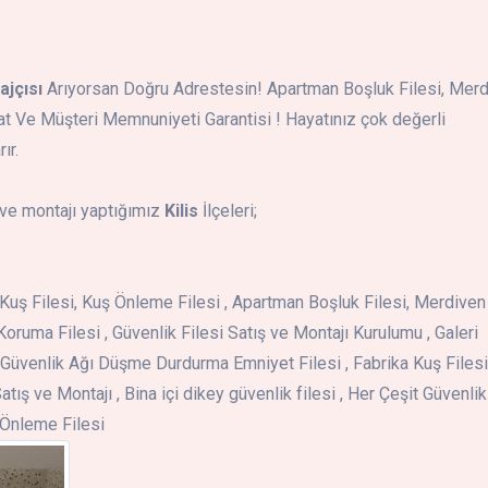
ajçısı
Arıyorsan Doğru Adrestesin! Apartman Boşluk Filesi, Mer
iyat Ve Müşteri Memnuniyeti Garantisi ! Hayatınız çok değerli
ır.
ve montajı yaptığımız
Kilis
İlçeleri;
i , Kuş Filesi, Kuş Önleme Filesi , Apartman Boşluk Filesi, Merdiven
Koruma Filesi , Güvenlik Filesi Satış ve Montajı Kurulumu , Galeri
Güvenlik Ağı Düşme Durdurma Emniyet Filesi , Fabrika Kuş Filesi 
atış ve Montajı , Bina içi dikey güvenlik filesi , Her Çeşit Güvenlik
ş Önleme Filesi