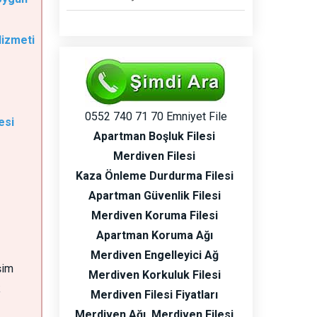
Hizmeti
0552 740 71 70 Emniyet File
esi
Apartman Boşluk Filesi
Merdiven Filesi
Kaza Önleme Durdurma Filesi
Apartman Güvenlik Filesi
Merdiven Koruma Filesi
Apartman Koruma Ağı
Merdiven Engelleyici Ağ
şim
Merdiven Korkuluk Filesi
k
Merdiven Filesi Fiyatları
Merdiven Ağı
Merdiven Filesi