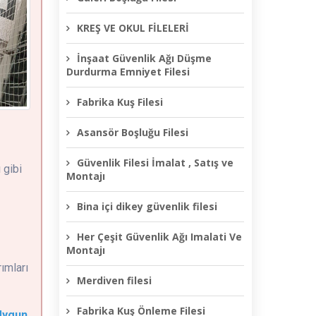
KREŞ VE OKUL FİLELERİ
İnşaat Güvenlik Ağı Düşme
Durdurma Emniyet Filesi
Fabrika Kuş Filesi
Asansör Boşluğu Filesi
Güvenlik Filesi İmalat , Satış ve
 gibi
Montajı
Bina içi dikey güvenlik filesi
Her Çeşit Güvenlik Ağı Imalati Ve
Montajı
ımları
Merdiven filesi
Fabrika Kuş Önleme Filesi
 Uygun