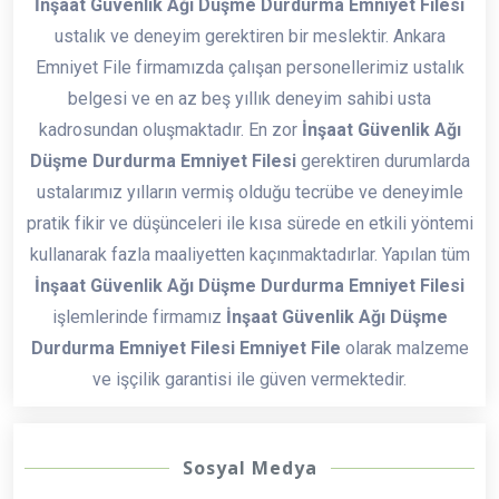
İnşaat Güvenlik Ağı Düşme Durdurma Emniyet Filesi
ustalık ve deneyim gerektiren bir meslektir. Ankara
Emniyet File firmamızda çalışan personellerimiz ustalık
belgesi ve en az beş yıllık deneyim sahibi usta
kadrosundan oluşmaktadır. En zor
İnşaat Güvenlik Ağı
Düşme Durdurma Emniyet Filesi
gerektiren durumlarda
ustalarımız yılların vermiş olduğu tecrübe ve deneyimle
pratik fikir ve düşünceleri ile kısa sürede en etkili yöntemi
kullanarak fazla maaliyetten kaçınmaktadırlar. Yapılan tüm
İnşaat Güvenlik Ağı Düşme Durdurma Emniyet Filesi
işlemlerinde firmamız
İnşaat Güvenlik Ağı Düşme
Durdurma Emniyet Filesi Emniyet File
olarak malzeme
ve işçilik garantisi ile güven vermektedir.
Sosyal Medya