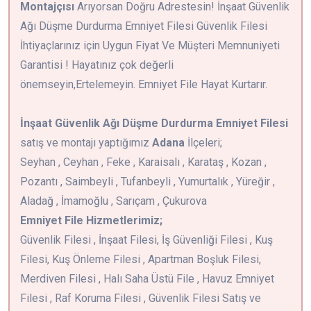
Montajçısı
Arıyorsan Doğru Adrestesin! İnşaat Güvenlik
Ağı Düşme Durdurma Emniyet Filesi Güvenlik Filesi
İhtiyaçlarınız için Uygun Fiyat Ve Müşteri Memnuniyeti
Garantisi ! Hayatınız çok değerli
önemseyin,Ertelemeyin. Emniyet File Hayat Kurtarır.
İnşaat Güvenlik Ağı Düşme Durdurma Emniyet Filesi
satış ve montajı yaptığımız
Adana
İlçeleri;
Seyhan , Ceyhan , Feke , Karaisalı , Karataş , Kozan ,
Pozantı , Saimbeyli , Tufanbeyli , Yumurtalık , Yüreğir ,
Aladağ , İmamoğlu , Sarıçam , Çukurova
Emniyet File Hizmetlerimiz;
Güvenlik Filesi , İnşaat Filesi, İş Güvenliği Filesi , Kuş
Filesi, Kuş Önleme Filesi , Apartman Boşluk Filesi,
Merdiven Filesi , Halı Saha Üstü File , Havuz Emniyet
Filesi , Raf Koruma Filesi , Güvenlik Filesi Satış ve