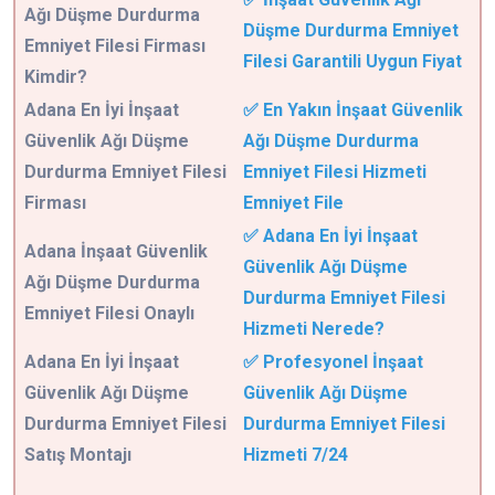
Ağı Düşme Durdurma
Düşme Durdurma Emniyet
Emniyet Filesi Firması
Filesi Garantili Uygun Fiyat
Kimdir?
Adana En İyi İnşaat
✅ En Yakın İnşaat Güvenlik
Güvenlik Ağı Düşme
Ağı Düşme Durdurma
Durdurma Emniyet Filesi
Emniyet Filesi Hizmeti
Firması
Emniyet File
✅ Adana En İyi İnşaat
Adana İnşaat Güvenlik
Güvenlik Ağı Düşme
Ağı Düşme Durdurma
Durdurma Emniyet Filesi
Emniyet Filesi Onaylı
Hizmeti Nerede?
Adana En İyi İnşaat
✅ Profesyonel İnşaat
Güvenlik Ağı Düşme
Güvenlik Ağı Düşme
Durdurma Emniyet Filesi
Durdurma Emniyet Filesi
Satış Montajı
Hizmeti 7/24