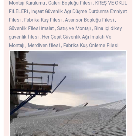
Montajı Kurulumu , Galeri Boşluğu Filesi , KREŞ VE OKUL
FİLELERİ , İnşaat Güvenlik Ağı Düşme Durdurma Emniyet
Filesi , Fabrika Kuş Filesi , Asansör Boşluğu Filesi ,
Güvenlik Filesi İmalat , Satış ve Montajı , Bina içi dikey
güvenlik filesi , Her Çeşit Güvenlik Ağı Imalati Ve
Montajı , Merdiven filesi , Fabrika Kuş Önleme Filesi