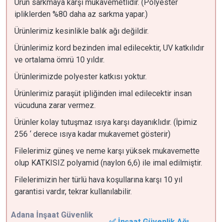
Ürün sarkmaya karşı mukavemetlidir. (Polyester
ipliklerden %80 daha az sarkma yapar.)
Ürünlerimiz kesinlikle balık ağı değildir.
Ürünlerimiz kord bezinden imal edilecektir, UV katkılıdır
ve ortalama ömrü 10 yıldır.
Ürünlerimizde polyester katkısı yoktur.
Ürünlerimiz paraşüt ipliğinden imal edilecektir insan
vücuduna zarar vermez.
Ürünler kolay tutuşmaz ısıya karşı dayanıklıdır. (İpimiz
256 ‘ derece ısıya kadar mukavemet gösterir)
Filelerimiz güneş ve neme karşı yüksek mukavemette
olup KATKISIZ polyamid (naylon 6,6) ile imal edilmiştir.
Filelerimizin her türlü hava koşullarına karşı 10 yıl
garantisi vardır, tekrar kullanılabilir.
Adana
İnşaat Güvenlik
✅ İnşaat Güvenlik Ağı