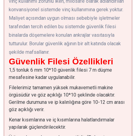
vinç kullanımı zorunlu iken, milosafe olarak adlandırılan
konvansiyonel sistemde vinç kullanımına gerek yoktur.
Maliyet açısından uygun olması sebebiyle işletmeler
tarafından tercih edilen bu sistemde güvenlik filesi
binalarda döşemelere konulan ankrajlar vasıtasıyla
tutturulur. Borular güvenlik ağının bir alt katında olacak
şekilde mafsallanır.
Güvenlik Filesi Özellikleri
1,5 tonluk 6 mm 10*10 güvenlik filesi 7 m düşme
mesafesine kadar uygulanabilir.
Filelerimiz tamamen yüksek mukavemetli makine
örgüsüdür ve göz açıklığı 10*10 şeklinde olacaktır.
Gerilme durumuna ve ip kalınlığına göre 10-12 cm arası
göz açıklığı verir.
Kenar kısımlarına ve iç kısımlarına halatlandırmalar
yapılarak güçlendirilecektir.