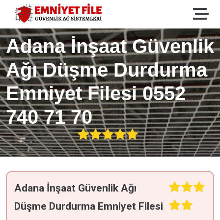
Adana İnşaat Güvenlik
Ağı Düşme Durdurma
Emniyet Filesi 0552
740 71 70
Adana İnşaat Güvenlik Ağı
Düşme Durdurma Emniyet Filesi