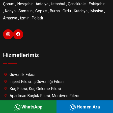
Çorum , Nevşehir , Antalya , İstanbul , Çanakkale , Eskişehir
, Konya , Samsun , Gepze , Bursa , Ordu , Kutahya , Manisa ,
Amasya , İzmir , Polatlı
Hizmetlerimiz
Güvenlik Filesi
İnşaat Filesi, İş Güvenliği Filesi
Kuş Filesi, Kuş Önleme Filesi
Apartman Boşluk Filesi, Merdiven Filesi
Halı Saha Üstü File
WhatsApp
Hemen Ara
Havuz Emniyet Filesi