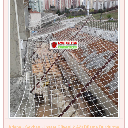
Adana - Seyhan - İnşaat Güvenlik Ağı Düşme Durdurma