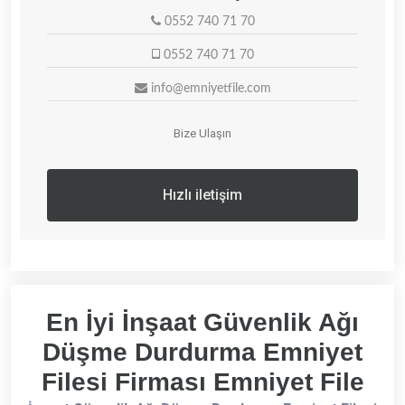
0552 740 71 70
0552 740 71 70
info@emniyetfile.com
Bize Ulaşın
Hızlı iletişim
En İyi İnşaat Güvenlik Ağı
Düşme Durdurma Emniyet
Filesi Firması Emniyet File