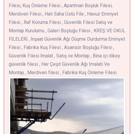
Filesi, Kuş Önleme Filesi , Apartman Boşluk Filesi,
Merdiven Filesi , Halı Saha Üstü File , Havuz Emniyet
Filesi , Raf Koruma Filesi , Güvenlik Filesi Satış ve
Montajı Kurulumu , Galeri Boşluğu Filesi , KREŞ VE OKUL
FİLELERİ , İnşaat Güvenlik Ağı Düşme Durdurma Emniyet
Filesi , Fabrika Kuş Filesi , Asansör Boşluğu Filesi ,
Güvenlik Filesi İmalat , Satış ve Montajı , Bina içi dikey
güvenlik filesi , Her Çeşit Güvenlik Ağı Imalati Ve
Montajı , Merdiven filesi , Fabrika Kuş Önleme Filesi