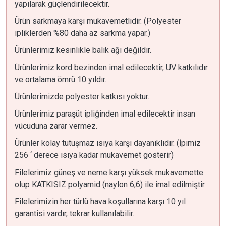
yapılarak güçlendirilecektir.
Ürün sarkmaya karşı mukavemetlidir. (Polyester
ipliklerden %80 daha az sarkma yapar.)
Ürünlerimiz kesinlikle balık ağı değildir.
Ürünlerimiz kord bezinden imal edilecektir, UV katkılıdır
ve ortalama ömrü 10 yıldır.
Ürünlerimizde polyester katkısı yoktur.
Ürünlerimiz paraşüt ipliğinden imal edilecektir insan
vücuduna zarar vermez.
Ürünler kolay tutuşmaz ısıya karşı dayanıklıdır. (İpimiz
256 ‘ derece ısıya kadar mukavemet gösterir)
Filelerimiz güneş ve neme karşı yüksek mukavemette
olup KATKISIZ polyamid (naylon 6,6) ile imal edilmiştir.
Filelerimizin her türlü hava koşullarına karşı 10 yıl
garantisi vardır, tekrar kullanılabilir.