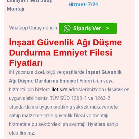
Emniyet Filesi Satış
Hizmeti 7/24
Montajı
Whatapp Görüşme için
İnşaat Güvenlik Ağı Düşme
Durdurma Emniyet Filesi
Fiyatları
İhtiyacınıza özel, ölçü ve çeşitlerde
İnşaat Güvenlik
Ağı Düşme Durdurma Emniyet Filesi
ürün veya
hizmeti için bizlere
iletişim
adreslerimizden ulaşarak en
uygun alabilirsiniz. TÜV SÜD 1263-1 ve 1263-2
standartlarına uygun üretilmiş yüksek mukavemete
sahip malzemelerde güvenlik filesi ve montajı
hizmetine bu sektördeki en avantajlı fiyatlara sahip
olabilirsiniz.