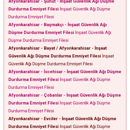
Afyonkarahisar - Şuhut - İnşaat Güvenlik Ağı Düşme
Durdurma Emniyet Filesi
İnşaat Güvenlik Ağı Düşme
Durdurma Emniyet Filesi
Afyonkarahisar - Başmakçı - İnşaat Güvenlik Ağı
Düşme Durdurma Emniyet Filesi
İnşaat Güvenlik Ağı
Düşme Durdurma Emniyet Filesi
Afyonkarahisar - Bayat / Afyonkarahisar - İnşaat
Güvenlik Ağı Düşme Durdurma Emniyet Filesi
İnşaat
Güvenlik Ağı Düşme Durdurma Emniyet Filesi
Afyonkarahisar - İscehisar - İnşaat Güvenlik Ağı Düşme
Durdurma Emniyet Filesi
İnşaat Güvenlik Ağı Düşme
Durdurma Emniyet Filesi
Afyonkarahisar - Çobanlar - İnşaat Güvenlik Ağı Düşme
Durdurma Emniyet Filesi
İnşaat Güvenlik Ağı Düşme
Durdurma Emniyet Filesi
Afyonkarahisar - Evciler - İnşaat Güvenlik Ağı Düşme
Durdurma Emniyet Filesi
İnşaat Güvenlik Ağı Düşme