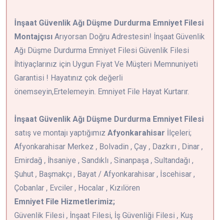
İnşaat Güvenlik Ağı Düşme Durdurma Emniyet Filesi
Montajçısı
Arıyorsan Doğru Adrestesin! İnşaat Güvenlik
Ağı Düşme Durdurma Emniyet Filesi Güvenlik Filesi
İhtiyaçlarınız için Uygun Fiyat Ve Müşteri Memnuniyeti
Garantisi ! Hayatınız çok değerli
önemseyin,Ertelemeyin. Emniyet File Hayat Kurtarır.
İnşaat Güvenlik Ağı Düşme Durdurma Emniyet Filesi
satış ve montajı yaptığımız
Afyonkarahisar
İlçeleri;
Afyonkarahisar Merkez , Bolvadin , Çay , Dazkırı , Dinar ,
Emirdağ , İhsaniye , Sandıklı , Sinanpaşa , Sultandağı ,
Şuhut , Başmakçı , Bayat / Afyonkarahisar , İscehisar ,
Çobanlar , Evciler , Hocalar , Kızılören
Emniyet File Hizmetlerimiz;
Güvenlik Filesi , İnşaat Filesi, İş Güvenliği Filesi , Kuş