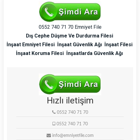
0552 740 71 70 Emniyet File
Dış Cephe Düşme Ve Durdurma Filesi
İnşaat Emniyet Filesi
İnşaat Güvenlik Ağı
İnşaat Filesi
İnşaat Koruma Filesi
İnşaatlarda Güvenlik Ağı
Hızlı iletişim
0552 740 71 70
0552 740 71 70
info@emniyetfile.com