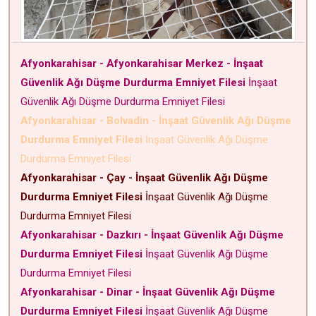
Afyonkarahisar - Afyonkarahisar Merkez - İnşaat
Güvenlik Ağı Düşme Durdurma Emniyet Filesi
İnşaat
Güvenlik Ağı Düşme Durdurma Emniyet Filesi
Afyonkarahisar - Bolvadin - İnşaat Güvenlik Ağı Düşme
Durdurma Emniyet Filesi
İnşaat Güvenlik Ağı Düşme
Durdurma Emniyet Filesi
Afyonkarahisar - Çay - İnşaat Güvenlik Ağı Düşme
Durdurma Emniyet Filesi
İnşaat Güvenlik Ağı Düşme
Durdurma Emniyet Filesi
Afyonkarahisar - Dazkırı - İnşaat Güvenlik Ağı Düşme
Durdurma Emniyet Filesi
İnşaat Güvenlik Ağı Düşme
Durdurma Emniyet Filesi
Afyonkarahisar - Dinar - İnşaat Güvenlik Ağı Düşme
Durdurma Emniyet Filesi
İnşaat Güvenlik Ağı Düşme