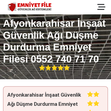
Afyonkarahisar İnşaat
Güvenlik Ağı Düşme
Durdurma Emniyet
Filesi 0552 740 71 70
Afyonkarahisar İnşaat Güvenlik
Ağı Düşme Durdurma Emniyet