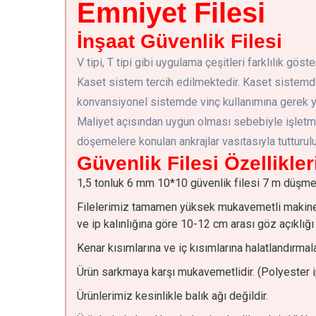
Emniyet Filesi
İnşaat Güvenlik Filesi
V tipi, T tipi gibi uygulama çeşitleri farklılık 
Kaset sistem tercih edilmektedir. Kaset sistemde 
konvansiyonel sistemde vinç kullanımına gerek y
Maliyet açısından uygun olması sebebiyle işletme
döşemelere konulan ankrajlar vasıtasıyla tutturulur
Güvenlik Filesi Özellikler
1,5 tonluk 6 mm 10*10 güvenlik filesi 7 m düşme
Filelerimiz tamamen yüksek mukavemetli makine 
ve ip kalınlığına göre 10-12 cm arası göz açıklığı 
Kenar kısımlarına ve iç kısımlarına halatlandırmala
Ürün sarkmaya karşı mukavemetlidir. (Polyester 
Ürünlerimiz kesinlikle balık ağı değildir.