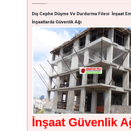
Dış Cephe Düşme Ve Durdurma Filesi
İnşaat Em
İnşaatlarda Güvenlik Ağı
İnşaat Güvenlik 