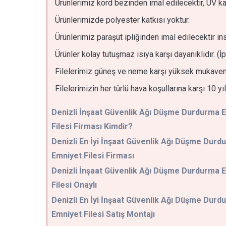
Ürünlerimiz kord bezinden imal edilecektir, UV kat
Ürünlerimizde polyester katkısı yoktur.
Ürünlerimiz paraşüt ipliğinden imal edilecektir i
Ürünler kolay tutuşmaz ısıya karşı dayanıklıdır. 
Filelerimiz güneş ve neme karşı yüksek mukaveme
Filelerimizin her türlü hava koşullarına karşı 10 yıl g
Denizli
İnşaat Güvenlik Ağı Düşme Durdurma 
Filesi Firması Kimdir?
Denizli En İyi İnşaat Güvenlik Ağı Düşme Durd
Emniyet Filesi Firması
Denizli İnşaat Güvenlik Ağı Düşme Durdurma 
Filesi Onaylı
Denizli En İyi İnşaat Güvenlik Ağı Düşme Durd
Emniyet Filesi Satış Montajı