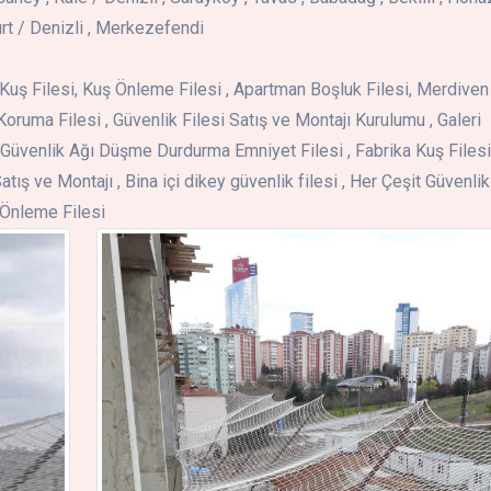
rt / Denizli , Merkezefendi
i , Kuş Filesi, Kuş Önleme Filesi , Apartman Boşluk Filesi, Merdiven
Koruma Filesi , Güvenlik Filesi Satış ve Montajı Kurulumu , Galeri
Güvenlik Ağı Düşme Durdurma Emniyet Filesi , Fabrika Kuş Filesi 
atış ve Montajı , Bina içi dikey güvenlik filesi , Her Çeşit Güvenlik
ş Önleme Filesi