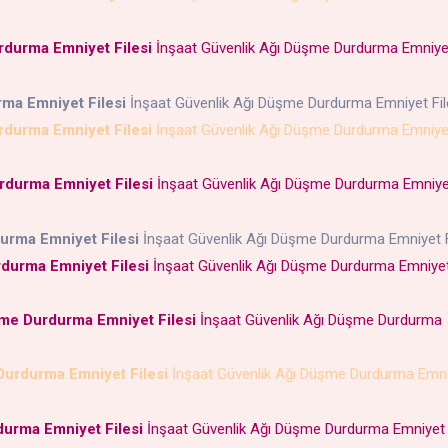
rdurma Emniyet Filesi
İnşaat Güvenlik Ağı Düşme Durdurma Emniyet
rma Emniyet Filesi
İnşaat Güvenlik Ağı Düşme Durdurma Emniyet Fi
rdurma Emniyet Filesi
İnşaat Güvenlik Ağı Düşme Durdurma Emniyet
urdurma Emniyet Filesi
İnşaat Güvenlik Ağı Düşme Durdurma Emniye
durma Emniyet Filesi
İnşaat Güvenlik Ağı Düşme Durdurma Emniyet 
rdurma Emniyet Filesi
İnşaat Güvenlik Ağı Düşme Durdurma Emniyet 
üşme Durdurma Emniyet Filesi
İnşaat Güvenlik Ağı Düşme Durdurma
 Durdurma Emniyet Filesi
İnşaat Güvenlik Ağı Düşme Durdurma Emni
durma Emniyet Filesi
İnşaat Güvenlik Ağı Düşme Durdurma Emniyet 