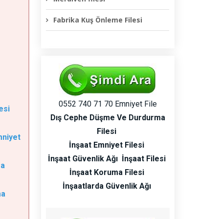
Fabrika Kuş Önleme Filesi
0552 740 71 70 Emniyet File
esi
Dış Cephe Düşme Ve Durdurma
Filesi
mniyet
İnşaat Emniyet Filesi
İnşaat Güvenlik Ağı
İnşaat Filesi
ma
İnşaat Koruma Filesi
İnşaatlarda Güvenlik Ağı
ma