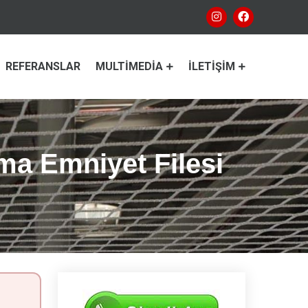
REFERANSLAR
MULTIMEDIA
İLETIŞIM
ma Emniyet Filesi