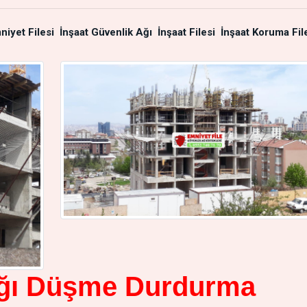
niyet Filesi
İnşaat Güvenlik Ağı
İnşaat Filesi
İnşaat Koruma Fil
Ağı Düşme Durdurma