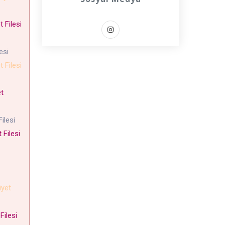
 Filesi
lesi
 Filesi
t
Filesi
Filesi
yet
Filesi