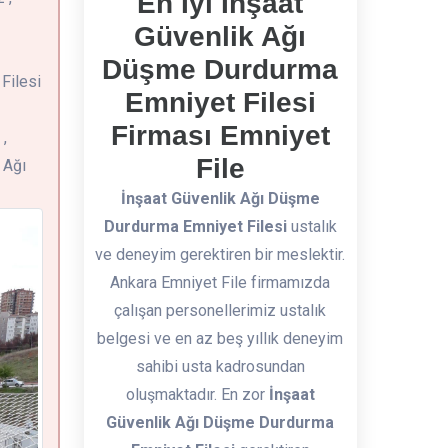
En İyi İnşaat
Güvenlik Ağı
Düşme Durdurma
 Filesi
Emniyet Filesi
Firması Emniyet
,
File
 Ağı
İnşaat Güvenlik Ağı Düşme
Durdurma Emniyet Filesi
ustalık
ve deneyim gerektiren bir meslektir.
Ankara Emniyet File firmamızda
çalışan personellerimiz ustalık
belgesi ve en az beş yıllık deneyim
sahibi usta kadrosundan
oluşmaktadır. En zor
İnşaat
Güvenlik Ağı Düşme Durdurma