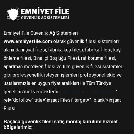
Emniyet File Güvenlik Ağ Sistemleri
www.emniyetfile.com
olarak güvenlik filesi sistemleri
alanında inşaat filesi, fabrika kuş filesi, fabrika filesi, kuş
önleme filesi, Bina İçi Boşluğu Filesi, raf koruma filesi,
apartman merdiven filesi ve tüm güvenlik filesi sistemleri
gibi profesyonellik isteyen işlemleri profesyonel ekip ve
ustalarımızla en uygun fiyat aralıkları ile Tüm Türkiye
geneli hizmet vermektedir.
Güvenlik Filesi
Kuş Filesi
"
rel="dofollow" title="inşaat Filesi" target="_blank">inşaat
Filesi
Başlıca güvenlik filesi satış montaj kurulum hizmet
bölgelerimiz;