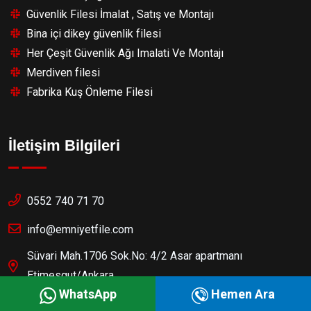
Güvenlik Filesi İmalat , Satış ve Montajı
Bina içi dikey güvenlik filesi
Her Çeşit Güvenlik Ağı Imalati Ve Montajı
Merdiven filesi
Fabrika Kuş Önleme Filesi
İletişim Bilgileri
0552 740 71 70
info@emniyetfile.com
Süvari Mah.1706 Sok.No: 4/2 Asar apartmanı
Etimesgut/Ankara
WhatsApp
Hemen Ara