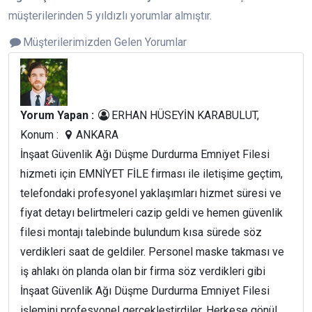
müşterilerinden 5 yıldızlı yorumlar almıştır.
Müşterilerimizden Gelen Yorumlar
Yorum Yapan :
ERHAN HÜSEYİN KARABULUT,
Konum :
ANKARA
İnşaat Güvenlik Ağı Düşme Durdurma Emniyet Filesi
hizmeti için EMNİYET FİLE firması ile iletişime geçtim,
telefondaki profesyonel yaklaşımları hizmet süresi ve
fiyat detayı belirtmeleri cazip geldi ve hemen güvenlik
filesi montajı talebinde bulundum kısa sürede söz
verdikleri saat de geldiler. Personel maske takması ve
iş ahlakı ön planda olan bir firma söz verdikleri gibi
İnşaat Güvenlik Ağı Düşme Durdurma Emniyet Filesi
işlemini profesyonel gerçekleştirdiler. Herkese gönül