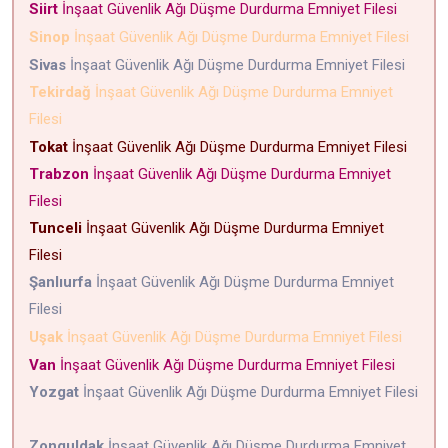
Siirt
İnşaat Güvenlik Ağı Düşme Durdurma Emniyet Filesi
Sinop
İnşaat Güvenlik Ağı Düşme Durdurma Emniyet Filesi
Sivas
İnşaat Güvenlik Ağı Düşme Durdurma Emniyet Filesi
Tekirdağ
İnşaat Güvenlik Ağı Düşme Durdurma Emniyet
Filesi
Tokat
İnşaat Güvenlik Ağı Düşme Durdurma Emniyet Filesi
Trabzon
İnşaat Güvenlik Ağı Düşme Durdurma Emniyet
Filesi
Tunceli
İnşaat Güvenlik Ağı Düşme Durdurma Emniyet
Filesi
Şanlıurfa
İnşaat Güvenlik Ağı Düşme Durdurma Emniyet
Filesi
Uşak
İnşaat Güvenlik Ağı Düşme Durdurma Emniyet Filesi
Van
İnşaat Güvenlik Ağı Düşme Durdurma Emniyet Filesi
Yozgat
İnşaat Güvenlik Ağı Düşme Durdurma Emniyet Filesi
Zonguldak
İnşaat Güvenlik Ağı Düşme Durdurma Emniyet