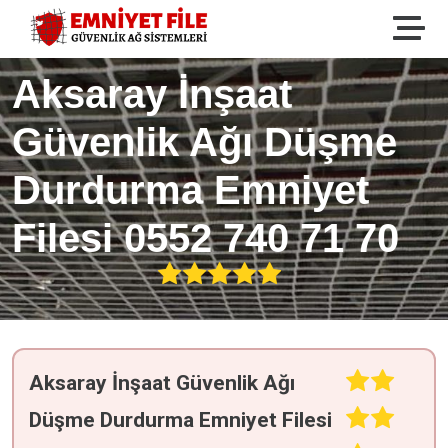
Aksaray İnşaat
Güvenlik Ağı Düşme
Durdurma Emniyet
Filesi 0552 740 71 70
Aksaray İnşaat Güvenlik Ağı
Düşme Durdurma Emniyet Filesi