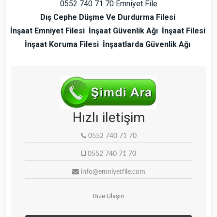
0552 740 71 70 Emniyet File
Dış Cephe Düşme Ve Durdurma Filesi
İnşaat Emniyet Filesi
İnşaat Güvenlik Ağı
İnşaat Filesi
İnşaat Koruma Filesi
İnşaatlarda Güvenlik Ağı
Hızlı iletişim
0552 740 71 70
0552 740 71 70
info@emniyetfile.com
Bize Ulaşın