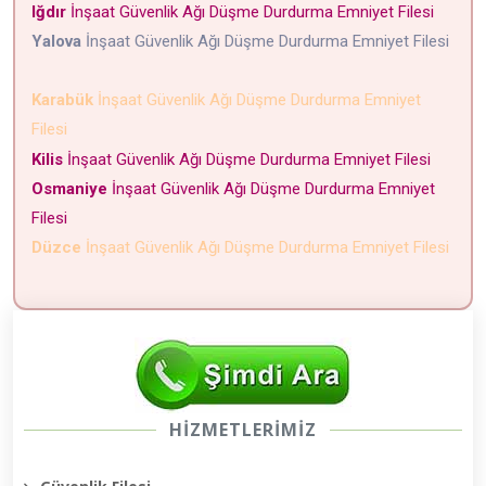
Iğdır
İnşaat Güvenlik Ağı Düşme Durdurma Emniyet Filesi
Yalova
İnşaat Güvenlik Ağı Düşme Durdurma Emniyet Filesi
Karabük
İnşaat Güvenlik Ağı Düşme Durdurma Emniyet
Filesi
Kilis
İnşaat Güvenlik Ağı Düşme Durdurma Emniyet Filesi
Osmaniye
İnşaat Güvenlik Ağı Düşme Durdurma Emniyet
Filesi
Düzce
İnşaat Güvenlik Ağı Düşme Durdurma Emniyet Filesi
HİZMETLERİMİZ