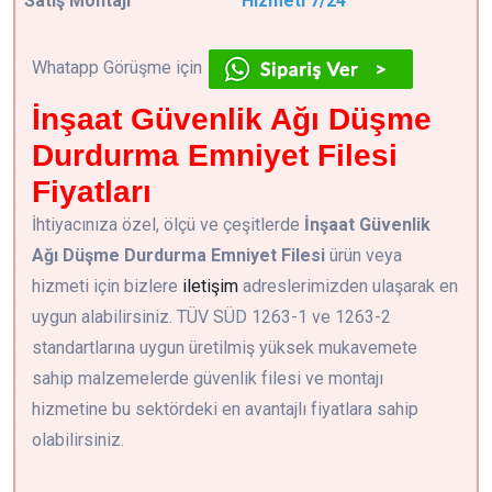
Satış Montajı
Hizmeti 7/24
Whatapp Görüşme için
İnşaat Güvenlik Ağı Düşme
Durdurma Emniyet Filesi
Fiyatları
İhtiyacınıza özel, ölçü ve çeşitlerde
İnşaat Güvenlik
Ağı Düşme Durdurma Emniyet Filesi
ürün veya
hizmeti için bizlere
iletişim
adreslerimizden ulaşarak en
uygun alabilirsiniz. TÜV SÜD 1263-1 ve 1263-2
standartlarına uygun üretilmiş yüksek mukavemete
sahip malzemelerde güvenlik filesi ve montajı
hizmetine bu sektördeki en avantajlı fiyatlara sahip
olabilirsiniz.