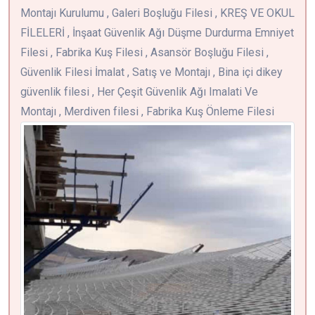
Montajı Kurulumu , Galeri Boşluğu Filesi , KREŞ VE OKUL
FİLELERİ , İnşaat Güvenlik Ağı Düşme Durdurma Emniyet
Filesi , Fabrika Kuş Filesi , Asansör Boşluğu Filesi ,
Güvenlik Filesi İmalat , Satış ve Montajı , Bina içi dikey
güvenlik filesi , Her Çeşit Güvenlik Ağı Imalati Ve
Montajı , Merdiven filesi , Fabrika Kuş Önleme Filesi