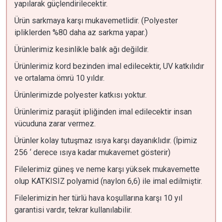
yapılarak güçlendirilecektir.
Ürün sarkmaya karşı mukavemetlidir. (Polyester
ipliklerden %80 daha az sarkma yapar.)
Ürünlerimiz kesinlikle balık ağı değildir.
Ürünlerimiz kord bezinden imal edilecektir, UV katkılıdır
ve ortalama ömrü 10 yıldır.
Ürünlerimizde polyester katkısı yoktur.
Ürünlerimiz paraşüt ipliğinden imal edilecektir insan
vücuduna zarar vermez.
Ürünler kolay tutuşmaz ısıya karşı dayanıklıdır. (İpimiz
256 ‘ derece ısıya kadar mukavemet gösterir)
Filelerimiz güneş ve neme karşı yüksek mukavemette
olup KATKISIZ polyamid (naylon 6,6) ile imal edilmiştir.
Filelerimizin her türlü hava koşullarına karşı 10 yıl
garantisi vardır, tekrar kullanılabilir.