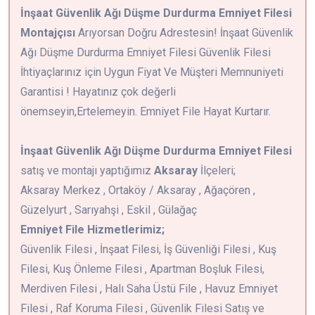
İnşaat Güvenlik Ağı Düşme Durdurma Emniyet Filesi
Montajçısı
Arıyorsan Doğru Adrestesin! İnşaat Güvenlik
Ağı Düşme Durdurma Emniyet Filesi Güvenlik Filesi
İhtiyaçlarınız için Uygun Fiyat Ve Müşteri Memnuniyeti
Garantisi ! Hayatınız çok değerli
önemseyin,Ertelemeyin. Emniyet File Hayat Kurtarır.
İnşaat Güvenlik Ağı Düşme Durdurma Emniyet Filesi
satış ve montajı yaptığımız
Aksaray
İlçeleri;
Aksaray Merkez , Ortaköy / Aksaray , Ağaçören ,
Güzelyurt , Sarıyahşi , Eskil , Gülağaç
Emniyet File Hizmetlerimiz;
Güvenlik Filesi , İnşaat Filesi, İş Güvenliği Filesi , Kuş
Filesi, Kuş Önleme Filesi , Apartman Boşluk Filesi,
Merdiven Filesi , Halı Saha Üstü File , Havuz Emniyet
Filesi , Raf Koruma Filesi , Güvenlik Filesi Satış ve