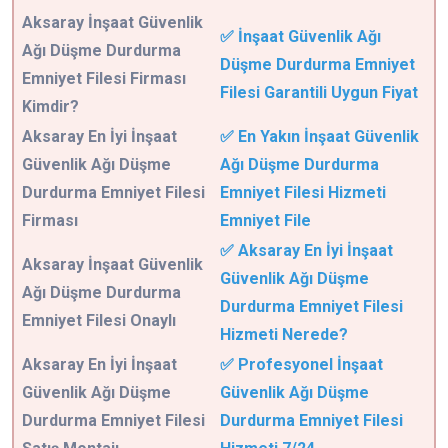
Aksaray
İnşaat Güvenlik
✅ İnşaat Güvenlik Ağı
Ağı Düşme Durdurma
Düşme Durdurma Emniyet
Emniyet Filesi Firması
Filesi Garantili Uygun Fiyat
Kimdir?
Aksaray En İyi İnşaat
✅ En Yakın İnşaat Güvenlik
Güvenlik Ağı Düşme
Ağı Düşme Durdurma
Durdurma Emniyet Filesi
Emniyet Filesi Hizmeti
Firması
Emniyet File
✅ Aksaray En İyi İnşaat
Aksaray İnşaat Güvenlik
Güvenlik Ağı Düşme
Ağı Düşme Durdurma
Durdurma Emniyet Filesi
Emniyet Filesi Onaylı
Hizmeti Nerede?
Aksaray En İyi İnşaat
✅ Profesyonel İnşaat
Güvenlik Ağı Düşme
Güvenlik Ağı Düşme
Durdurma Emniyet Filesi
Durdurma Emniyet Filesi