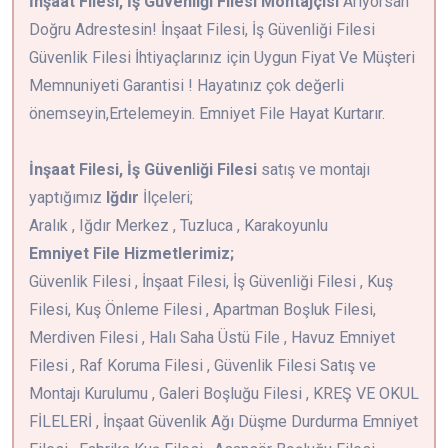
İnşaat Filesi, İş Güvenliği Filesi Montajçısı
Arıyorsan
Doğru Adrestesin! İnşaat Filesi, İş Güvenliği Filesi
Güvenlik Filesi İhtiyaçlarınız için Uygun Fiyat Ve Müşteri
Memnuniyeti Garantisi ! Hayatınız çok değerli
önemseyin,Ertelemeyin. Emniyet File Hayat Kurtarır.
İnşaat Filesi, İş Güvenliği Filesi
satış ve montajı
yaptığımız
Iğdır
İlçeleri;
Aralık , Iğdır Merkez , Tuzluca , Karakoyunlu
Emniyet File Hizmetlerimiz;
Güvenlik Filesi , İnşaat Filesi, İş Güvenliği Filesi , Kuş
Filesi, Kuş Önleme Filesi , Apartman Boşluk Filesi,
Merdiven Filesi , Halı Saha Üstü File , Havuz Emniyet
Filesi , Raf Koruma Filesi , Güvenlik Filesi Satış ve
Montajı Kurulumu , Galeri Boşluğu Filesi , KREŞ VE OKUL
FİLELERİ , İnşaat Güvenlik Ağı Düşme Durdurma Emniyet