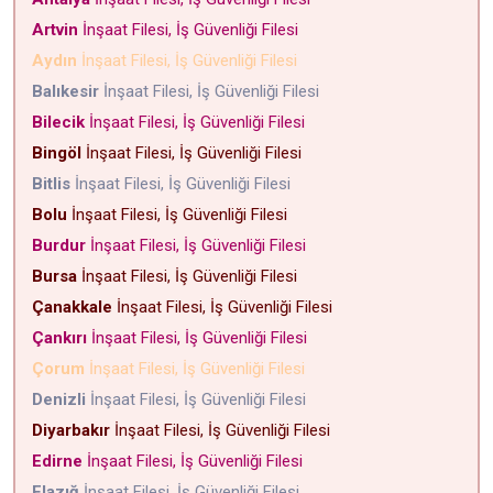
Artvin
İnşaat Filesi, İş Güvenliği Filesi
Aydın
İnşaat Filesi, İş Güvenliği Filesi
Balıkesir
İnşaat Filesi, İş Güvenliği Filesi
Bilecik
İnşaat Filesi, İş Güvenliği Filesi
Bingöl
İnşaat Filesi, İş Güvenliği Filesi
Bitlis
İnşaat Filesi, İş Güvenliği Filesi
Bolu
İnşaat Filesi, İş Güvenliği Filesi
Burdur
İnşaat Filesi, İş Güvenliği Filesi
Bursa
İnşaat Filesi, İş Güvenliği Filesi
Çanakkale
İnşaat Filesi, İş Güvenliği Filesi
Çankırı
İnşaat Filesi, İş Güvenliği Filesi
Çorum
İnşaat Filesi, İş Güvenliği Filesi
Denizli
İnşaat Filesi, İş Güvenliği Filesi
Diyarbakır
İnşaat Filesi, İş Güvenliği Filesi
Edirne
İnşaat Filesi, İş Güvenliği Filesi
Elazığ
İnşaat Filesi, İş Güvenliği Filesi