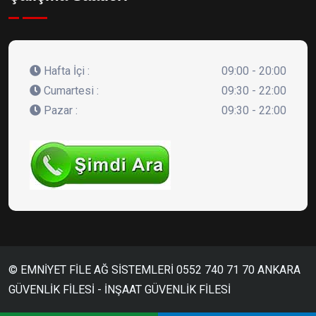
Hafta İçi :
09:00 - 20:00
Cumartesi :
09:30 - 22:00
Pazar :
09:30 - 22:00
© EMNİYET FİLE AĞ SİSTEMLERİ 0552 740 71 70 ANKARA
GÜVENLİK FİLESİ - İNŞAAT GÜVENLİK FİLESİ