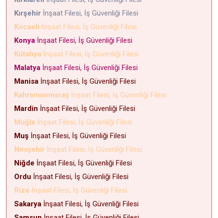
Kırşehir
İnşaat Filesi, İş Güvenliği Filesi
Kocaeli
İnşaat Filesi, İş Güvenliği Filesi
Konya
İnşaat Filesi, İş Güvenliği Filesi
Kütahya
İnşaat Filesi, İş Güvenliği Filesi
Malatya
İnşaat Filesi, İş Güvenliği Filesi
Manisa
İnşaat Filesi, İş Güvenliği Filesi
Kahramanmaraş
İnşaat Filesi, İş Güvenliği Filesi
Mardin
İnşaat Filesi, İş Güvenliği Filesi
Muğla
İnşaat Filesi, İş Güvenliği Filesi
Muş
İnşaat Filesi, İş Güvenliği Filesi
Nevşehir
İnşaat Filesi, İş Güvenliği Filesi
Niğde
İnşaat Filesi, İş Güvenliği Filesi
Ordu
İnşaat Filesi, İş Güvenliği Filesi
Rize
İnşaat Filesi, İş Güvenliği Filesi
Sakarya
İnşaat Filesi, İş Güvenliği Filesi
Samsun
İnşaat Filesi, İş Güvenliği Filesi