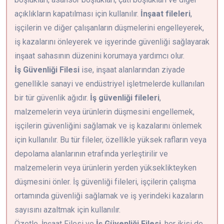
açıklıkların kapatılması için kullanılır.
İnşaat fileleri
,
işçilerin ve diğer çalışanların düşmelerini engelleyerek,
iş kazalarını önleyerek ve işyerinde güvenliği sağlayarak
inşaat sahasının düzenini korumaya yardımcı olur.
İş Güvenliği Filesi
ise, inşaat alanlarından ziyade
genellikle sanayi ve endüstriyel işletmelerde kullanılan
bir tür güvenlik ağıdır.
İş güvenliği fileleri
,
malzemelerin veya ürünlerin düşmesini engellemek,
işçilerin güvenliğini sağlamak ve iş kazalarını önlemek
için kullanılır. Bu tür fileler, özellikle yüksek rafların veya
depolama alanlarının etrafında yerleştirilir ve
malzemelerin veya ürünlerin yerden yükseklikteyken
düşmesini önler. İş güvenliği fileleri, işçilerin çalışma
ortamında güvenliği sağlamak ve iş yerindeki kazaların
sayısını azaltmak için kullanılır.
Özetle, İnşaat Filesi ve
İş Güvenliği Filesi
, her ikisi de