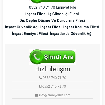
0552 740 71 70 Emniyet File
İnşaat Filesi
İş Güvenliği Filesi
Dış Cephe Düşme Ve Durdurma Filesi
İnşaat Güvenlik Ağı
İnşaat Filesi
İnşaat Koruma Filesi
İnşaat Emniyet Filesi
İnşaatlarda Güvenlik Ağı
Hızlı iletişim
0552 740 71 70
0552 740 71 70
info@emniyetfile.com