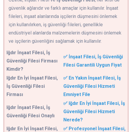
güvenlik ağlarıdır ve farklı amaçlar için kullanılır. İnşaat
fileleri, inşaat alanlarında işçilerin düşmesini önlemek
için kullanılırken, iş güvenliği fileleri, genellikle
endüstriyel alanlarda malzemelerin düşmesini önlemek
ve işçilerin güvenliğini sağlamak için kullanılır.
Iğdır
İnşaat Filesi, İş
✅ İnşaat Filesi, İş Güvenliği
Güvenliği Filesi Firması
Filesi Garantili Uygun Fiyat
Kimdir?
Iğdır En İyi İnşaat Filesi,
✅ En Yakın İnşaat Filesi, İş
İş Güvenliği Filesi
Güvenliği Filesi Hizmeti
Firması
Emniyet File
✅ Iğdır En İyi İnşaat Filesi, İş
Iğdır İnşaat Filesi, İş
Güvenliği Filesi Hizmeti
Güvenliği Filesi Onaylı
Nerede?
Iğdır En İyi İnşaat Filesi,
✅ Profesyonel İnşaat Filesi,