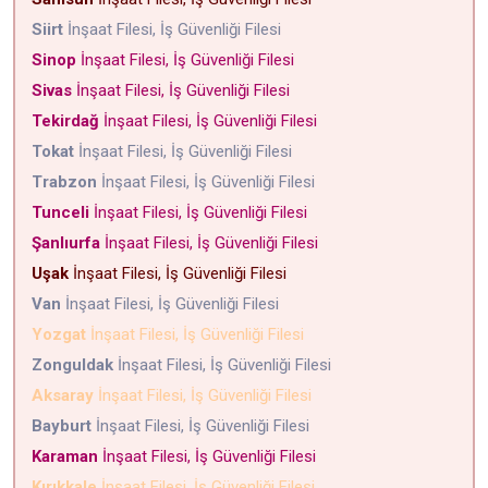
Siirt
İnşaat Filesi, İş Güvenliği Filesi
Sinop
İnşaat Filesi, İş Güvenliği Filesi
Sivas
İnşaat Filesi, İş Güvenliği Filesi
Tekirdağ
İnşaat Filesi, İş Güvenliği Filesi
Tokat
İnşaat Filesi, İş Güvenliği Filesi
Trabzon
İnşaat Filesi, İş Güvenliği Filesi
Tunceli
İnşaat Filesi, İş Güvenliği Filesi
Şanlıurfa
İnşaat Filesi, İş Güvenliği Filesi
Uşak
İnşaat Filesi, İş Güvenliği Filesi
Van
İnşaat Filesi, İş Güvenliği Filesi
Yozgat
İnşaat Filesi, İş Güvenliği Filesi
Zonguldak
İnşaat Filesi, İş Güvenliği Filesi
Aksaray
İnşaat Filesi, İş Güvenliği Filesi
Bayburt
İnşaat Filesi, İş Güvenliği Filesi
Karaman
İnşaat Filesi, İş Güvenliği Filesi
Kırıkkale
İnşaat Filesi, İş Güvenliği Filesi