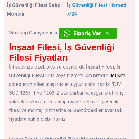
İş Güvenliği Filesi Satış
İş Güvenliği Filesi Hizmeti
Montajı
7/24
Whatapp Görüşme için
İnşaat Filesi, İş Güvenliği
Filesi Fiyatları
İhtiyacınıza özel, ölçü ve çeşitlerde
İnşaat Filesi, İş
Güvenliği Filesi
ürün veya hizmeti için bizlere
iletişim
adreslerimizden ulaşarak en uygun alabilirsiniz. TÜV
SÜD 1263-1 ve 1263-2 standartlarına uygun üretilmiş
yüksek mukavemete sahip malzemelerde güvenlik
filesi ve montajı hizmetine bu sektördeki en avantajlı
fiyatlara sahip olabilirsiniz.