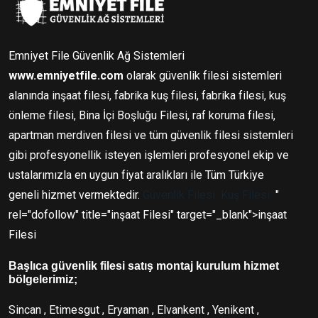
Emniyet File Güvenlik Ağ Sistemleri
www.emniyetfile.com
olarak güvenlik filesi sistemleri
alanında inşaat filesi, fabrika kuş filesi, fabrika filesi, kuş
önleme filesi, Bina İçi Boşluğu Filesi, raf koruma filesi,
apartman merdiven filesi ve tüm güvenlik filesi sistemleri
gibi profesyonellik isteyen işlemleri profesyonel ekip ve
ustalarımızla en uygun fiyat aralıkları ile Tüm Türkiye
geneli hizmet vermektedir.
Güvenlik Filesi
Kuş Filesi
"
rel="dofollow" title="inşaat Filesi" target="_blank">inşaat
Filesi
Başlıca güvenlik filesi satış montaj kurulum hizmet
bölgelerimiz;
Sincan , Etimesgut , Eryaman , Elvankent , Yenikent ,