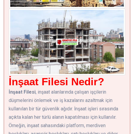
İnşaat Filesi Nedir?
İnşaat Filesi
, inşaat alanlarında çalışan işçilerin
düşmelerini önlemek ve iş kazalarını azaltmak için
kullanılan bir tür güvenlik ağıdır. İnşaat işleri sırasında
açıkta kalan her türlü alanın kapatılması için kullanılır.
Örneğin, inşaat sahasındaki platform, merdiven
boşlukları, asansör boşlukları, çatı boşlukları ve diğer