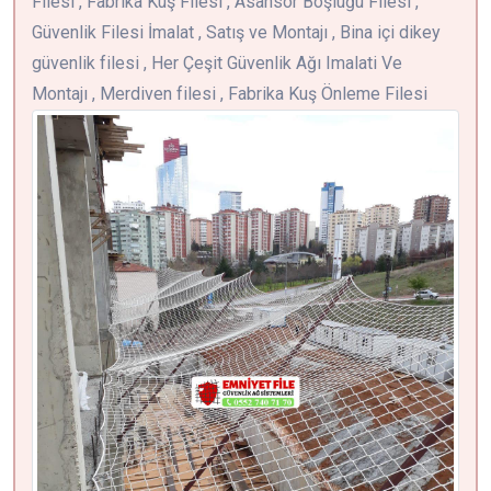
Filesi , Fabrika Kuş Filesi , Asansör Boşluğu Filesi ,
Güvenlik Filesi İmalat , Satış ve Montajı , Bina içi dikey
güvenlik filesi , Her Çeşit Güvenlik Ağı Imalati Ve
Montajı , Merdiven filesi , Fabrika Kuş Önleme Filesi