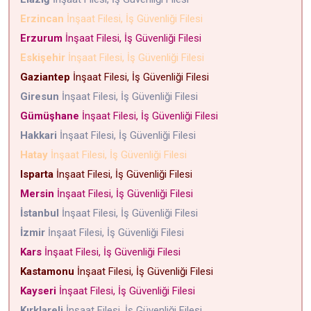
Erzincan
İnşaat Filesi, İş Güvenliği Filesi
Erzurum
İnşaat Filesi, İş Güvenliği Filesi
Eskişehir
İnşaat Filesi, İş Güvenliği Filesi
Gaziantep
İnşaat Filesi, İş Güvenliği Filesi
Giresun
İnşaat Filesi, İş Güvenliği Filesi
Gümüşhane
İnşaat Filesi, İş Güvenliği Filesi
Hakkari
İnşaat Filesi, İş Güvenliği Filesi
Hatay
İnşaat Filesi, İş Güvenliği Filesi
Isparta
İnşaat Filesi, İş Güvenliği Filesi
Mersin
İnşaat Filesi, İş Güvenliği Filesi
İstanbul
İnşaat Filesi, İş Güvenliği Filesi
İzmir
İnşaat Filesi, İş Güvenliği Filesi
Kars
İnşaat Filesi, İş Güvenliği Filesi
Kastamonu
İnşaat Filesi, İş Güvenliği Filesi
Kayseri
İnşaat Filesi, İş Güvenliği Filesi
Kırklareli
İnşaat Filesi, İş Güvenliği Filesi