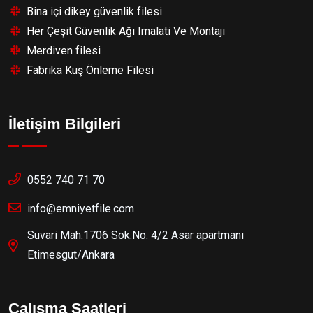
Bina içi dikey güvenlik filesi
Her Çeşit Güvenlik Ağı Imalati Ve Montajı
Merdiven filesi
Fabrika Kuş Önleme Filesi
İletişim Bilgileri
0552 740 71 70
info@emniyetfile.com
Süvari Mah.1706 Sok.No: 4/2 Asar apartmanı
Etimesgut/Ankara
Çalışma Saatleri