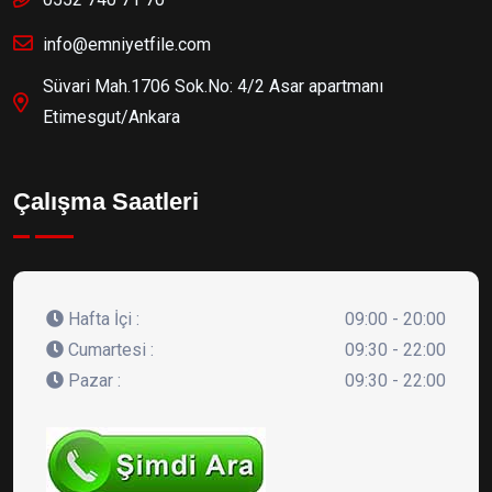
info@emniyetfile.com
Süvari Mah.1706 Sok.No: 4/2 Asar apartmanı
Etimesgut/Ankara
Çalışma Saatleri
Hafta İçi :
09:00 - 20:00
Cumartesi :
09:30 - 22:00
Pazar :
09:30 - 22:00