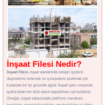
İnşaat Filesi Nedir?
İnşaat Filesi
, inşaat alanlarında çalışan işçilerin
düşmelerini önlemek ve iş kazalarını azaltmak için
kullanılan bir tür güvenlik ağıdır. İnşaat işleri sırasında
açıkta kalan her türlü alanın kapatılması için kullanılır.
Örneğin, inşaat sahasındaki platform, merdiven
boşlukları, asansör boşlukları, çatı boşlukları ve diğer