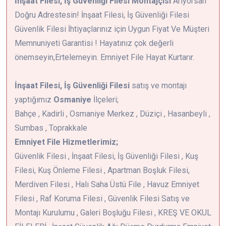
İnşaat Filesi, İş Güvenliği Filesi Montajçısı
Arıyorsan
Doğru Adrestesin! İnşaat Filesi, İş Güvenliği Filesi
Güvenlik Filesi İhtiyaçlarınız için Uygun Fiyat Ve Müşteri
Memnuniyeti Garantisi ! Hayatınız çok değerli
önemseyin,Ertelemeyin. Emniyet File Hayat Kurtarır.
İnşaat Filesi, İş Güvenliği Filesi
satış ve montajı
yaptığımız
Osmaniye
İlçeleri;
Bahçe , Kadirli , Osmaniye Merkez , Düziçi , Hasanbeyli ,
Sumbas , Toprakkale
Emniyet File Hizmetlerimiz;
Güvenlik Filesi , İnşaat Filesi, İş Güvenliği Filesi , Kuş
Filesi, Kuş Önleme Filesi , Apartman Boşluk Filesi,
Merdiven Filesi , Halı Saha Üstü File , Havuz Emniyet
Filesi , Raf Koruma Filesi , Güvenlik Filesi Satış ve
Montajı Kurulumu , Galeri Boşluğu Filesi , KREŞ VE OKUL