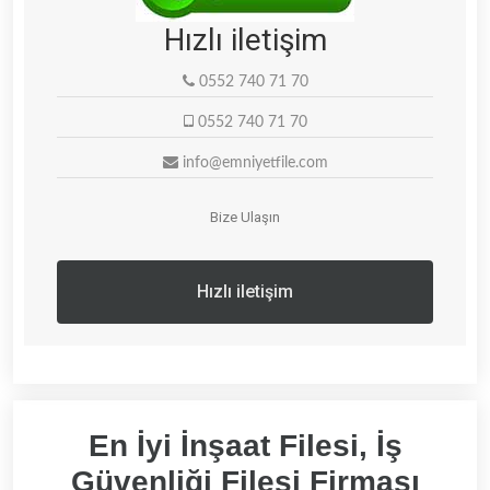
Hızlı iletişim
0552 740 71 70
0552 740 71 70
info@emniyetfile.com
Bize Ulaşın
Hızlı iletişim
En İyi İnşaat Filesi, İş
Güvenliği Filesi Firması