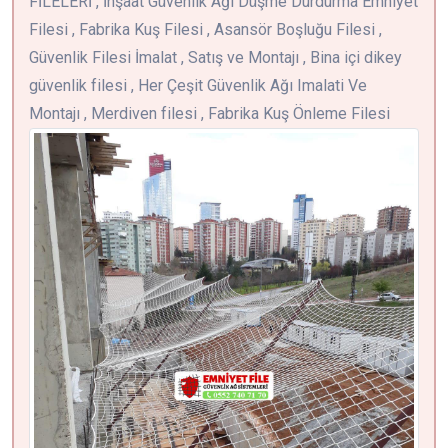
FİLELERİ , İnşaat Güvenlik Ağı Düşme Durdurma Emniyet
Filesi , Fabrika Kuş Filesi , Asansör Boşluğu Filesi ,
Güvenlik Filesi İmalat , Satış ve Montajı , Bina içi dikey
güvenlik filesi , Her Çeşit Güvenlik Ağı Imalati Ve
Montajı , Merdiven filesi , Fabrika Kuş Önleme Filesi