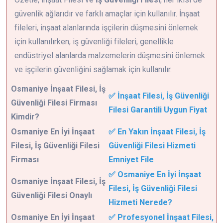
güvenlik ağlarıdır ve farklı amaçlar için kullanılır. İnşaat
fileleri, inşaat alanlarında işçilerin düşmesini önlemek
için kullanılırken, iş güvenliği fileleri, genellikle
endüstriyel alanlarda malzemelerin düşmesini önlemek
ve işçilerin güvenliğini sağlamak için kullanılır.
Osmaniye
İnşaat Filesi, İş
✅ İnşaat Filesi, İş Güvenliği
Güvenliği Filesi Firması
Filesi Garantili Uygun Fiyat
Kimdir?
Osmaniye En İyi İnşaat
✅ En Yakın İnşaat Filesi, İş
Filesi, İş Güvenliği Filesi
Güvenliği Filesi Hizmeti
Firması
Emniyet File
✅ Osmaniye En İyi İnşaat
Osmaniye İnşaat Filesi, İş
Filesi, İş Güvenliği Filesi
Güvenliği Filesi Onaylı
Hizmeti Nerede?
Osmaniye En İyi İnşaat
✅ Profesyonel İnşaat Filesi,