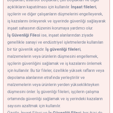
açıklıkların kapatılması için kullanılır.
İnşaat fileleri
,
işçilerin ve diğer çalışanların düşmelerini engelleyerek,
iş kazalarını önleyerek ve işyerinde güvenliği sağlayarak
inşaat sahasının düzenini korumaya yardımcı olur.
İş Güvenliği Filesi
ise, inşaat alanlarından ziyade
genellikle sanayi ve endüstriyel işletmelerde kullanılan
bir tür güvenlik ağıdır.
İş güvenliği fileleri
,
malzemelerin veya ürünlerin düşmesini engellemek,
işçilerin güvenliğini sağlamak ve iş kazalarını önlemek
için kullanılır. Bu tür fileler, özellikle yüksek rafların veya
depolama alanlarının etrafında yerleştirilir ve
malzemelerin veya ürünlerin yerden yükseklikteyken
düşmesini önler. İş güvenliği fileleri, işçilerin çalışma
ortamında güvenliği sağlamak ve iş yerindeki kazaların
sayısını azaltmak için kullanılır.
Özetle, İnşaat Filesi ve
İş Güvenliği Filesi
, her ikisi de