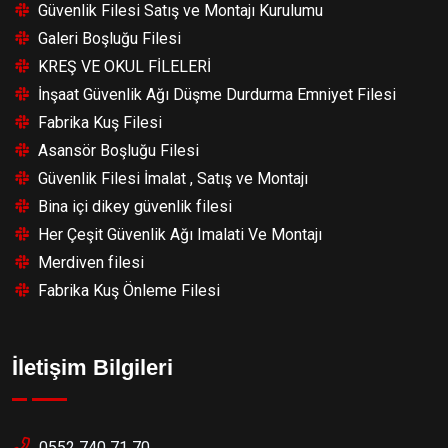
Güvenlik Filesi Satış ve Montajı Kurulumu
Galeri Boşluğu Filesi
KREŞ VE OKUL FİLELERİ
İnşaat Güvenlik Ağı Düşme Durdurma Emniyet Filesi
Fabrika Kuş Filesi
Asansör Boşluğu Filesi
Güvenlik Filesi İmalat , Satış ve Montajı
Bina içi dikey güvenlik filesi
Her Çeşit Güvenlik Ağı Imalati Ve Montajı
Merdiven filesi
Fabrika Kuş Önleme Filesi
İletişim Bilgileri
0552 740 71 70