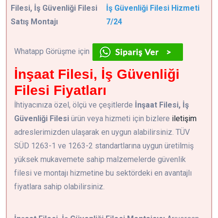
Filesi, İş Güvenliği Filesi
İş Güvenliği Filesi Hizmeti
Satış Montajı
7/24
Whatapp Görüşme için
İnşaat Filesi, İş Güvenliği
Filesi Fiyatları
İhtiyacınıza özel, ölçü ve çeşitlerde
İnşaat Filesi, İş
Güvenliği Filesi
ürün veya hizmeti için bizlere
iletişim
adreslerimizden ulaşarak en uygun alabilirsiniz. TÜV
SÜD 1263-1 ve 1263-2 standartlarına uygun üretilmiş
yüksek mukavemete sahip malzemelerde güvenlik
filesi ve montajı hizmetine bu sektördeki en avantajlı
fiyatlara sahip olabilirsiniz.