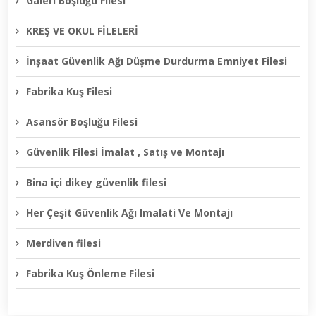
Galeri Boşluğu Filesi
KREŞ VE OKUL FİLELERİ
İnşaat Güvenlik Ağı Düşme Durdurma Emniyet Filesi
Fabrika Kuş Filesi
Asansör Boşluğu Filesi
Güvenlik Filesi İmalat , Satış ve Montajı
Bina içi dikey güvenlik filesi
Her Çeşit Güvenlik Ağı Imalati Ve Montajı
Merdiven filesi
Fabrika Kuş Önleme Filesi