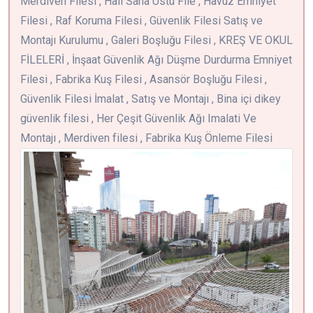
Merdiven Filesi , Halı Saha Üstü File , Havuz Emniyet
Filesi , Raf Koruma Filesi , Güvenlik Filesi Satış ve
Montajı Kurulumu , Galeri Boşluğu Filesi , KREŞ VE OKUL
FİLELERİ , İnşaat Güvenlik Ağı Düşme Durdurma Emniyet
Filesi , Fabrika Kuş Filesi , Asansör Boşluğu Filesi ,
Güvenlik Filesi İmalat , Satış ve Montajı , Bina içi dikey
güvenlik filesi , Her Çeşit Güvenlik Ağı Imalati Ve
Montajı , Merdiven filesi , Fabrika Kuş Önleme Filesi