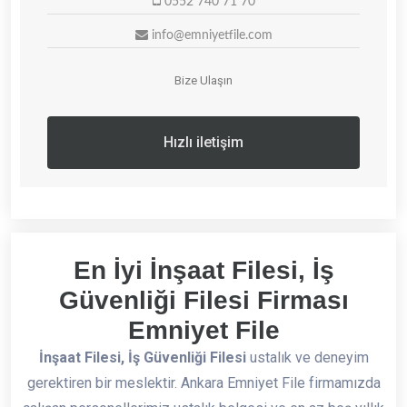
0552 740 71 70
info@emniyetfile.com
Bize Ulaşın
Hızlı iletişim
En İyi İnşaat Filesi, İş
Güvenliği Filesi Firması
Emniyet File
İnşaat Filesi, İş Güvenliği Filesi
ustalık ve deneyim
gerektiren bir meslektir. Ankara Emniyet File firmamızda