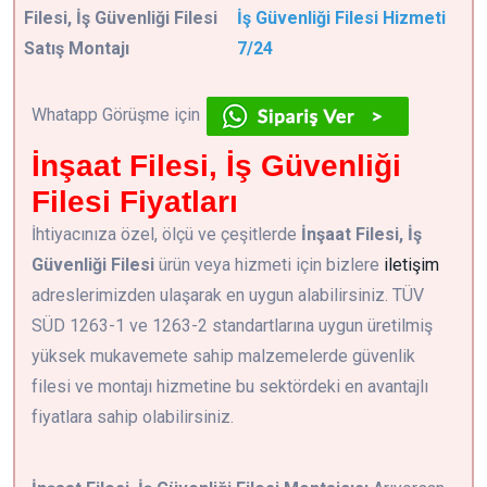
Filesi, İş Güvenliği Filesi
İş Güvenliği Filesi Hizmeti
Satış Montajı
7/24
Whatapp Görüşme için
İnşaat Filesi, İş Güvenliği
Filesi Fiyatları
İhtiyacınıza özel, ölçü ve çeşitlerde
İnşaat Filesi, İş
Güvenliği Filesi
ürün veya hizmeti için bizlere
iletişim
adreslerimizden ulaşarak en uygun alabilirsiniz. TÜV
SÜD 1263-1 ve 1263-2 standartlarına uygun üretilmiş
yüksek mukavemete sahip malzemelerde güvenlik
filesi ve montajı hizmetine bu sektördeki en avantajlı
fiyatlara sahip olabilirsiniz.