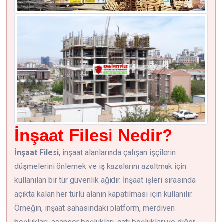
İnşaat Filesi Nedir?
İnşaat Filesi
, inşaat alanlarında çalışan işçilerin
düşmelerini önlemek ve iş kazalarını azaltmak için
kullanılan bir tür güvenlik ağıdır. İnşaat işleri sırasında
açıkta kalan her türlü alanın kapatılması için kullanılır.
Örneğin, inşaat sahasındaki platform, merdiven
boşlukları, asansör boşlukları, çatı boşlukları ve diğer