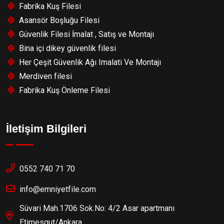
Fabrika Kuş Filesi
Asansör Boşluğu Filesi
Güvenlik Filesi İmalat , Satış ve Montajı
Bina içi dikey güvenlik filesi
Her Çeşit Güvenlik Ağı Imalati Ve Montajı
Merdiven filesi
Fabrika Kuş Önleme Filesi
İletişim Bilgileri
0552 740 71 70
info@emniyetfile.com
Süvari Mah.1706 Sok.No: 4/2 Asar apartmanı
Etimesgut/Ankara