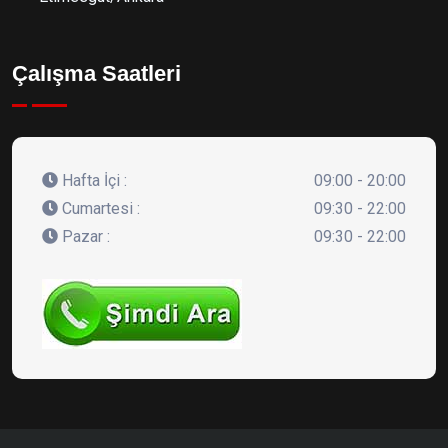
Çalışma Saatleri
Hafta İçi :
09:00 - 20:00
Cumartesi :
09:30 - 22:00
Pazar :
09:30 - 22:00