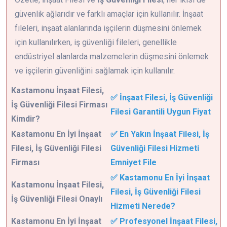
güvenlik ağlarıdır ve farklı amaçlar için kullanılır. İnşaat
fileleri, inşaat alanlarında işçilerin düşmesini önlemek
için kullanılırken, iş güvenliği fileleri, genellikle
endüstriyel alanlarda malzemelerin düşmesini önlemek
ve işçilerin güvenliğini sağlamak için kullanılır.
Kastamonu
İnşaat Filesi,
✅ İnşaat Filesi, İş Güvenliği
İş Güvenliği Filesi Firması
Filesi Garantili Uygun Fiyat
Kimdir?
Kastamonu En İyi İnşaat
✅ En Yakın İnşaat Filesi, İş
Filesi, İş Güvenliği Filesi
Güvenliği Filesi Hizmeti
Firması
Emniyet File
✅ Kastamonu En İyi İnşaat
Kastamonu İnşaat Filesi,
Filesi, İş Güvenliği Filesi
İş Güvenliği Filesi Onaylı
Hizmeti Nerede?
Kastamonu En İyi İnşaat
✅ Profesyonel İnşaat Filesi,