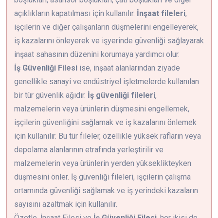
açıklıkların kapatılması için kullanılır.
İnşaat fileleri
,
işçilerin ve diğer çalışanların düşmelerini engelleyerek,
iş kazalarını önleyerek ve işyerinde güvenliği sağlayarak
inşaat sahasının düzenini korumaya yardımcı olur.
İş Güvenliği Filesi
ise, inşaat alanlarından ziyade
genellikle sanayi ve endüstriyel işletmelerde kullanılan
bir tür güvenlik ağıdır.
İş güvenliği fileleri
,
malzemelerin veya ürünlerin düşmesini engellemek,
işçilerin güvenliğini sağlamak ve iş kazalarını önlemek
için kullanılır. Bu tür fileler, özellikle yüksek rafların veya
depolama alanlarının etrafında yerleştirilir ve
malzemelerin veya ürünlerin yerden yükseklikteyken
düşmesini önler. İş güvenliği fileleri, işçilerin çalışma
ortamında güvenliği sağlamak ve iş yerindeki kazaların
sayısını azaltmak için kullanılır.
Özetle, İnşaat Filesi ve
İş Güvenliği Filesi
, her ikisi de