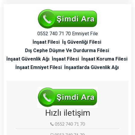
0552 740 71 70 Emniyet File
İnşaat Filesi
İş Güvenliği Filesi
Dış Cephe Düşme Ve Durdurma Filesi
İnşaat Güvenlik Ağı
İnşaat Filesi
İnşaat Koruma Filesi
İnşaat Emniyet Filesi
İnşaatlarda Güvenlik Ağı
Hızlı iletişim
0552 740 71 70